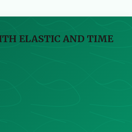
TH ELASTIC AND TIME