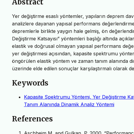
Abstract
Yer değiştirme esaslı yöntemler, yapıların deprem dav
analizlere dayanan yapısal performans değerlendirme 
depremlerle birlikte yaygın hale gelmiş, ön değerlend
Değiştirme Katsayısı” yöntemleri başlığı altında açık
elastik ve doğrusal olmayan yapısal performans değe
yer değiştirmesi açısından, kapasite spektrumu yönte
öngörülen elastik yöntem ve zaman tanım alanında di
üzerinde elde edilen sonuçlar karşılaştırmalı olarak değ
Keywords
Kapasite Spektrumu Yöntemi, Yer Değiştirme Ka
Tanım Alanında Dinamik Analiz Yöntemi
References
Aschheim M. and Gulkan, P. 2000. “Performance