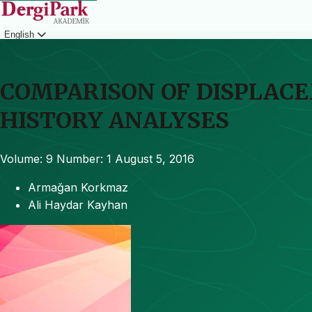
English
Login
COMPARISON OF DISPLAC
HISTORY ANALYSES
Volume: 9
Number: 1
August 5, 2016
Armağan Korkmaz
Ali Haydar Kayhan