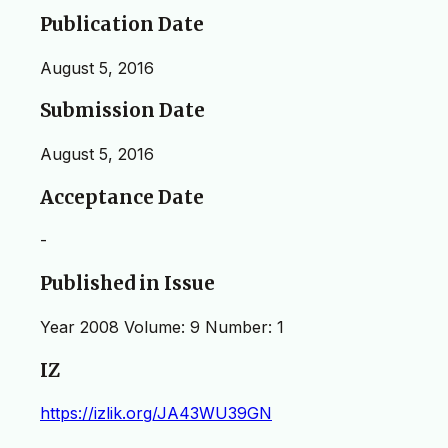
Publication Date
August 5, 2016
Submission Date
August 5, 2016
Acceptance Date
-
Published in Issue
Year 2008 Volume: 9 Number: 1
IZ
https://izlik.org/JA43WU39GN