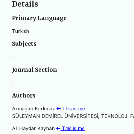
Details
Primary Language
Turkish
Subjects
-
Journal Section
-
Authors
Armağan Korkmaz
This is me
SÜLEYMAN DEMİREL ÜNİVERSİTESİ, TEKNOLOJİ F
Ali Haydar Kayhan
This is me