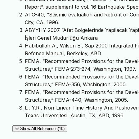
Report”, supplement to vol. 16 Earthquake Spect
ATC-40, “Seismic evaluation and Retrofit of Con
City, CA, 1996.
ABYYHY-2007 “Afet Bolgelerinde Yapilacak Yapila
İşleri Genel Müdürlüğü Ankara
Habibullah A., Wilson E., Sap 2000 Integrated F
Refence Manual, Berkeley, ABD
FEMA, “Recommended Provisions for the Develo
Structures,” FEMA-273-274, Washington, 1997.
FEMA, “Recommended Provisions for the Develo
Structures,” FEMA-356, Washington, 2000.
FEMA, “Recommended Provisions for the Develo
Structures,” FEMA-440, Washington, 2005.
Li, Y.R., Non-Linear Time History And Pushover
Texas Üniversitesi, Austin, TX, ABD, 1996
Show All References(10)