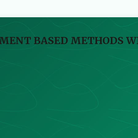
EMENT BASED METHODS WI