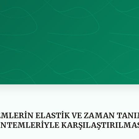
EMLERİN ELASTİK VE ZAMAN TAN
ÖNTEMLERİYLE KARŞILAŞTIRILMA