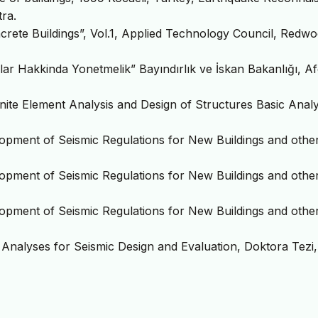
ra.
crete Buildings”, Vol.1, Applied Technology Council, Redw
r Hakkinda Yonetmelik” Bayındırlık ve İskan Bakanlığı, Af
inite Element Analysis and Design of Structures Basic Analy
pment of Seismic Regulations for New Buildings and othe
pment of Seismic Regulations for New Buildings and othe
pment of Seismic Regulations for New Buildings and othe
 Analyses for Seismic Design and Evaluation, Doktora Tezi,