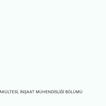
AKÜLTESİ, İNŞAAT MÜHENDİSLİĞİ BÖLÜMÜ