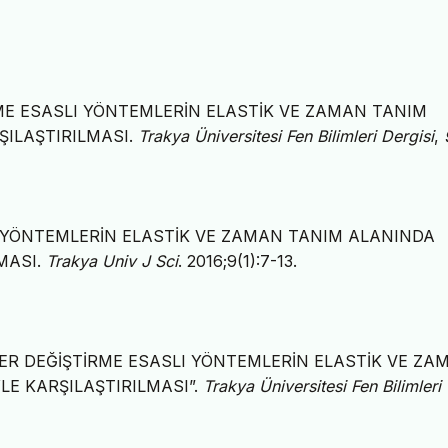
ŞTİRME ESASLI YÖNTEMLERİN ELASTİK VE ZAMAN TANIM
ŞILAŞTIRILMASI.
Trakya Üniversitesi Fen Bilimleri Dergisi
,
LI YÖNTEMLERİN ELASTİK VE ZAMAN TANIM ALANINDA
MASI.
Trakya Univ J Sci
. 2016;9(1):7-13.
. “YER DEĞİŞTİRME ESASLI YÖNTEMLERİN ELASTİK VE ZA
E KARŞILAŞTIRILMASI”.
Trakya Üniversitesi Fen Bilimleri