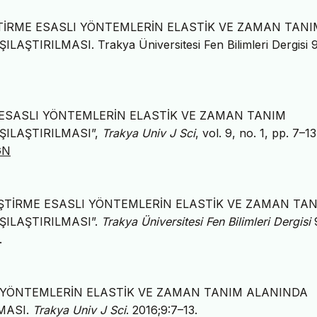
ĞİŞTİRME ESASLI YÖNTEMLERİN ELASTİK VE ZAMAN TANI
IRILMASI. Trakya Üniversitesi Fen Bilimleri Dergisi 9
RME ESASLI YÖNTEMLERİN ELASTİK VE ZAMAN TANIM
ILAŞTIRILMASI”,
Trakya Univ J Sci
, vol. 9, no. 1, pp. 7–1
GN
DEĞİŞTİRME ESASLI YÖNTEMLERİN ELASTİK VE ZAMAN TA
ILAŞTIRILMASI”.
Trakya Üniversitesi Fen Bilimleri Dergisi
.
LI YÖNTEMLERİN ELASTİK VE ZAMAN TANIM ALANINDA
MASI.
Trakya Univ J Sci
. 2016;9:7–13.