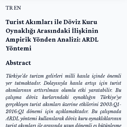
TR
EN
Turist Akımları ile Döviz Kuru
Oynaklığı Arasındaki İlişkinin
Ampirik Yönden Analizi: ARDL
Yöntemi
Abstract
Türkiye’de turizm gelirleri milli hasıla içinde önemli
yer tutmaktadır. Dolayısıyla hasıla artışı için turist
akımlarının arttırılması olumlu etki yaratabilir. Bu
çalışma döviz kurlarındaki oynaklığın Türkiye’ye
gerçekleşen turist akımları üzerine etkilerini 2003:Q1-
2016:Q1 dönemi için açıklamaktadır. Bu çalışmada
ARDL yöntemi kullanılarak döviz kuru oynaklıklarının
turist akımları ile arasında uzun dönemli eş bütünleşme