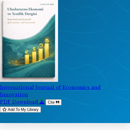
International Journal of Economics and
Innovation
PDF Download
Cite
Add To My Library