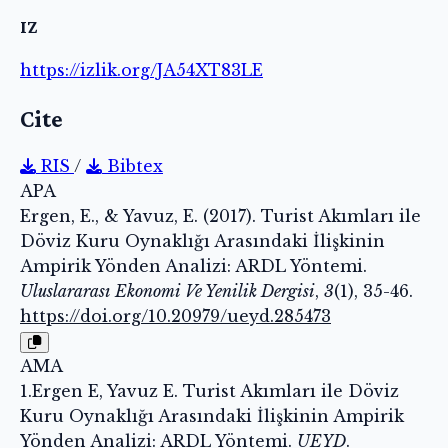
IZ
https://izlik.org/JA54XT83LE
Cite
RIS
/
Bibtex
APA
Ergen, E., & Yavuz, E. (2017). Turist Akımları ile
Döviz Kuru Oynaklığı Arasındaki İlişkinin
Ampirik Yönden Analizi: ARDL Yöntemi.
Uluslararası Ekonomi Ve Yenilik Dergisi
,
3
(1), 35-46.
https://doi.org/10.20979/ueyd.285473
AMA
1.Ergen E, Yavuz E. Turist Akımları ile Döviz
Kuru Oynaklığı Arasındaki İlişkinin Ampirik
Yönden Analizi: ARDL Yöntemi.
UEYD
.