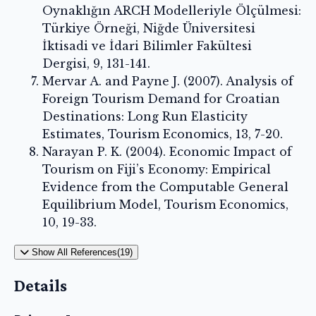
Oynaklığın ARCH Modelleriyle Ölçülmesi:
Türkiye Örneği, Niğde Üniversitesi
İktisadi ve İdari Bilimler Fakültesi
Dergisi, 9, 131-141.
Mervar A. and Payne J. (2007). Analysis of
Foreign Tourism Demand for Croatian
Destinations: Long Run Elasticity
Estimates, Tourism Economics, 13, 7-20.
Narayan P. K. (2004). Economic Impact of
Tourism on Fiji’s Economy: Empirical
Evidence from the Computable General
Equilibrium Model, Tourism Economics,
10, 19-33.
Show All References(19)
Details