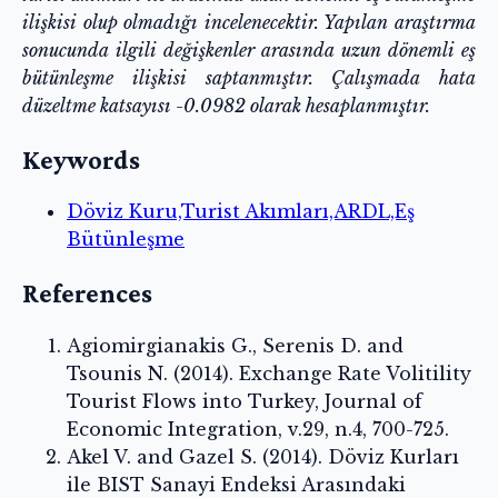
ilişkisi olup olmadığı incelenecektir. Yapılan araştırma
sonucunda ilgili değişkenler arasında uzun dönemli eş
bütünleşme ilişkisi saptanmıştır. Çalışmada hata
düzeltme katsayısı -0.0982 olarak hesaplanmıştır.
Keywords
Döviz Kuru,Turist Akımları,ARDL,Eş
Bütünleşme
References
Agiomirgianakis G., Serenis D. and
Tsounis N. (2014). Exchange Rate Volitility
Tourist Flows into Turkey, Journal of
Economic Integration, v.29, n.4, 700-725.
Akel V. and Gazel S. (2014). Döviz Kurları
ile BIST Sanayi Endeksi Arasındaki