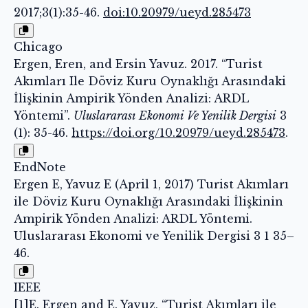
2017;3(1):35-46.
doi:10.20979/ueyd.285473
Chicago
Ergen, Eren, and Ersin Yavuz. 2017. “Turist
Akımları Ile Döviz Kuru Oynaklığı Arasındaki
İlişkinin Ampirik Yönden Analizi: ARDL
Yöntemi”.
Uluslararası Ekonomi Ve Yenilik Dergisi
3
(1): 35-46.
https://doi.org/10.20979/ueyd.285473
.
EndNote
Ergen E, Yavuz E (April 1, 2017) Turist Akımları
ile Döviz Kuru Oynaklığı Arasındaki İlişkinin
Ampirik Yönden Analizi: ARDL Yöntemi.
Uluslararası Ekonomi ve Yenilik Dergisi 3 1 35–
46.
IEEE
[1]E. Ergen and E. Yavuz, “Turist Akımları ile