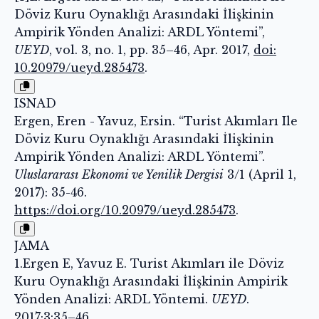
Döviz Kuru Oynaklığı Arasındaki İlişkinin
Ampirik Yönden Analizi: ARDL Yöntemi”,
UEYD
, vol. 3, no. 1, pp. 35–46, Apr. 2017,
doi:
10.20979/ueyd.285473
.
ISNAD
Ergen, Eren - Yavuz, Ersin. “Turist Akımları Ile
Döviz Kuru Oynaklığı Arasındaki İlişkinin
Ampirik Yönden Analizi: ARDL Yöntemi”.
Uluslararası Ekonomi ve Yenilik Dergisi
3/1 (April 1,
2017): 35-46.
https://doi.org/10.20979/ueyd.285473
.
JAMA
1.Ergen E, Yavuz E. Turist Akımları ile Döviz
Kuru Oynaklığı Arasındaki İlişkinin Ampirik
Yönden Analizi: ARDL Yöntemi.
UEYD
.
2017;3:35–46.