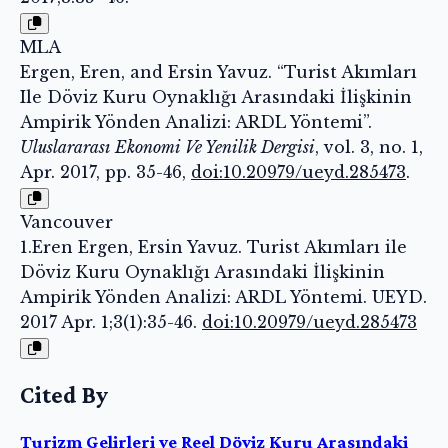
MLA
Ergen, Eren, and Ersin Yavuz. “Turist Akımları
Ile Döviz Kuru Oynaklığı Arasındaki İlişkinin
Ampirik Yönden Analizi: ARDL Yöntemi”.
Uluslararası Ekonomi Ve Yenilik Dergisi
, vol. 3, no. 1,
Apr. 2017, pp. 35-46,
doi:10.20979/ueyd.285473
.
Vancouver
1.Eren Ergen, Ersin Yavuz. Turist Akımları ile
Döviz Kuru Oynaklığı Arasındaki İlişkinin
Ampirik Yönden Analizi: ARDL Yöntemi. UEYD.
2017 Apr. 1;3(1):35-46.
doi:10.20979/ueyd.285473
Cited By
Turizm Gelirleri ve Reel Döviz Kuru Arasındaki