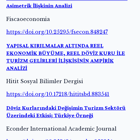
Asimetrik İlişkinin Analizi
Fiscaoeconomia
https://doi.org/10.25295/fsecon.848247
YAPISAL KIRILMALAR ALTINDA REEL
EKONOMİK BÜYÜME, REEL DÖVİZ KURU İLE
TURİZM GELİRLERİ İLİŞKİSİNİN AMPİRİK
ANALİZİ
Hitit Sosyal Bilimler Dergisi
https://doi.org/10.17218/hititsbd.883541
Döviz Kurlarındaki Değişimin Turizm Sektörü
Üzerindeki Etkisi; Türkiye Örneği
Econder International Academic Journal