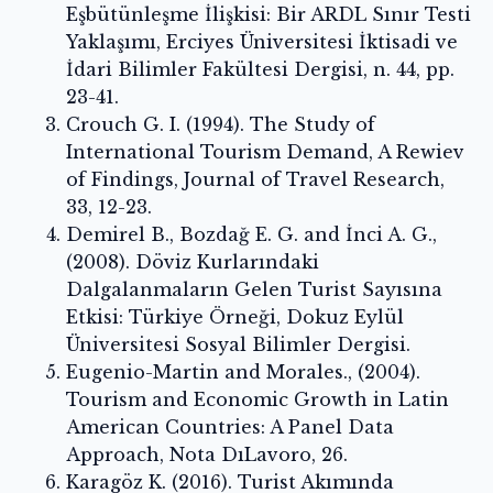
Eşbütünleşme İlişkisi: Bir ARDL Sınır Testi
Yaklaşımı, Erciyes Üniversitesi İktisadi ve
İdari Bilimler Fakültesi Dergisi, n. 44, pp.
23-41.
Crouch G. I. (1994). The Study of
International Tourism Demand, A Rewiev
of Findings, Journal of Travel Research,
33, 12-23.
Demirel B., Bozdağ E. G. and İnci A. G.,
(2008). Döviz Kurlarındaki
Dalgalanmaların Gelen Turist Sayısına
Etkisi: Türkiye Örneği, Dokuz Eylül
Üniversitesi Sosyal Bilimler Dergisi.
Eugenio-Martin and Morales., (2004).
Tourism and Economic Growth in Latin
American Countries: A Panel Data
Approach, Nota DıLavoro, 26.
Karagöz K. (2016). Turist Akımında