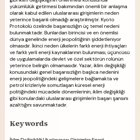
yükümlülük getirmesi bakımından önemli bir anlaşma
olarak kabul edilen uluslararası girişimlerin neden
yeterince başarılı olmadığı araştırılmıştır. Kyoto
Protokolü özelinde başarısızlığın üç temel nedeni
bulunmaktadır. Bunlardan birincisi ve en önemlisi
dünya genelinde enerji jeopolitiğinin şiddetleniyor
olmasıdır. İkinci neden ülkelerin farklı enerji ihtiyaçları
ve farklı yerli enerji kaynaklarının bulunması, üçüncüsü
de uygulamalarda devlet ve özel sektörün rolünün
yeterince belirgin olmamasıdır. Yazar, iklim değişikliği
konusundaki genel başarısızlığın başlıca nedenini
enerji jeopolitiğindeki gelişmelere bağlamakta ve
petrol krizleriyle somutlaşan küresel enerji
politiğindeki mücadele dönemlerinin, iklim değişikliği
gibi konulardaki uluslararası girişimlerin başarı şansını
azalttığını savunmaktadır.
Keywords
İklim Değişikliği,Uluslararası Girişimler,Enerji