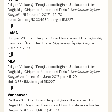
Ediger, Volkan Ş. “Enerji Jeopolitiğinin Uluslararası İklim
Değişikliği Girişimleri Üzerindeki Etkisi”.
Uluslararası İlişkiler
Dergisi
14/54 (June 1, 2017): 45-70.
https://doi.org/10.33458/uidergisi.513227
.
JAMA
1.Ediger VŞ. Enerji Jeopolitiğinin Uluslararası İklim Değişikliği
Girişimleri Üzerindeki Etkisi.
Uluslararası İlişkiler Dergisi
.
2017;14:45–70.
MLA
Ediger, Volkan Ş. “Enerji Jeopolitiğinin Uluslararası İklim
Değişikliği Girişimleri Üzerindeki Etkisi”.
Uluslararası İlişkiler
Dergisi
, vol. 14, no. 54, June 2017, pp. 45-70,
doi:10.33458/uidergisi.513227
.
Vancouver
1.Volkan Ş. Ediger. Enerji Jeopolitiğinin Uluslararası İklim
Değişikliği Girişimleri Üzerindeki Etkisi. Uluslararası İlişkiler
Dergisi. 2017 Jun. 1;14(54):45-70.