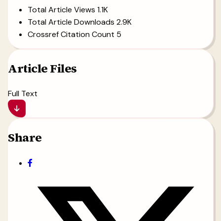
Total Article Views
1.1K
Total Article Downloads
2.9K
Crossref Citation Count
5
Article Files
Full Text
Share