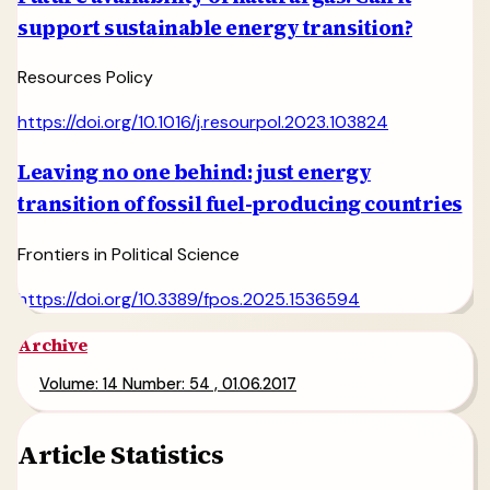
support sustainable energy transition?
Resources Policy
https://doi.org/10.1016/j.resourpol.2023.103824
Leaving no one behind: just energy
transition of fossil fuel-producing countries
Frontiers in Political Science
https://doi.org/10.3389/fpos.2025.1536594
Archive
Volume: 14 Number: 54 , 01.06.2017
Article Statistics