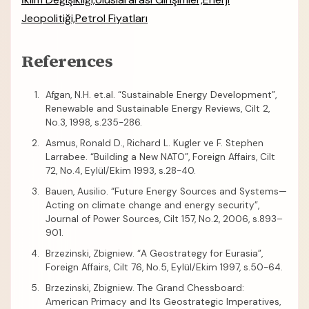
Jeopolitiği,Petrol Fiyatları
References
Afgan, N.H. et.al. “Sustainable Energy Development”,
Renewable and Sustainable Energy Reviews, Cilt 2,
No.3, 1998, s.235-286.
Asmus, Ronald D., Richard L. Kugler ve F. Stephen
Larrabee. “Building a New NATO”, Foreign Affairs, Cilt
72, No.4, Eylül/Ekim 1993, s.28-40.
Bauen, Ausilio. “Future Energy Sources and Systems—
Acting on climate change and energy security”,
Journal of Power Sources, Cilt 157, No.2, 2006, s.893–
901.
Brzezinski, Zbigniew. “A Geostrategy for Eurasia”,
Foreign Affairs, Cilt 76, No.5, Eylül/Ekim 1997, s.50-64.
Brzezinski, Zbigniew. The Grand Chessboard:
American Primacy and Its Geostrategic Imperatives,