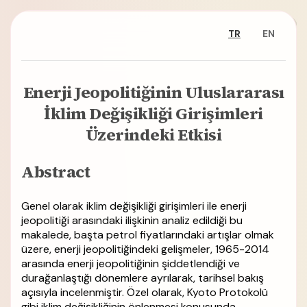
TR
EN
Enerji Jeopolitiğinin Uluslararası
İklim Değişikliği Girişimleri
Üzerindeki Etkisi
Abstract
Genel olarak iklim değişikliği girişimleri ile enerji
jeopolitiği arasındaki ilişkinin analiz edildiği bu
makalede, başta petrol fiyatlarındaki artışlar olmak
üzere, enerji jeopolitiğindeki gelişmeler, 1965-2014
arasında enerji jeopolitiğinin şiddetlendiği ve
durağanlaştığı dönemlere ayrılarak, tarihsel bakış
açısıyla incelenmiştir. Özel olarak, Kyoto Protokolü
gibi iklim değişikliğinin önlenmesi konusunda