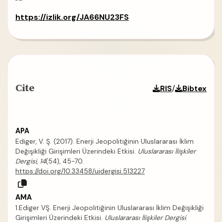
https://izlik.org/JA66NU23FS
Cite
/
RIS
Bibtex
APA
Ediger, V. Ş. (2017). Enerji Jeopolitiğinin Uluslararası İklim
Değişikliği Girişimleri Üzerindeki Etkisi.
Uluslararası İlişkiler
Dergisi
,
14
(54), 45-70.
https://doi.org/10.33458/uidergisi.513227
AMA
1.Ediger VŞ. Enerji Jeopolitiğinin Uluslararası İklim Değişikliği
Girişimleri Üzerindeki Etkisi.
Uluslararası İlişkiler Dergisi
.