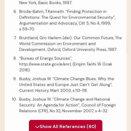
New York, Basic Books, 1997.
Broda-Bahm, T.Kenneth. “Finding Protection in
Definitions: The Quest for Environmental Security”,
Argumentation and Advocacy, Cilt 5, No.4, 1999,
s.59-70.
Bruntland, Gro Harlem (der). Our Common Future, The
World Commission on Environment and
Development, Oxford, Oxford University Press, 1987.
“Bureau of Energy Sources”,
http://www.state.gov/e/enr/, (Erişim Tarihi 16 Ocak
2016).
Busby, Joshua W. “Climate Change Blues: Why the
United States and Europe Just Can’t Get Along”,
Current History, Mart 2003, s.113-118.
Busby, Joshua W. “Climate Change and National
Security: An Agenda for Action”, Council of Foreign
Relations (CFR), No.32, November 2007, s.4-32.
Show All References (60)