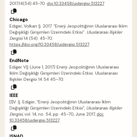
2017;14(54):45-70.
doi:10.33458/uidergisi.513227
Chicago
Ediger, Volkan Ş. 2017. “Enerji Jeopolitiğinin Uluslararası İklim
Değişikliği Girişimleri Üzerindeki Etkisi”.
Uluslararası İlişkiler
Dergisi
14 (54): 45-70.
https://doi.org/10.33458/uidergisi.513227
.
EndNote
Ediger VŞ (June 1, 2017) Enerji Jeopolitiğinin Uluslararası
İklim Değişikliği Girişimleri Üzerindeki Etkisi. Uluslararası
İlişkiler Dergisi 14 54 45–70.
IEEE
[1]V. Ş. Ediger, “Enerji Jeopolitiğinin Uluslararası İklim
Değişikliği Girişimleri Üzerindeki Etkisi”,
Uluslararası İlişkiler
Dergisi
, vol. 14, no. 54, pp. 45–70, June 2017,
doi:
10.33458/uidergisi.513227
.
ISNAD