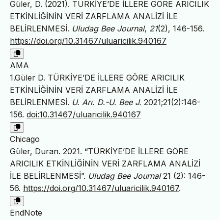
Güler, D. (2021). TÜRKİYE’DE İLLERE GÖRE ARICILIK
ETKİNLİĞİNİN VERİ ZARFLAMA ANALİZİ İLE
BELİRLENMESİ.
Uludag Bee Journal
,
21
(2), 146-156.
https://doi.org/10.31467/uluaricilik.940167
AMA
1.Güler D. TÜRKİYE’DE İLLERE GÖRE ARICILIK
ETKİNLİĞİNİN VERİ ZARFLAMA ANALİZİ İLE
BELİRLENMESİ.
U. Arı. D.-U. Bee J.
2021;21(2):146-
156.
doi:10.31467/uluaricilik.940167
Chicago
Güler, Duran. 2021. “TÜRKİYE’DE İLLERE GÖRE
ARICILIK ETKİNLİĞİNİN VERİ ZARFLAMA ANALİZİ
İLE BELİRLENMESİ”.
Uludag Bee Journal
21 (2): 146-
56.
https://doi.org/10.31467/uluaricilik.940167
.
EndNote