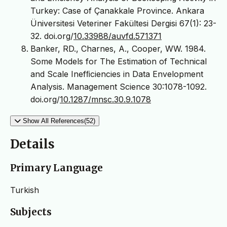
Turkey: Case of Çanakkale Province. Ankara
Üniversitesi Veteriner Fakültesi Dergisi 67(1): 23-
32. doi.org/
10.33988/auvfd.571371
Banker, RD., Charnes, A., Cooper, WW. 1984.
Some Models for The Estimation of Technical
and Scale Inefﬁciencies in Data Envelopment
Analysis. Management Science 30:1078-1092.
doi.org/
10.1287/mnsc.30.9.1078
Show All References(52)
Details
Primary Language
Turkish
Subjects