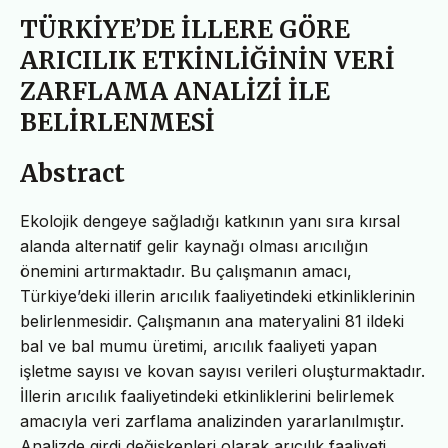
TÜRKİYE’DE İLLERE GÖRE
ARICILIK ETKİNLİĞİNİN VERİ
ZARFLAMA ANALİZİ İLE
BELİRLENMESİ
Abstract
Ekolojik dengeye sağladığı katkının yanı sıra kırsal
alanda alternatif gelir kaynağı olması arıcılığın
önemini artırmaktadır. Bu çalışmanın amacı,
Türkiye’deki illerin arıcılık faaliyetindeki etkinliklerinin
belirlenmesidir. Çalışmanın ana materyalini 81 ildeki
bal ve bal mumu üretimi, arıcılık faaliyeti yapan
işletme sayısı ve kovan sayısı verileri oluşturmaktadır.
İllerin arıcılık faaliyetindeki etkinliklerini belirlemek
amacıyla veri zarflama analizinden yararlanılmıştır.
Analizde girdi değişkenleri olarak arıcılık faaliyeti