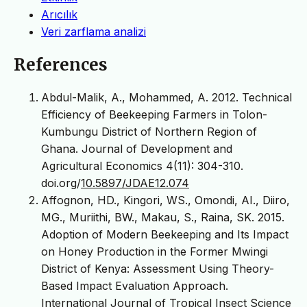
Arıcılık
Veri zarflama analizi
References
Abdul-Malik, A., Mohammed, A. 2012. Technical
Efficiency of Beekeeping Farmers in Tolon-
Kumbungu District of Northern Region of
Ghana. Journal of Development and
Agricultural Economics 4(11): 304-310.
doi.org/
10.5897/JDAE12.074
Affognon, HD., Kingori, WS., Omondi, AI., Diiro,
MG., Muriithi, BW., Makau, S., Raina, SK. 2015.
Adoption of Modern Beekeeping and Its Impact
on Honey Production in the Former Mwingi
District of Kenya: Assessment Using Theory-
Based Impact Evaluation Approach.
International Journal of Tropical Insect Science