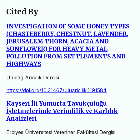
Cited By
INVESTIGATION OF SOME HONEY TYPES
(CHASTEBERRY, CHESTNUT, LAVENDER,
JERUSALEM THORN, ACACIA AND
SUNFLOWER) FOR HEAVY METAL
POLLUTION FROM SETTLEMENTS AND
HIGHWAYS
Uludağ Arıcılık Dergisi
https://doi.org/10.31467/uluaricilik.1191584
Kayseri İli Yumurta Tavukçuluğu
İşletmelerinde Verimlilik ve Karlılık
Analizleri
Erciyes Üniversitesi Veteriner Fakültesi Dergisi