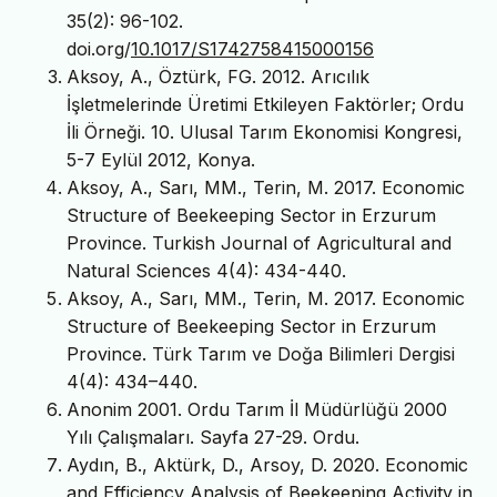
35(2): 96-102.
doi.org/
10.1017/S1742758415000156
Aksoy, A., Öztürk, FG. 2012. Arıcılık
İşletmelerinde Üretimi Etkileyen Faktörler; Ordu
İli Örneği. 10. Ulusal Tarım Ekonomisi Kongresi,
5-7 Eylül 2012, Konya.
Aksoy, A., Sarı, MM., Terin, M. 2017. Economic
Structure of Beekeeping Sector in Erzurum
Province. Turkish Journal of Agricultural and
Natural Sciences 4(4): 434-440.
Aksoy, A., Sarı, MM., Terin, M. 2017. Economic
Structure of Beekeeping Sector in Erzurum
Province. Türk Tarım ve Doğa Bilimleri Dergisi
4(4): 434–440.
Anonim 2001. Ordu Tarım İl Müdürlüğü 2000
Yılı Çalışmaları. Sayfa 27-29. Ordu.
Aydın, B., Aktürk, D., Arsoy, D. 2020. Economic
and Efficiency Analysis of Beekeeping Activity in