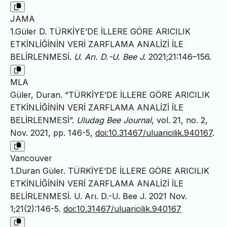
JAMA
1.Güler D. TÜRKİYE’DE İLLERE GÖRE ARICILIK
ETKİNLİĞİNİN VERİ ZARFLAMA ANALİZİ İLE
BELİRLENMESİ.
U. Arı. D.-U. Bee J.
2021;21:146–156.
MLA
Güler, Duran. “TÜRKİYE’DE İLLERE GÖRE ARICILIK
ETKİNLİĞİNİN VERİ ZARFLAMA ANALİZİ İLE
BELİRLENMESİ”.
Uludag Bee Journal
, vol. 21, no. 2,
Nov. 2021, pp. 146-5,
doi:10.31467/uluaricilik.940167
.
Vancouver
1.Duran Güler. TÜRKİYE’DE İLLERE GÖRE ARICILIK
ETKİNLİĞİNİN VERİ ZARFLAMA ANALİZİ İLE
BELİRLENMESİ. U. Arı. D.-U. Bee J. 2021 Nov.
1;21(2):146-5.
doi:10.31467/uluaricilik.940167