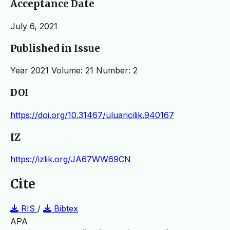
Acceptance Date
July 6, 2021
Published in Issue
Year 2021 Volume: 21 Number: 2
DOI
https://doi.org/10.31467/uluaricilik.940167
IZ
https://izlik.org/JA67WW69CN
Cite
RIS
/
Bibtex
APA