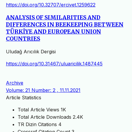
https://doi.org/10.32707/ercivet.1259622
ANALYSIS OF SIMILARITIES AND
DIFFERENCES IN BEEKEEPING BETWEEN
TÜRKİYE AND EUROPEAN UNION
COUNTRIES
Uludağ Arıcılık Dergisi
https://doi.org/10.31467/uluaricilik.1487445
Archive
Volume: 21 Number: 2 , 11.11.2021
Article Statistics
Total Article Views
1K
Total Article Downloads
2.4K
TR Dizin Citations
4
Crossref Citation Count
3