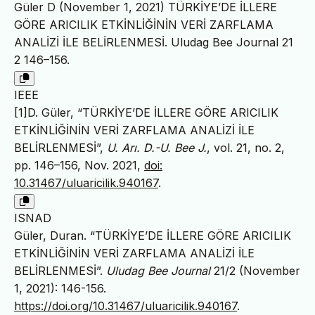
Güler D (November 1, 2021) TÜRKİYE’DE İLLERE
GÖRE ARICILIK ETKİNLİĞİNİN VERİ ZARFLAMA
ANALİZİ İLE BELİRLENMESİ. Uludag Bee Journal 21
2 146–156.
IEEE
[1]D. Güler, “TÜRKİYE’DE İLLERE GÖRE ARICILIK
ETKİNLİĞİNİN VERİ ZARFLAMA ANALİZİ İLE
BELİRLENMESİ”,
U. Arı. D.-U. Bee J.
, vol. 21, no. 2,
pp. 146–156, Nov. 2021,
doi:
10.31467/uluaricilik.940167
.
ISNAD
Güler, Duran. “TÜRKİYE’DE İLLERE GÖRE ARICILIK
ETKİNLİĞİNİN VERİ ZARFLAMA ANALİZİ İLE
BELİRLENMESİ”.
Uludag Bee Journal
21/2 (November
1, 2021): 146-156.
https://doi.org/10.31467/uluaricilik.940167
.