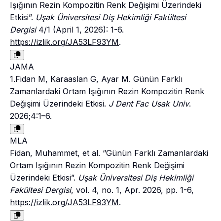
Işığının Rezin Kompozitin Renk Değişimi Üzerindeki
Etkisi”.
Uşak Üniversitesi Diş Hekimliği Fakültesi
Dergisi
4/1 (April 1, 2026): 1-6.
https://izlik.org/JA53LF93YM
.
JAMA
1.Fidan M, Karaaslan G, Ayar M. Günün Farklı
Zamanlardaki Ortam Işığının Rezin Kompozitin Renk
Değişimi Üzerindeki Etkisi.
J Dent Fac Usak Univ
.
2026;4:1–6.
MLA
Fidan, Muhammet, et al. “Günün Farklı Zamanlardaki
Ortam Işığının Rezin Kompozitin Renk Değişimi
Üzerindeki Etkisi”.
Uşak Üniversitesi Diş Hekimliği
Fakültesi Dergisi
, vol. 4, no. 1, Apr. 2026, pp. 1-6,
https://izlik.org/JA53LF93YM
.