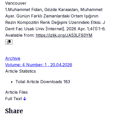
Vancouver
1.Muhammet Fidan, Gözde Karaaslan, Muhammet
Ayar. Günün Farklı Zamanlardaki Ortam Işığının
Rezin Kompozitin Renk Değişimi Üzerindeki Etkisi. J
Dent Fac Usak Univ [Internet]. 2026 Apr. 1;4(1):1-6.
Available from:
https://izlik.org/JA53LF93YM
Archive
Volume: 4 Number: 1 , 20.04.2026
Article Statistics
Total Article Downloads
183
Article Files
Full Text
Share