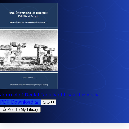
Journal of Dental Faculty of Usak University
PDF Download
Cite
Add To My Library