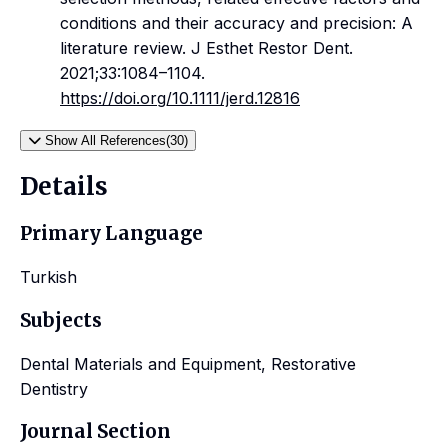
conditions and their accuracy and precision: A
literature review. J Esthet Restor Dent.
2021;33:1084–1104.
https://doi.org/10.1111/jerd.12816
Show All References(30)
Details
Primary Language
Turkish
Subjects
Dental Materials and Equipment, Restorative
Dentistry
Journal Section