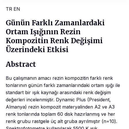
TR
EN
Günün Farklı Zamanlardaki
Ortam Işığının Rezin
Kompozitin Renk Değişimi
Üzerindeki Etkisi
Abstract
Bu çalışmanın amacı rezin kompozitin farklı renk
tonlarının günün farklı zamanlarındaki ortam ışığı ile
standart bir ışık kaynağı arasındaki renk değişim
değerleri incelenmiştir. Dynamic Plus (President,
Almanya) rezin kompozit materyalinden A2 ve A3
renk tonlarında toplam 60 disk hazırlanmış ve her
renk grubu rastgele üç alt gruba ayrılmıştır (n=10).
Spektrofotometre kullanılarak 5500 K ışık