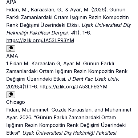
APA
Fidan, M., Karaaslan, G., & Ayar, M. (2026). Günün
Farklı Zamanlardaki Ortam Işığının Rezin Kompozitin
Renk Değişimi Üzerindeki Etkisi.
Uşak Üniversitesi Diş
Hekimliği Fakültesi Dergisi
,
4
(1), 1-6.
https://izlik.org/JA53LF93YM
AMA
1.Fidan M, Karaaslan G, Ayar M. Günün Farklı
Zamanlardaki Ortam Işığının Rezin Kompozitin Renk
Değişimi Üzerindeki Etkisi.
J Dent Fac Usak Univ
.
2026;4(1):1-6.
https://izlik.org/JA53LF93YM
Chicago
Fidan, Muhammet, Gözde Karaaslan, and Muhammet
Ayar. 2026. “Günün Farklı Zamanlardaki Ortam
Işığının Rezin Kompozitin Renk Değişimi Üzerindeki
Etkisi”.
Uşak Üniversitesi Diş Hekimliği Fakültesi