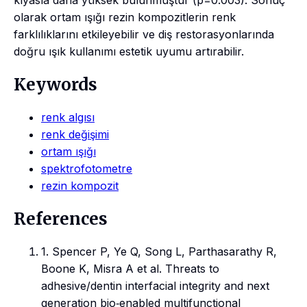
olarak ortam ışığı rezin kompozitlerin renk
farklılıklarını etkileyebilir ve diş restorasyonlarında
doğru ışık kullanımı estetik uyumu artırabilir.
Keywords
renk algısı
renk değişimi
ortam ışığı
spektrofotometre
rezin kompozit
References
1. Spencer P, Ye Q, Song L, Parthasarathy R,
Boone K, Misra A et al. Threats to
adhesive/dentin interfacial integrity and next
generation bio‐enabled multifunctional