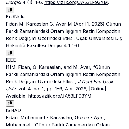
Dergisi
4 (1): 1-6.
https://izlik.org/JA53LF93YM
.
EndNote
Fidan M, Karaaslan G, Ayar M (April 1, 2026) Günün
Farklı Zamanlardaki Ortam Işığının Rezin Kompozitin
Renk Değişimi Üzerindeki Etkisi. Uşak Üniversitesi Diş
Hekimliği Fakültesi Dergisi 4 1 1–6.
IEEE
[1]M. Fidan, G. Karaaslan, and M. Ayar, “Günün
Farklı Zamanlardaki Ortam Işığının Rezin Kompozitin
Renk Değişimi Üzerindeki Etkisi”,
J Dent Fac Usak
Univ
, vol. 4, no. 1, pp. 1–6, Apr. 2026, [Online].
Available:
https://izlik.org/JA53LF93YM
ISNAD
Fidan, Muhammet - Karaaslan, Gözde - Ayar,
Muhammet. “Günün Farklı Zamanlardaki Ortam