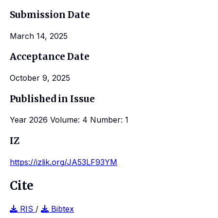
Submission Date
March 14, 2025
Acceptance Date
October 9, 2025
Published in Issue
Year 2026 Volume: 4 Number: 1
IZ
https://izlik.org/JA53LF93YM
Cite
RIS
/
Bibtex