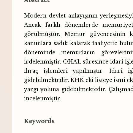
Modern devlet anlayışının yerleşmesiy
Ancak farklı dönemlerde memuriyet 
görülmüştür. Memur güvencesinin ka
kanunlara sadık kalarak faaliyette b
döneminde memurların görevlerin
irdelenmiştir. OHAL süresince idari işl
ihraç işlemleri yapılmıştır. İdari 
gidebilmektedir. KHK eki listeye ismi e
yargı yoluna gidebilmektedir. Çalışmad
incelenmiştir.
Keywords