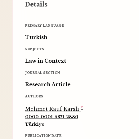
Details
PRIMARY LANGUAGE
Turkish
SUBJECTS
Law in Context
JOURNAL SECTION
Research Article
AUTHORS
*
Mehmet Rauf Karslı
0000-0001-5371-2886
Türkiye
PUBLICATION DATE