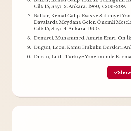
Cilt: 15, Sayı: 2, Ankara, 1960, s.203-209.
Balkar, Kemal Galip. Esas ve Salahiyet Yön
Davalarda Meydana Gelen Önemli Meseleler,
Cilt: 15, Sayı: 4, Ankara, 1960.
Demirel, Muhammed. Amirin Emri, On İki L
Duguit, Leon. Kamu Hukuku Dersleri, Anka
Duran, Lütfi. Türkiye Yönetiminde Karmaşa