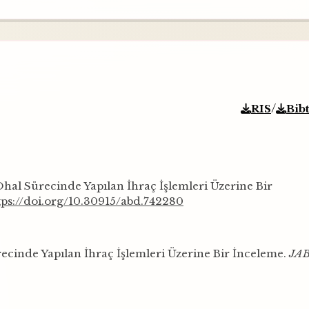
/
RIS
Bib
hal Sürecinde Yapılan İhraç İşlemleri Üzerine Bir
tps://doi.org/10.30915/abd.742280
cinde Yapılan İhraç İşlemleri Üzerine Bir İnceleme.
JA