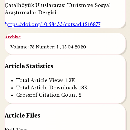
Çatalhöyük Uluslararası Turizm ve Sosyal
Araştırmalar Dergisi
https://doi.org/10.58455/cutsad.1216877
Archive
Volume: 78 Number: 1 , 15.04.2020
Article Statistics
Total Article Views
1.2K
Total Article Downloads
18K
Crossref Citation Count
2
Article Files