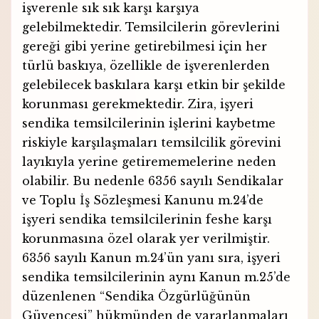
işverenle sık sık karşı karşıya
gelebilmektedir. Temsilcilerin görevlerini
gereği gibi yerine getirebilmesi için her
türlü baskıya, özellikle de işverenlerden
gelebilecek baskılara karşı etkin bir şekilde
korunması gerekmektedir. Zira, işyeri
sendika temsilcilerinin işlerini kaybetme
riskiyle karşılaşmaları temsilcilik görevini
layıkıyla yerine getirememelerine neden
olabilir. Bu nedenle 6356 sayılı Sendikalar
ve Toplu İş Sözleşmesi Kanunu m.24’de
işyeri sendika temsilcilerinin feshe karşı
korunmasına özel olarak yer verilmiştir.
6356 sayılı Kanun m.24’ün yanı sıra, işyeri
sendika temsilcilerinin aynı Kanun m.25’de
düzenlenen “Sendika Özgürlüğünün
Güvencesi” hükmünden de yararlanmaları