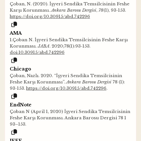
Çoban, N. (2020). İşyeri Sendika Temsilcisinin Feshe
Karşı Korunması.
Ankara Barosu Dergisi
,
78
(1), 93-153.
https://doi.org/10.30915/abd.742296
AMA
1.Çoban N. İşyeri Sendika Temsilcisinin Feshe Karşı
Korunması.
JABA
. 2020;78(1):93-153.
doi:10.30915/abd.742296
Chicago
Çoban, Nazlı. 2020. “İşyeri Sendika Temsilcisinin
Feshe Karşı Korunması”.
Ankara Barosu Dergisi
78 (1):
93-153.
https://doi.org/10.30915/abd.742296
.
EndNote
Çoban N (April 1, 2020) İşyeri Sendika Temsilcisinin
Feshe Karşı Korunması. Ankara Barosu Dergisi 78 1
93–153.
IEEE