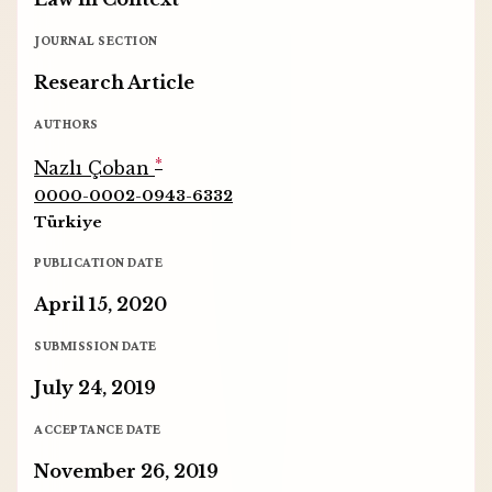
JOURNAL SECTION
Research Article
AUTHORS
*
Nazlı Çoban
0000-0002-0943-6332
Türkiye
PUBLICATION DATE
April 15, 2020
SUBMISSION DATE
July 24, 2019
ACCEPTANCE DATE
November 26, 2019