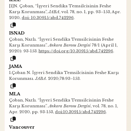
[1]N. Çoban, “İşyeri Sendika Temsilcisinin Feshe
Karşı Korunması”,
JABA
, vol. 78, no. 1, pp. 93–153, Apr.
2020,
doi: 10.30915/abd.742296
.
ISNAD
Çoban, Nazlı. “İşyeri Sendika Temsilcisinin Feshe
Karşı Korunması”.
Ankara Barosu Dergisi
78/1 (April 1,
2020): 93-153.
https://doi.org/10.30915/abd.742296
.
JAMA
1.Çoban N. İşyeri Sendika Temsilcisinin Feshe Karşı
Korunması.
JABA
. 2020;78:93–153.
MLA
Çoban, Nazlı. “İşyeri Sendika Temsilcisinin Feshe
Karşı Korunması”.
Ankara Barosu Dergisi
, vol. 78, no. 1,
Apr. 2020, pp. 93-153,
doi:10.30915/abd.742296
.
Vancouver