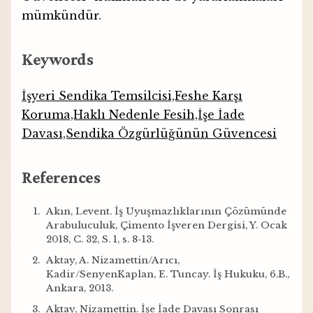
mümkündür.
Keywords
İşyeri Sendika Temsilcisi,Feshe Karşı
Koruma,Haklı Nedenle Fesih,İşe İade
Davası,Sendika Özgürlüğünün Güvencesi
References
Akın, Levent. İş Uyuşmazlıklarının Çözümünde
Arabuluculuk, Çimento İşveren Dergisi, Y. Ocak
2018, C. 32, S. 1, s. 8-13.
Aktay, A. Nizamettin/Arıcı,
Kadir/SenyenKaplan, E. Tuncay. İş Hukuku, 6.B.,
Ankara, 2013.
Aktay, Nizamettin. İşe İade Davası Sonrası