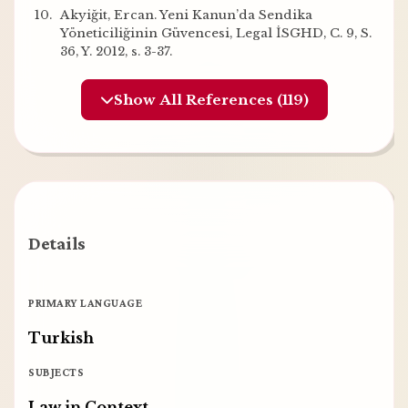
Akyiğit, Ercan. Yeni Kanun’da Sendika
Yöneticiliğinin Güvencesi, Legal İSGHD, C. 9, S.
36, Y. 2012, s. 3-37.
Show All References (119)
Details
PRIMARY LANGUAGE
Turkish
SUBJECTS
Law in Context