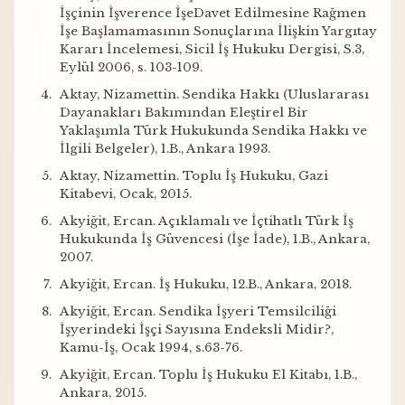
İşçinin İşverence İşeDavet Edilmesine Rağmen
İşe Başlamamasının Sonuçlarına İlişkin Yargıtay
Kararı İncelemesi, Sicil İş Hukuku Dergisi, S.3,
Eylül 2006, s. 103-109.
Aktay, Nizamettin. Sendika Hakkı (Uluslararası
Dayanakları Bakımından Eleştirel Bir
Yaklaşımla Türk Hukukunda Sendika Hakkı ve
İlgili Belgeler), 1.B., Ankara 1993.
Aktay, Nizamettin. Toplu İş Hukuku, Gazi
Kitabevi, Ocak, 2015.
Akyiğit, Ercan. Açıklamalı ve İçtihatlı Türk İş
Hukukunda İş Güvencesi (İşe İade), 1.B., Ankara,
2007.
Akyiğit, Ercan. İş Hukuku, 12.B., Ankara, 2018.
Akyiğit, Ercan. Sendika İşyeri Temsilciliği
İşyerindeki İşçi Sayısına Endeksli Midir?,
Kamu-İş, Ocak 1994, s.63-76.
Akyiğit, Ercan. Toplu İş Hukuku El Kitabı, 1.B.,
Ankara, 2015.