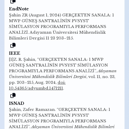
EndNote
Şahin ZR (August 1, 2024) GERÇEKTEN SANALA: 1
MWP GÜNEŞ SANTRALİNİN PVSYST
SİMÜLASYON PROGRAMIYLA PERFORMANS
ANALİZİ. Adıyaman Üniversitesi Mühendislik
Bilimleri Dergisi 11 23 203–215.
IEEE
[1]Z. R. Şahin, “GERÇEKTEN SANALA: 1 MWP
GÜNEŞ SANTRALİNİN PVSYST SİMÜLASYON
PROGRAMIYLA PERFORMANS ANALİZİ”,
Adıyaman
Üniversitesi Mühendislik Bilimleri Dergisi
, vol. 11, no. 23,
pp. 203–215, Aug. 2024,
doi:
10.54365/adyumbd.1471211
.
ISNAD
Şahin, Zafer Ramazan. “GERÇEKTEN SANALA: 1
MWP GÜNEŞ SANTRALİNİN PVSYST
SİMÜLASYON PROGRAMIYLA PERFORMANS
ANALİZİ”.
Adıyaman Üniversitesi Mühendislik Bilimleri