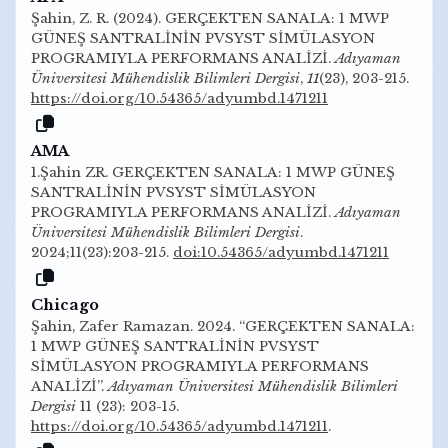
Şahin, Z. R. (2024). GERÇEKTEN SANALA: 1 MWP
GÜNEŞ SANTRALİNİN PVSYST SİMÜLASYON
PROGRAMIYLA PERFORMANS ANALİZİ.
Adıyaman
Üniversitesi Mühendislik Bilimleri Dergisi
,
11
(23), 203-215.
https://doi.org/10.54365/adyumbd.1471211
AMA
1.Şahin ZR. GERÇEKTEN SANALA: 1 MWP GÜNEŞ
SANTRALİNİN PVSYST SİMÜLASYON
PROGRAMIYLA PERFORMANS ANALİZİ.
Adıyaman
Üniversitesi Mühendislik Bilimleri Dergisi
.
2024;11(23):203-215.
doi:10.54365/adyumbd.1471211
Chicago
Şahin, Zafer Ramazan. 2024. “GERÇEKTEN SANALA:
1 MWP GÜNEŞ SANTRALİNİN PVSYST
SİMÜLASYON PROGRAMIYLA PERFORMANS
ANALİZİ”.
Adıyaman Üniversitesi Mühendislik Bilimleri
Dergisi
11 (23): 203-15.
https://doi.org/10.54365/adyumbd.1471211
.