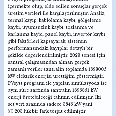
içermekte olup, elde edilen sonuçlar gerçek
üretim verileri ile karşılaştırılmıştır. Analiz,
termal kayıp, kablolama kaybı, gölgeleme
kaybı, uyumsuzluk kaybı, tozlanma ve
karlanma kaybı, panel kaybı, invertör kaybı
gibi faktörleri kapsayarak, sistemin
performansındaki kayıplar detaylı bir
şekilde değerlendirilmiştir. 2023 senesi için
santral çalışmasından alınan gerçek
zamanlı veriler santralin toplamda 1893005
kW elektrik enerjisi ürettiğini göstermiştir.
PVsyst programı ile yapılan simülasyoda ise
aynı süre zarfında santralin 1896851 kW
enerji üretebileceği tahmin edilmiştir. İki
set veri arasında sadece 3846 kW yani
%0,203’lük bir fark tespit edilmiştir.