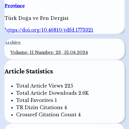
Province
Türk Doğa ve Fen Dergisi
https://doi.org/10.46810/tdfd.1773321
Archive
Volume: 11 Number: 23 , 31.08.2024
Article Statistics
Total Article Views
225
Total Article Downloads
2.6K
Total Favorites
1
TR Dizin Citations
4
Crossref Citation Count
4