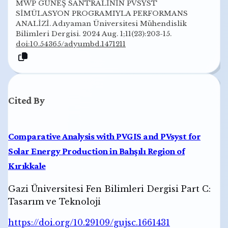
MWP GÜNEŞ SANTRALİNİN PVSYST
SİMÜLASYON PROGRAMIYLA PERFORMANS
ANALİZİ. Adıyaman Üniversitesi Mühendislik
Bilimleri Dergisi. 2024 Aug. 1;11(23):203-15.
doi:10.54365/adyumbd.1471211
Cited By
Comparative Analysis with PVGIS and PVsyst for
Solar Energy Production in Bahşılı Region of
Kırıkkale
Gazi Üniversitesi Fen Bilimleri Dergisi Part C:
Tasarım ve Teknoloji
https://doi.org/10.29109/gujsc.1661431