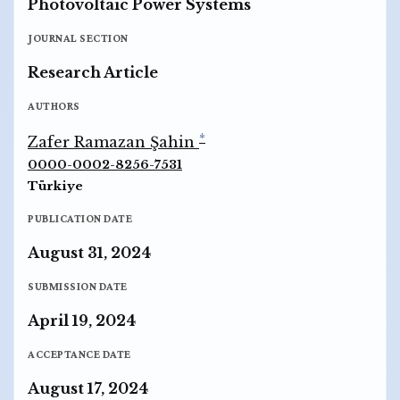
Photovoltaic Power Systems
JOURNAL SECTION
Research Article
AUTHORS
*
Zafer Ramazan Şahin
0000-0002-8256-7531
Türkiye
PUBLICATION DATE
August 31, 2024
SUBMISSION DATE
April 19, 2024
ACCEPTANCE DATE
August 17, 2024