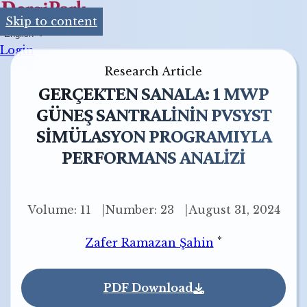
Skip to content
English
Login
Research Article
GERÇEKTEN SANALA: 1 MWP
GÜNEŞ SANTRALİNİN PVSYST
SİMÜLASYON PROGRAMIYLA
PERFORMANS ANALİZİ
Volume: 11
Number: 23
August 31, 2024
*
Zafer Ramazan Şahin
PDF Download