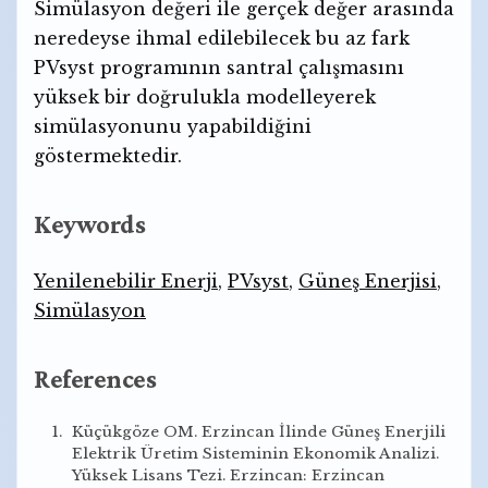
Simülasyon değeri ile gerçek değer arasında
neredeyse ihmal edilebilecek bu az fark
PVsyst programının santral çalışmasını
yüksek bir doğrulukla modelleyerek
simülasyonunu yapabildiğini
göstermektedir.
Keywords
Yenilenebilir Enerji
,
PVsyst
,
Güneş Enerjisi
,
Simülasyon
References
Küçükgöze OM. Erzincan İlinde Güneş Enerjili
Elektrik Üretim Sisteminin Ekonomik Analizi.
Yüksek Lisans Tezi. Erzincan: Erzincan