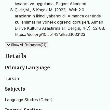
tasarım ve uygulama. Pegam Akademi.
Çıldır,M., & Koçak,M. (2022). Web 2.0
araçlarının ikinci yabancı dil Almanca dersinde
kullanılmasına yönelik öğrenci görüşleri. Alman
Dili ve Kültürü Araştırmaları Dergisi, 4(7), 52-88.
https://doi.org/10.55143/alkad.1033123
Show All References(24)
Details
Primary Language
Turkish
Subjects
Language Studies (Other)