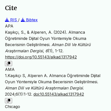
Cite
RIS
/
Bibtex
APA
Kaşıkçı, S., & Alperen, A. (2024). Almanca
Öğretiminde Dijital Oyun Yöntemiyle Okuma
Becerisinin Geliştirilmesi.
Alman Dili Ve Kültürü
Araştırmaları Dergisi
,
6
(1), 1-12.
https://doi.org/10.55143/alkad.1317942
AMA
1.Kaşıkçı S, Alperen A. Almanca Öğretiminde Dijital
Oyun Yöntemiyle Okuma Becerisinin Geliştirilmesi.
Alman Dili ve Kültürü Araştırmaları Dergisi
.
2024;6(1):1-12.
doi:10.55143/alkad.1317942
Chicago