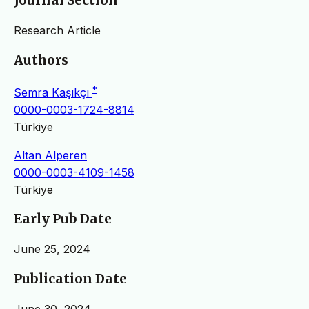
Journal Section
Research Article
Authors
*
Semra Kaşıkçı
0000-0003-1724-8814
Türkiye
Altan Alperen
0000-0003-4109-1458
Türkiye
Early Pub Date
June 25, 2024
Publication Date
June 30, 2024