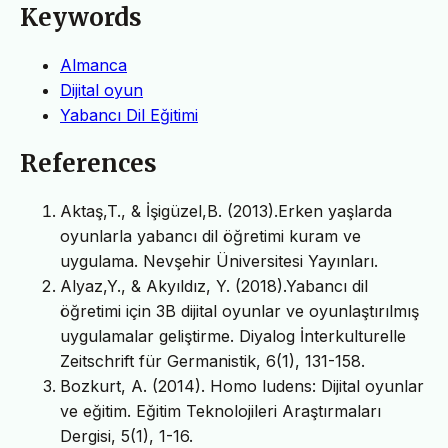
Keywords
Almanca
Dijital oyun
Yabancı Dil Eğitimi
References
Aktaş,T., & İşigüzel,B. (2013).Erken yaşlarda
oyunlarla yabancı dil öğretimi kuram ve
uygulama. Nevşehir Üniversitesi Yayınları.
Alyaz,Y., & Akyıldız, Y. (2018).Yabancı dil
öğretimi için 3B dijital oyunlar ve oyunlaştırılmış
uygulamalar geliştirme. Diyalog İnterkulturelle
Zeitschrift für Germanistik, 6(1), 131-158.
Bozkurt, A. (2014). Homo ludens: Dijital oyunlar
ve eğitim. Eğitim Teknolojileri Araştırmaları
Dergisi, 5(1), 1-16.