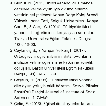
Bülbül, N. (2019). İkinci yabancı dil almanca
dersinde kelime oyunuyla okuma anlama
yetisinin geliştirilmesi: Konya Doğa Koleji örneği.
Yüksek Lisans Tezi, Selçuk Üniversitesi, Konya.
Can, E., & Can, I.C. (2014). Türkiye’de ikinci
yabancı dil öğretiminde karşılaşılan sorunlar.
Trakya Üniversitesi Eğitim Fakültesi Dergisi,
4(2), 43-63.
Ceylaner, S., & Yanpar Yelken,T. (2017).
Ortaöğretim öğrencilerinin, dijital oyunların
ingilizce kelime öğrenimine katkısına yönelik
görüşleri. Bartın Üniversitesi Eğitim Fakültesi
Dergisi, 6(1), 346 – 364.
Coşkun, H. (2008). Türkiye’de ikinci yabancı
dilin oyun yoluyla etkili öğretimi. Sosyal Bilimler
Enstitüsü Dergisi Journal of İnstitute of Social
Sciences, 1, 73-89.
Çetin, E. (2013). Eğitsel dijital oyunlar kuram,