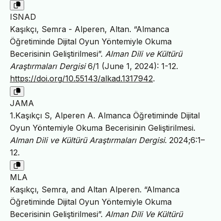
ISNAD
Kaşıkçı, Semra - Alperen, Altan. “Almanca
Öğretiminde Dijital Oyun Yöntemiyle Okuma
Becerisinin Geliştirilmesi”.
Alman Dili ve Kültürü
Araştırmaları Dergisi
6/1 (June 1, 2024): 1-12.
https://doi.org/10.55143/alkad.1317942
.
JAMA
1.Kaşıkçı S, Alperen A. Almanca Öğretiminde Dijital
Oyun Yöntemiyle Okuma Becerisinin Geliştirilmesi.
Alman Dili ve Kültürü Araştırmaları Dergisi
. 2024;6:1–
12.
MLA
Kaşıkçı, Semra, and Altan Alperen. “Almanca
Öğretiminde Dijital Oyun Yöntemiyle Okuma
Becerisinin Geliştirilmesi”.
Alman Dili Ve Kültürü