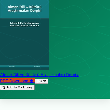
Alman Dili ve Kültürü Araştırmaları Dergisi
PDF Download
Cite
Add To My Library