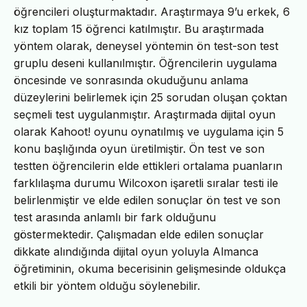
öğrencileri oluşturmaktadır. Araştırmaya 9’u erkek, 6
kız toplam 15 öğrenci katılmıştır. Bu araştırmada
yöntem olarak, deneysel yöntemin ön test-son test
gruplu deseni kullanılmıştır. Öğrencilerin uygulama
öncesinde ve sonrasında okuduğunu anlama
düzeylerini belirlemek için 25 sorudan oluşan çoktan
seçmeli test uygulanmıştır. Araştırmada dijital oyun
olarak Kahoot! oyunu oynatılmış ve uygulama için 5
konu başlığında oyun üretilmiştir. Ön test ve son
testten öğrencilerin elde ettikleri ortalama puanların
farklılaşma durumu Wilcoxon işaretli sıralar testi ile
belirlenmiştir ve elde edilen sonuçlar ön test ve son
test arasında anlamlı bir fark olduğunu
göstermektedir. Çalışmadan elde edilen sonuçlar
dikkate alındığında dijital oyun yoluyla Almanca
öğretiminin, okuma becerisinin gelişmesinde oldukça
etkili bir yöntem olduğu söylenebilir.