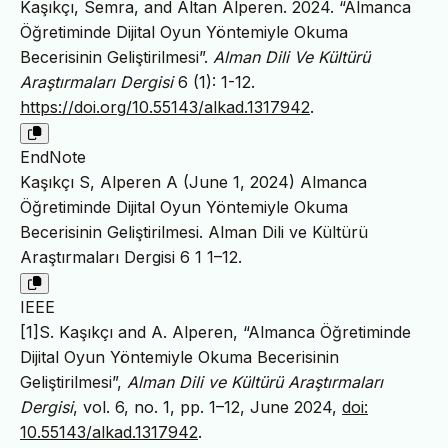
Kaşıkçı, Semra, and Altan Alperen. 2024. “Almanca
Öğretiminde Dijital Oyun Yöntemiyle Okuma
Becerisinin Geliştirilmesi”.
Alman Dili Ve Kültürü
Araştırmaları Dergisi
6 (1): 1-12.
https://doi.org/10.55143/alkad.1317942
.
EndNote
Kaşıkçı S, Alperen A (June 1, 2024) Almanca
Öğretiminde Dijital Oyun Yöntemiyle Okuma
Becerisinin Geliştirilmesi. Alman Dili ve Kültürü
Araştırmaları Dergisi 6 1 1–12.
IEEE
[1]S. Kaşıkçı and A. Alperen, “Almanca Öğretiminde
Dijital Oyun Yöntemiyle Okuma Becerisinin
Geliştirilmesi”,
Alman Dili ve Kültürü Araştırmaları
Dergisi
, vol. 6, no. 1, pp. 1–12, June 2024,
doi:
10.55143/alkad.1317942
.