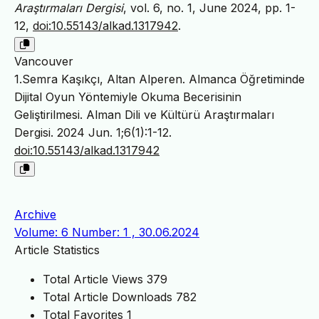
Araştırmaları Dergisi
, vol. 6, no. 1, June 2024, pp. 1-
12,
doi:10.55143/alkad.1317942
.
Vancouver
1.Semra Kaşıkçı, Altan Alperen. Almanca Öğretiminde
Dijital Oyun Yöntemiyle Okuma Becerisinin
Geliştirilmesi. Alman Dili ve Kültürü Araştırmaları
Dergisi. 2024 Jun. 1;6(1):1-12.
doi:10.55143/alkad.1317942
Archive
Volume: 6 Number: 1 , 30.06.2024
Article Statistics
Total Article Views
379
Total Article Downloads
782
Total Favorites
1