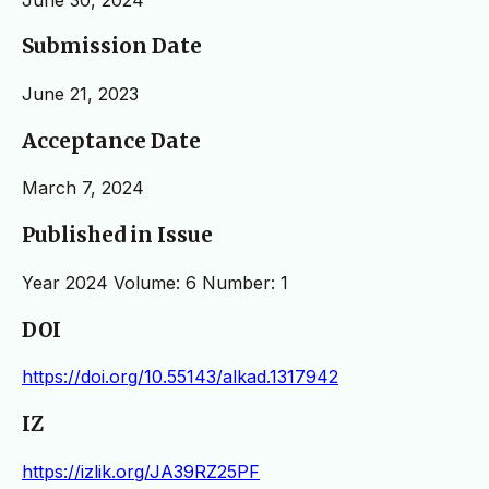
Submission Date
June 21, 2023
Acceptance Date
March 7, 2024
Published in Issue
Year 2024 Volume: 6 Number: 1
DOI
https://doi.org/10.55143/alkad.1317942
IZ
https://izlik.org/JA39RZ25PF