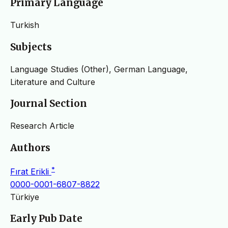
Primary Language
Turkish
Subjects
Language Studies (Other), German Language,
Literature and Culture
Journal Section
Research Article
Authors
*
Fırat Erikli
0000-0001-6807-8822
Türkiye
Early Pub Date