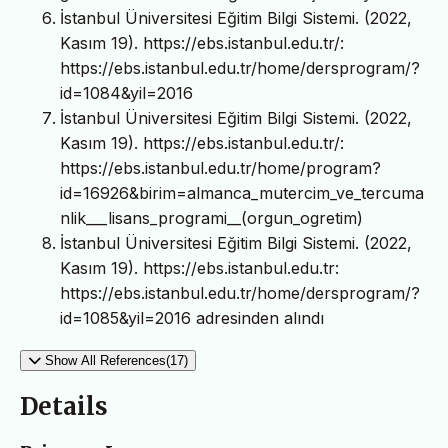
İstanbul Üniversitesi Eğitim Bilgi Sistemi. (2022,
Kasım 19). https://ebs.istanbul.edu.tr/:
https://ebs.istanbul.edu.tr/home/dersprogram/?
id=1084&yil=2016
İstanbul Üniversitesi Eğitim Bilgi Sistemi. (2022,
Kasım 19). https://ebs.istanbul.edu.tr/:
https://ebs.istanbul.edu.tr/home/program?
id=16926&birim=almanca_mutercim_ve_tercuma
nlik___lisans_programi__(orgun_ogretim)
İstanbul Üniversitesi Eğitim Bilgi Sistemi. (2022,
Kasım 19). https://ebs.istanbul.edu.tr:
https://ebs.istanbul.edu.tr/home/dersprogram/?
id=1085&yil=2016 adresinden alındı
Show All References(17)
Details