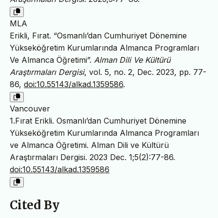
MLA
Erikli, Fırat. “Osmanlı’dan Cumhuriyet Dönemine
Yükseköğretim Kurumlarında Almanca Programları
Ve Almanca Öğretimi”.
Alman Dili Ve Kültürü
Araştırmaları Dergisi
, vol. 5, no. 2, Dec. 2023, pp. 77-
86,
doi:10.55143/alkad.1359586
.
Vancouver
1.Fırat Erikli. Osmanlı’dan Cumhuriyet Dönemine
Yükseköğretim Kurumlarında Almanca Programları
ve Almanca Öğretimi. Alman Dili ve Kültürü
Araştırmaları Dergisi. 2023 Dec. 1;5(2):77-86.
doi:10.55143/alkad.1359586
Cited By