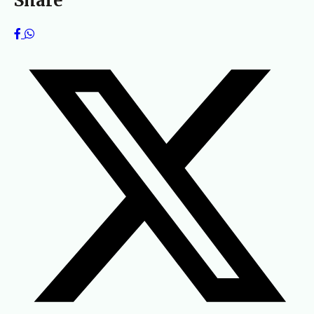
Share