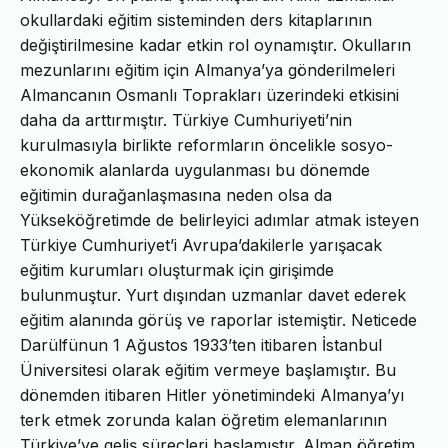
okullardaki eğitim sisteminden ders kitaplarının
değiştirilmesine kadar etkin rol oynamıştır. Okulların
mezunlarını eğitim için Almanya’ya gönderilmeleri
Almancanın Osmanlı Toprakları üzerindeki etkisini
daha da arttırmıştır. Türkiye Cumhuriyeti’nin
kurulmasıyla birlikte reformların öncelikle sosyo-
ekonomik alanlarda uygulanması bu dönemde
eğitimin durağanlaşmasına neden olsa da
Yükseköğretimde de belirleyici adımlar atmak isteyen
Türkiye Cumhuriyet’i Avrupa’dakilerle yarışacak
eğitim kurumları oluşturmak için girişimde
bulunmuştur. Yurt dışından uzmanlar davet ederek
eğitim alanında görüş ve raporlar istemiştir. Neticede
Darülfünun 1 Ağustos 1933’ten itibaren İstanbul
Üniversitesi olarak eğitim vermeye başlamıştır. Bu
dönemden itibaren Hitler yönetimindeki Almanya’yı
terk etmek zorunda kalan öğretim elemanlarının
Türkiye’ye geliş süreçleri başlamıştır. Alman öğretim