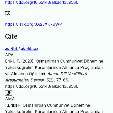
https://doi.org/10.55143/alkad.1359586
IZ
https://izlik.org/JA25XK79WP
Cite
RIS
/
Bibtex
APA
Erikli, F. (2023). Osmanlı’dan Cumhuriyet Dönemine
Yükseköğretim Kurumlarında Almanca Programları
ve Almanca Öğretimi.
Alman Dili Ve Kültürü
Araştırmaları Dergisi
,
5
(2), 77-86.
https://doi.org/10.55143/alkad.1359586
AMA
1.Erikli F. Osmanlı’dan Cumhuriyet Dönemine
Yükseköğretim Kurumlarında Almanca Programları