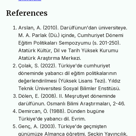
References
Arslan, A. (2010). Darülfünun'dan üniversiteye.
M. A. Parlak (Dü.) içinde, Cumhuriyet Dönemi
Eğitim Politikaları Sempozyumu (s. 201-250).
Atatürk Kültür, Dil ve Tarih Yüksek Kurumu
Atatürk Araştırma Merkezi.
Çolak, S. (2022). Türkiye'de cumhuriyet
döneminde yabancı dil eğitim politikalarının
değerlendirilmesi (Yüksek Lisans Tezi). Yıldız
Teknik Üniversitesi Sosyal Bilimler Enstitüsü.
Dölen, E. (2008). II. Meşrutiyet döneminde
darülfünun. Osmanlı Bilimi Araştırmaları, 2-46.
Demircan, Ö. (1988). Dünden bugüne
Türkiye'de yabancı dil. Evrim.
Genç, A. (2003). Türkiye'de geçmişten
günümüze Almanca öğretimi. Seçkin Yayıncılık.