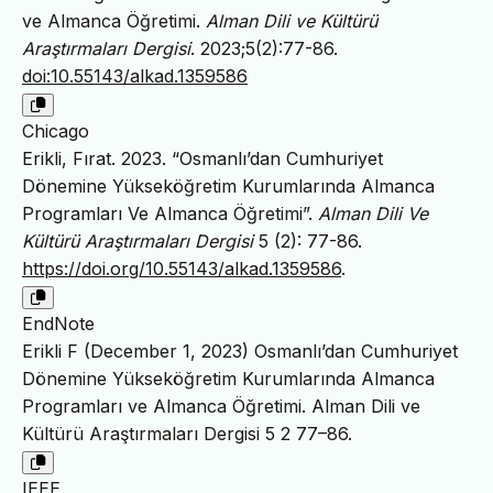
ve Almanca Öğretimi.
Alman Dili ve Kültürü
Araştırmaları Dergisi
. 2023;5(2):77-86.
doi:10.55143/alkad.1359586
Chicago
Erikli, Fırat. 2023. “Osmanlı’dan Cumhuriyet
Dönemine Yükseköğretim Kurumlarında Almanca
Programları Ve Almanca Öğretimi”.
Alman Dili Ve
Kültürü Araştırmaları Dergisi
5 (2): 77-86.
https://doi.org/10.55143/alkad.1359586
.
EndNote
Erikli F (December 1, 2023) Osmanlı’dan Cumhuriyet
Dönemine Yükseköğretim Kurumlarında Almanca
Programları ve Almanca Öğretimi. Alman Dili ve
Kültürü Araştırmaları Dergisi 5 2 77–86.
IEEE