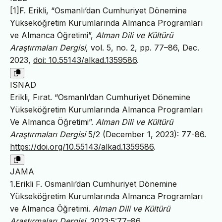
[1]F. Erikli, “Osmanlı’dan Cumhuriyet Dönemine
Yükseköğretim Kurumlarında Almanca Programları
ve Almanca Öğretimi”,
Alman Dili ve Kültürü
Araştırmaları Dergisi
, vol. 5, no. 2, pp. 77–86, Dec.
2023,
doi: 10.55143/alkad.1359586
.
ISNAD
Erikli, Fırat. “Osmanlı’dan Cumhuriyet Dönemine
Yükseköğretim Kurumlarında Almanca Programları
Ve Almanca Öğretimi”.
Alman Dili ve Kültürü
Araştırmaları Dergisi
5/2 (December 1, 2023): 77-86.
https://doi.org/10.55143/alkad.1359586
.
JAMA
1.Erikli F. Osmanlı’dan Cumhuriyet Dönemine
Yükseköğretim Kurumlarında Almanca Programları
ve Almanca Öğretimi.
Alman Dili ve Kültürü
Araştırmaları Dergisi
. 2023;5:77–86.