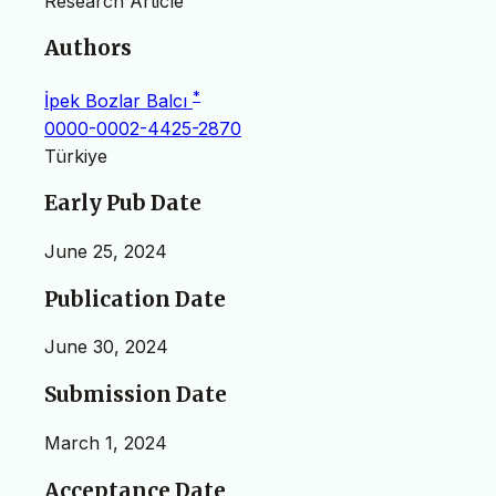
Research Article
Authors
*
İpek Bozlar Balcı
0000-0002-4425-2870
Türkiye
Early Pub Date
June 25, 2024
Publication Date
June 30, 2024
Submission Date
March 1, 2024
Acceptance Date