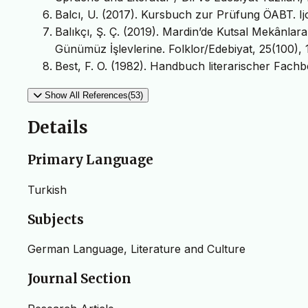
Balcı, U. (2017). Kursbuch zur Prüfung ÖABT. Ij
Balıkçı, Ş. Ç. (2019). Mardin’de Kutsal Mekânlar
Günümüz İşlevlerine. Folklor/Edebiyat, 25(100),
Best, F. O. (1982). Handbuch literarischer Fachb
Show All References(53)
Details
Primary Language
Turkish
Subjects
German Language, Literature and Culture
Journal Section