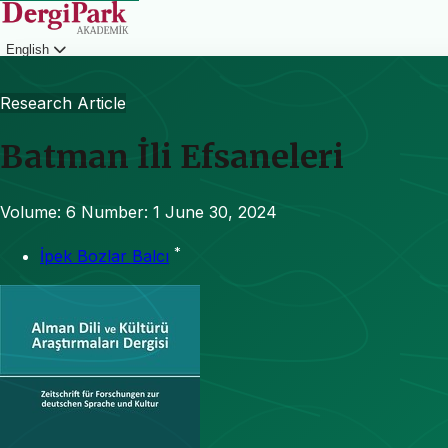
English
Login
Research Article
Batman İli Efsaneleri
Volume: 6
Number: 1
June 30, 2024
*
İpek Bozlar Balcı