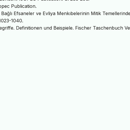
opec Publication.
a Bağlı Efsaneler ve Evliya Menkıbelerinin Mitik Temellerind
 1023-1040.
egriffe. Definitionen und Beispiele. Fischer Taschenbuch Ve