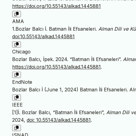
https://doi.org/10.55143/alkad.1445881
AMA
1.Bozlar Balcı İ. Batman İli Efsaneleri.
Alman Dili ve Kü
doi:10.55143/alkad.1445881
Chicago
Bozlar Balcı, İpek. 2024. “Batman İli Efsaneleri”.
Alman
https://doi.org/10.55143/alkad.1445881
.
EndNote
Bozlar Balcı İ (June 1, 2024) Batman İli Efsaneleri. Al
IEEE
[1]İ. Bozlar Balcı, “Batman İli Efsaneleri”,
Alman Dili ve
2024,
doi: 10.55143/alkad.1445881
.
ISNAD