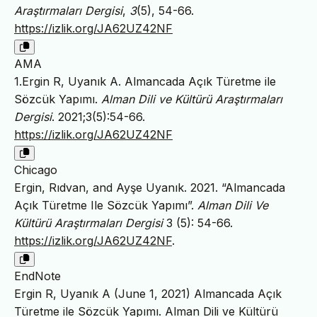
Araştırmaları Dergisi
,
3
(5), 54-66.
https://izlik.org/JA62UZ42NF
AMA
1.Ergin R, Uyanık A. Almancada Açık Türetme ile
Sözcük Yapımı.
Alman Dili ve Kültürü Araştırmaları
Dergisi
. 2021;3(5):54-66.
https://izlik.org/JA62UZ42NF
Chicago
Ergin, Rıdvan, and Ayşe Uyanık. 2021. “Almancada
Açık Türetme Ile Sözcük Yapımı”.
Alman Dili Ve
Kültürü Araştırmaları Dergisi
3 (5): 54-66.
https://izlik.org/JA62UZ42NF
.
EndNote
Ergin R, Uyanık A (June 1, 2021) Almancada Açık
Türetme ile Sözcük Yapımı. Alman Dili ve Kültürü