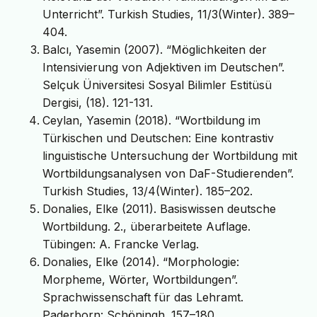
Unterricht”. Turkish Studies, 11/3(Winter). 389–
404.
Balcı, Yasemin (2007). “Möglichkeiten der
Intensivierung von Adjektiven im Deutschen”.
Selçuk Üniversitesi Sosyal Bilimler Estitüsü
Dergisi, (18). 121-131.
Ceylan, Yasemin (2018). “Wortbildung im
Türkischen und Deutschen: Eine kontrastiv
linguistische Untersuchung der Wortbildung mit
Wortbildungsanalysen von DaF-Studierenden”.
Turkish Studies, 13/4(Winter). 185–202.
Donalies, Elke (2011). Basiswissen deutsche
Wortbildung. 2., überarbeitete Auflage.
Tübingen: A. Francke Verlag.
Donalies, Elke (2014). “Morphologie:
Morpheme, Wörter, Wortbildungen”.
Sprachwissenschaft für das Lehramt.
Paderborn: Schöningh. 157–180.