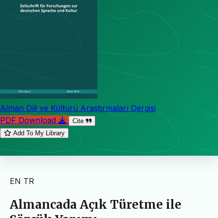
Alman Dili ve Kültürü Araştırmaları Dergisi
PDF Download
Cite
Add To My Library
EN
TR
Almancada Açık Türetme ile