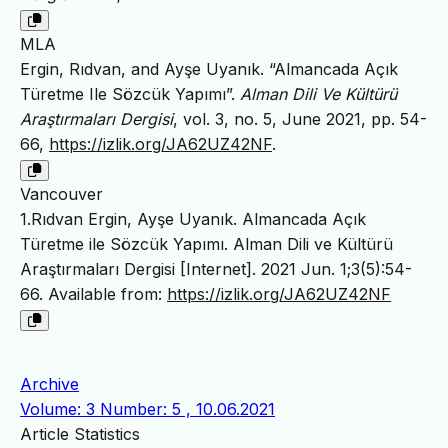
MLA
Ergin, Rıdvan, and Ayşe Uyanık. “Almancada Açık
Türetme Ile Sözcük Yapımı”.
Alman Dili Ve Kültürü
Araştırmaları Dergisi
, vol. 3, no. 5, June 2021, pp. 54-
66,
https://izlik.org/JA62UZ42NF
.
Vancouver
1.Rıdvan Ergin, Ayşe Uyanık. Almancada Açık
Türetme ile Sözcük Yapımı. Alman Dili ve Kültürü
Araştırmaları Dergisi [Internet]. 2021 Jun. 1;3(5):54-
66. Available from:
https://izlik.org/JA62UZ42NF
Archive
Volume: 3 Number: 5 , 10.06.2021
Article Statistics