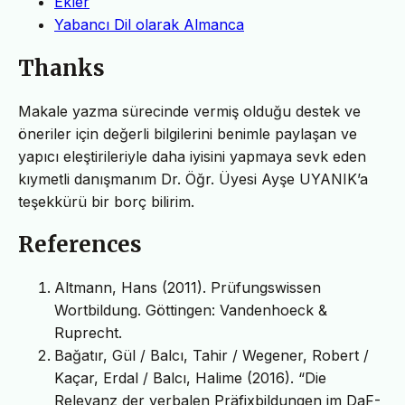
Ekler
Yabancı Dil olarak Almanca
Thanks
Makale yazma sürecinde vermiş olduğu destek ve
öneriler için değerli bilgilerini benimle paylaşan ve
yapıcı eleştirileriyle daha iyisini yapmaya sevk eden
kıymetli danışmanım Dr. Öğr. Üyesi Ayşe UYANIK’a
teşekkürü bir borç bilirim.
References
Altmann, Hans (2011). Prüfungswissen
Wortbildung. Göttingen: Vandenhoeck &
Ruprecht.
Bağatır, Gül / Balcı, Tahir / Wegener, Robert /
Kaçar, Erdal / Balcı, Halime (2016). “Die
Relevanz der verbalen Präfixbildungen im DaF-