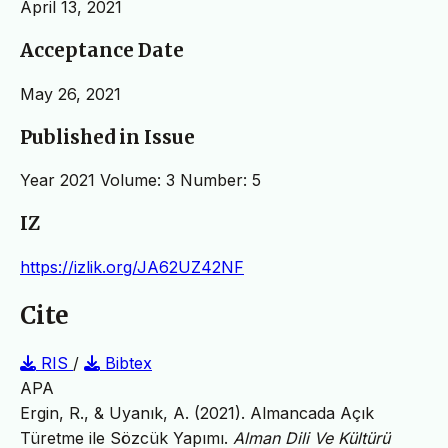
April 13, 2021
Acceptance Date
May 26, 2021
Published in Issue
Year 2021 Volume: 3 Number: 5
IZ
https://izlik.org/JA62UZ42NF
Cite
RIS
/
Bibtex
APA
Ergin, R., & Uyanık, A. (2021). Almancada Açık
Türetme ile Sözcük Yapımı.
Alman Dili Ve Kültürü