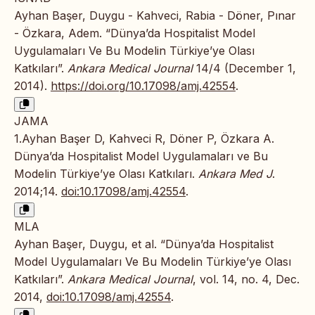
Ayhan Başer, Duygu - Kahveci, Rabia - Döner, Pınar
- Özkara, Adem. “Dünya’da Hospitalist Model
Uygulamaları Ve Bu Modelin Türkiye’ye Olası
Katkıları”.
Ankara Medical Journal
14/4 (December 1,
2014).
https://doi.org/10.17098/amj.42554
.
JAMA
1.Ayhan Başer D, Kahveci R, Döner P, Özkara A.
Dünya’da Hospitalist Model Uygulamaları ve Bu
Modelin Türkiye’ye Olası Katkıları.
Ankara Med J
.
2014;14.
doi:10.17098/amj.42554
.
MLA
Ayhan Başer, Duygu, et al. “Dünya’da Hospitalist
Model Uygulamaları Ve Bu Modelin Türkiye’ye Olası
Katkıları”.
Ankara Medical Journal
, vol. 14, no. 4, Dec.
2014,
doi:10.17098/amj.42554
.