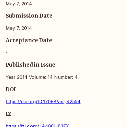
May 7, 2014
Submission Date
May 7, 2014
Acceptance Date
-
Published in Issue
Year 2014 Volume: 14 Number: 4
DOI
https://doi.org/10.17098/amj.42554
IZ
https://izlik.org/JA48CU83FX