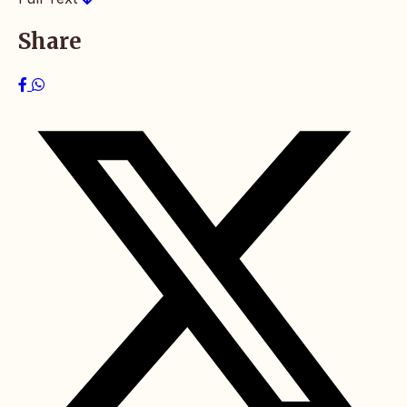
Share