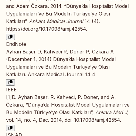
and Adem Özkara. 2014. “Dünya’da Hospitalist Model
Uygulamaları Ve Bu Modelin Türkiye’ye Olası
Katkıları”.
Ankara Medical Journal
14 (4).
https://doi.org/10.17098/amj.42554
.
EndNote
Ayhan Başer D, Kahveci R, Döner P, Özkara A
(December 1, 2014) Dünya’da Hospitalist Model
Uygulamaları ve Bu Modelin Türkiye’ye Olası
Katkıları. Ankara Medical Journal 14 4
IEEE
[1]D. Ayhan Başer, R. Kahveci, P. Döner, and A.
Özkara, “Dünya’da Hospitalist Model Uygulamaları ve
Bu Modelin Türkiye’ye Olası Katkıları”,
Ankara Med J
,
vol. 14, no. 4, Dec. 2014,
doi: 10.17098/amj.42554
.
ISNAD