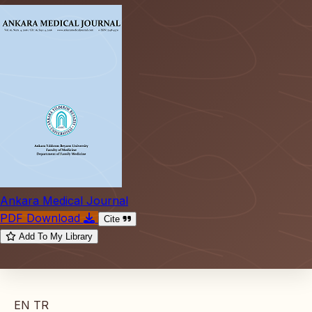
Ankara Medical Journal
PDF Download
Cite
Add To My Library
EN
TR