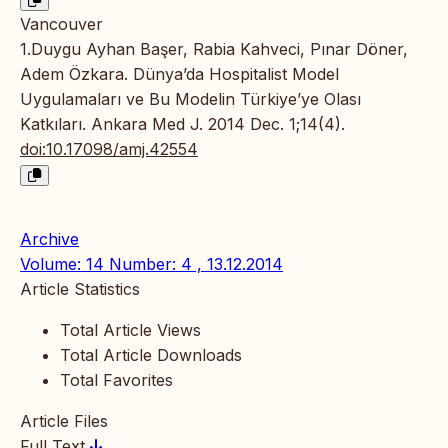
Vancouver
1.Duygu Ayhan Başer, Rabia Kahveci, Pınar Döner,
Adem Özkara. Dünya’da Hospitalist Model
Uygulamaları ve Bu Modelin Türkiye’ye Olası
Katkıları. Ankara Med J. 2014 Dec. 1;14(4).
doi:10.17098/amj.42554
Archive
Volume: 14 Number: 4 , 13.12.2014
Article Statistics
Total Article Views
Total Article Downloads
Total Favorites
Article Files
Full Text