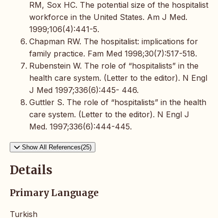
RM, Sox HC. The potential size of the hospitalist
workforce in the United States. Am J Med.
1999;106(4):441-5.
Chapman RW. The hospitalist: implications for
family practice. Fam Med 1998;30(7):517-518.
Rubenstein W. The role of “hospitalists” in the
health care system. (Letter to the editor). N Engl
J Med 1997;336(6):445- 446.
Guttler S. The role of “hospitalists” in the health
care system. (Letter to the editor). N Engl J
Med. 1997;336(6):444-445.
Show All References(25)
Details
Primary Language
Turkish