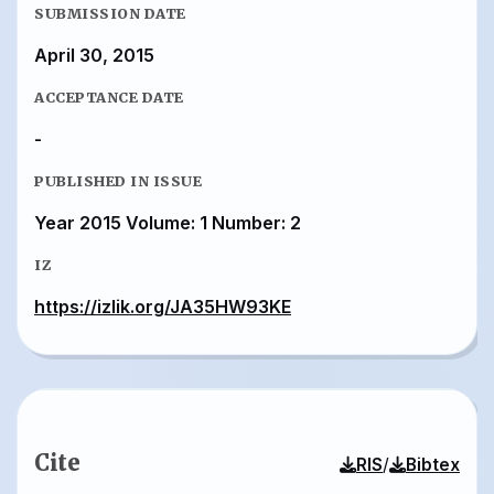
SUBMISSION DATE
April 30, 2015
ACCEPTANCE DATE
-
PUBLISHED IN ISSUE
Year 2015 Volume: 1 Number: 2
IZ
https://izlik.org/JA35HW93KE
Cite
/
RIS
Bibtex