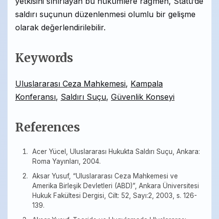
yetkisini sınırlayan bu hükümlere rağmen, Statü’de
saldırı suçunun düzenlenmesi olumlu bir gelişme
olarak değerlendirilebilir.
Keywords
Uluslararası Ceza Mahkemesi
,
Kampala
Konferansı
,
Saldırı Suçu
,
Güvenlik Konseyi
References
Acer Yücel, Uluslararası Hukukta Saldırı Suçu, Ankara:
Roma Yayınları, 2004.
Aksar Yusuf, “Uluslararası Ceza Mahkemesi ve
Amerika Birleşik Devletleri (ABD)”, Ankara Üniversitesi
Hukuk Fakültesi Dergisi, Cilt: 52, Sayı:2, 2003, s. 126-
139.