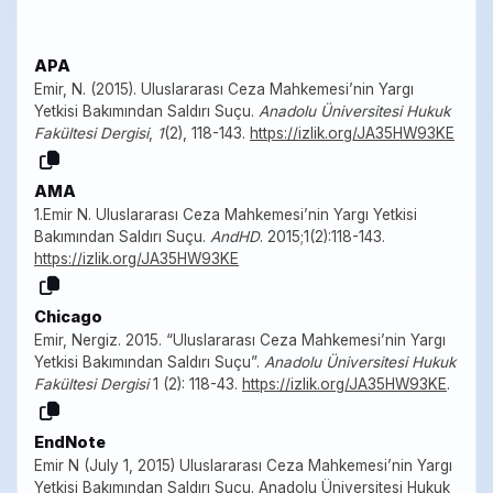
APA
Emir, N. (2015). Uluslararası Ceza Mahkemesi’nin Yargı
Yetkisi Bakımından Saldırı Suçu.
Anadolu Üniversitesi Hukuk
Fakültesi Dergisi
,
1
(2), 118-143.
https://izlik.org/JA35HW93KE
AMA
1.Emir N. Uluslararası Ceza Mahkemesi’nin Yargı Yetkisi
Bakımından Saldırı Suçu.
AndHD
. 2015;1(2):118-143.
https://izlik.org/JA35HW93KE
Chicago
Emir, Nergiz. 2015. “Uluslararası Ceza Mahkemesi’nin Yargı
Yetkisi Bakımından Saldırı Suçu”.
Anadolu Üniversitesi Hukuk
Fakültesi Dergisi
1 (2): 118-43.
https://izlik.org/JA35HW93KE
.
EndNote
Emir N (July 1, 2015) Uluslararası Ceza Mahkemesi’nin Yargı
Yetkisi Bakımından Saldırı Suçu. Anadolu Üniversitesi Hukuk