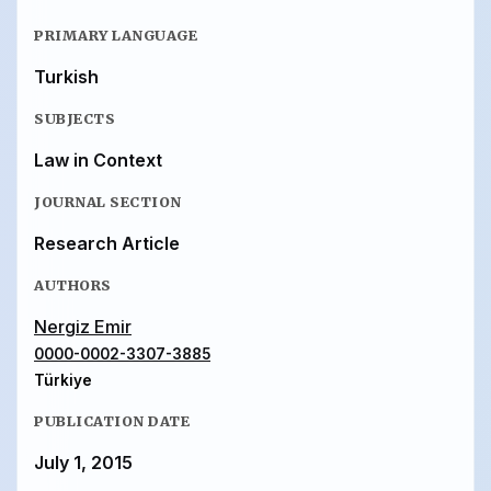
PRIMARY LANGUAGE
Turkish
SUBJECTS
Law in Context
JOURNAL SECTION
Research Article
AUTHORS
Nergiz Emir
0000-0002-3307-3885
Türkiye
PUBLICATION DATE
July 1, 2015