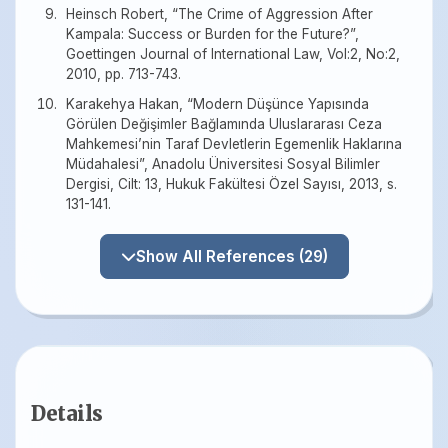
Heinsch Robert, “The Crime of Aggression After
Kampala: Success or Burden for the Future?”,
Goettingen Journal of International Law, Vol:2, No:2,
2010, pp. 713-743.
Karakehya Hakan, “Modern Düşünce Yapısında
Görülen Değişimler Bağlamında Uluslararası Ceza
Mahkemesi’nin Taraf Devletlerin Egemenlik Haklarına
Müdahalesi”, Anadolu Üniversitesi Sosyal Bilimler
Dergisi, Cilt: 13, Hukuk Fakültesi Özel Sayısı, 2013, s.
131-141.
Show All References (29)
Details