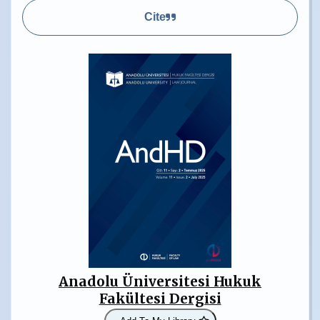
Cite
Anadolu Üniversitesi Hukuk
Fakültesi Dergisi