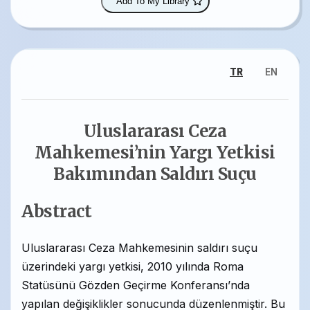
Add To My Library
TR
EN
Uluslararası Ceza
Mahkemesi’nin Yargı Yetkisi
Bakımından Saldırı Suçu
Abstract
Uluslararası Ceza Mahkemesinin saldırı suçu
üzerindeki yargı yetkisi, 2010 yılında Roma
Statüsünü Gözden Geçirme Konferansı’nda
yapılan değişiklikler sonucunda düzenlenmiştir. Bu