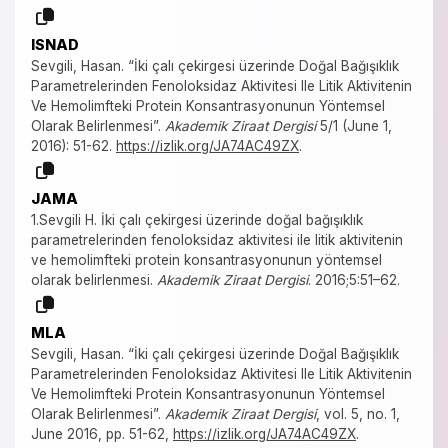
ISNAD
Sevgili, Hasan. “İki çalı çekirgesi üzerinde Doğal Bağışıklık
Parametrelerinden Fenoloksidaz Aktivitesi Ile Litik Aktivitenin
Ve Hemolimfteki Protein Konsantrasyonunun Yöntemsel
Olarak Belirlenmesi”.
Akademik Ziraat Dergisi
5/1 (June 1,
2016): 51-62.
https://izlik.org/JA74AC49ZX
.
JAMA
1.Sevgili H. İki çalı çekirgesi üzerinde doğal bağışıklık
parametrelerinden fenoloksidaz aktivitesi ile litik aktivitenin
ve hemolimfteki protein konsantrasyonunun yöntemsel
olarak belirlenmesi.
Akademik Ziraat Dergisi
. 2016;5:51–62.
MLA
Sevgili, Hasan. “İki çalı çekirgesi üzerinde Doğal Bağışıklık
Parametrelerinden Fenoloksidaz Aktivitesi Ile Litik Aktivitenin
Ve Hemolimfteki Protein Konsantrasyonunun Yöntemsel
Olarak Belirlenmesi”.
Akademik Ziraat Dergisi
, vol. 5, no. 1,
June 2016, pp. 51-62,
https://izlik.org/JA74AC49ZX
.