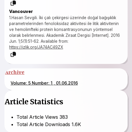
Vancouver
1.Hasan Sevgili. İki çalı çekirgesi üzerinde doğal bağışıklık
parametrelerinden fenoloksidaz aktivitesi ile litik aktivitenin
ve hemolimfteki protein konsantrasyonunun yöntemsel
olarak belirlenmesi. Akademik Ziraat Dergisi [Internet]. 2016
Jun. 1;5(1):51-62. Available from:
https://izlik.org/JA74AC49ZX
Archive
Volume: 5 Number: 1 , 01.06.2016
Article Statistics
Total Article Views
383
Total Article Downloads
1.6K