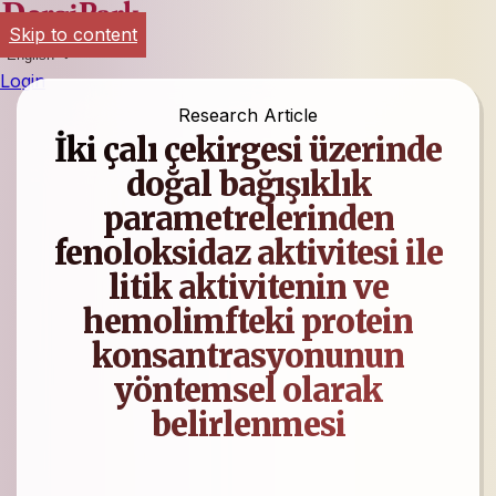
Skip to content
English
Login
Research Article
İki çalı çekirgesi üzerinde
doğal bağışıklık
parametrelerinden
fenoloksidaz aktivitesi ile
litik aktivitenin ve
hemolimfteki protein
konsantrasyonunun
yöntemsel olarak
belirlenmesi