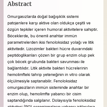
Abstract
Omurgasızlarda doğal bağışıklık sistemi
patojenlere karşı aktive olan oldukça çeşitli ve
özgün tepkiler içeren humoral aktivitelere sahiptir.
Böceklerde, bu önemli anahtar immün
parametrelerden ikisi fenoloksidaz yolağı ve litik
aktivitedir. Lizozimler bakteri hücre duvarındaki
peptidoglikanları çözen bir grup enzim olup pek
çok böcek grubunda bakteri savunması ile
bağlantılıdır. Litik aktivite bakteri hücrelerinin
hemolimfteki tahrip yeteneğinin in vitro olarak
ölçülmesiyle saptanabilir. Fenoloksidaz
omurgasızların immün sisteminde anahtar bir
enzim olup, hemolimfte yabancı bir cisim
saptandığında salgılanır. Dolayısıyla fenoloksidaz
aktivitesi (PO) organizmaların yabancı istilacılara