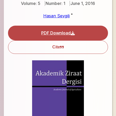
Volume: 5
Number: 1
June 1, 2016
*
Hasan Sevgili
PDF Download
Cite