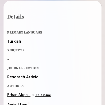
Details
PRIMARY LANGUAGE
Turkish
SUBJECTS
-
JOURNAL SECTION
Research Article
AUTHORS
Erhan Akçalı
This is me
*
Aydın Uzun