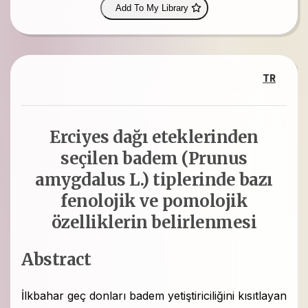
Add To My Library
TR
Erciyes dağı eteklerinden
seçilen badem (Prunus
amygdalus L.) tiplerinde bazı
fenolojik ve pomolojik
özelliklerin belirlenmesi
Abstract
İlkbahar geç donları badem yetiştiriciliğini kısıtlayan