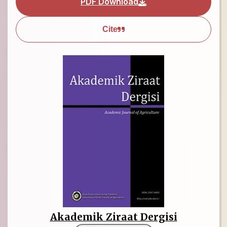
PDF Download
Cite
Akademik Ziraat Dergisi