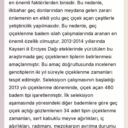
en önemli faktörlerden birisidir. Bu nedenle,
ilkbahar geç donlarından meydana gelen zararı
önlemenin en etkili yolu geç çiçek açan çeşitlerle
yetiştiricilik yapılmasıdır. Bu nedenle, geç
çiçeklenme badem ıslah çalışmalarında aranan en
önemli özellik olmuştur. 2013-2014 yıllarında
Kayseri ili Erciyes Dağı eteklerinde yürütülen bu
araştırmada geç çiçeklenen tiplerin belirlenmesi
amaçlanmıştır. Bu amaç doğrultusunda incelenen
genotiplerin iki yıl süreyle çiçeklenme zamanları
tespit edilmiştir. Seleksiyon çalışmasının başladığı
2013 yılı çiçeklenme döneminde, çiçek açan 480
badem tipi işaretlenmiştir. İlk seleksiyon
aşamasında yöresindeki diğer bademlere göre geç
çiçek açtığı gözlemlenen 34 adet tipin çiçeklenme
zamanları, sert kabuklu meyve ağırlıkları, iç
ağırlıkları, radımanı, mezokarpın ayrılma durumu