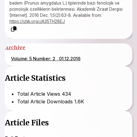
badem (Prunus amygdalus L.) tiplerinde bazı fenolojik ve
pomolojik özelliklerin belirlenmesi. Akademik Ziraat Dergisi
[Internet]. 2016 Dec. 1;5(2):63-8. Available from:
https://izlik.org/JA35TH28EJ
Archive
Volume: 5 Number: 2 , 01.12.2016
Article Statistics
Total Article Views
434
Total Article Downloads
1.6K
Article Files