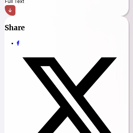
Full Text
Share