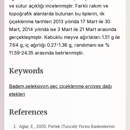
ve sütur açıklığı incelenmiştir. Farklı rakım ve
topoğrafik alanlarda bulunan bu tiplerin, ilk
çiçeklenme tarihleri 2013 yılında 17 Mart ile 30
Mart, 2014 yılında ise 3 Mart ile 21 Mart arasında
gerçekleşmiştir. Kabuklu meyve ağırlıkları 1.51 g ile
7.64 g, iç ağırlığı 0.27-1.38 g, randımanı ise %
11.59-24.35 arasında belirlenmiştir.
Keywords
Badem,seleksiyon,geç çiçeklenme,erciyes dağı
etekleri
References
Ağlar, E., 2005. Pertek (Tunceli) Yöresi Bademlerinin