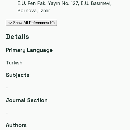
E.Ü. Fen Fak. Yayın No. 127, E.Ü. Basımevi,
Bornova, İzmir
Show All References(19)
Details
Primary Language
Turkish
Subjects
-
Journal Section
-
Authors