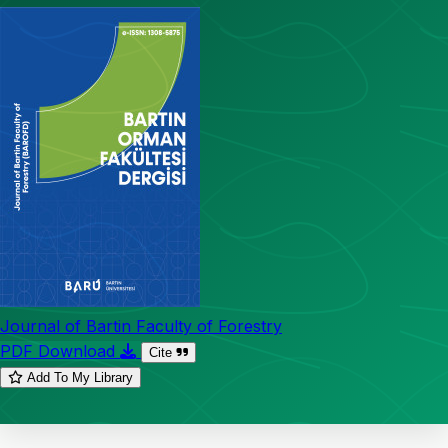
Journal of Bartin Faculty of Forestry
PDF Download
Cite
Add To My Library