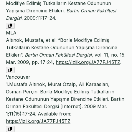
Modifiye Edilmiş Tutkalların Kestane Odununun
Yapışma Direncine Etkileri.
Bartın Orman Fakültesi
Dergisi
. 2009;11:17–24.
MLA
Altınok, Mustafa, et al. “Borla Modifiye Edilmiş
Tutkalların Kestane Odununun Yapışma Direncine
Etkileri”.
Bartın Orman Fakültesi Dergisi
, vol. 11, no. 15,
Mar. 2009, pp. 17-24,
https://izlik.org/JA77FJ45TZ
.
Vancouver
1.Mustafa Altınok, Murat Özalp, Ali Karaaslan,
Osman Perçin. Borla Modifiye Edilmiş Tutkalların
Kestane Odununun Yapışma Direncine Etkileri. Bartın
Orman Fakültesi Dergisi [Internet]. 2009 Mar.
1;11(15):17-24. Available from:
https://izlik.org/JA77FJ45TZ