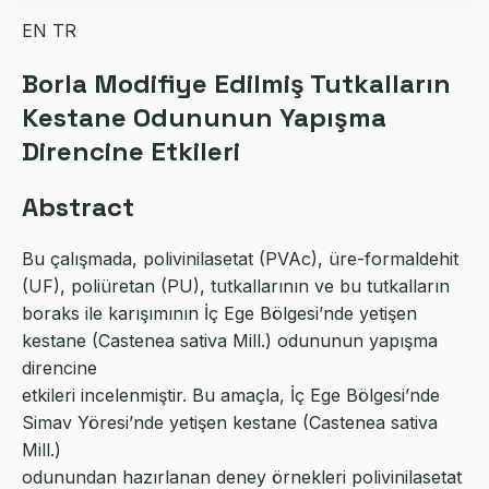
EN
TR
Borla Modifiye Edilmiş Tutkalların
Kestane Odununun Yapışma
Direncine Etkileri
Abstract
Bu çalışmada, polivinilasetat (PVAc), üre-formaldehit
(UF), poliüretan (PU), tutkallarının ve bu tutkalların
boraks ile karışımının İç Ege Bölgesi’nde yetişen
kestane (Castenea sativa Mill.) odununun yapışma
direncine
etkileri incelenmiştir. Bu amaçla, İç Ege Bölgesi’nde
Simav Yöresi’nde yetişen kestane (Castenea sativa
Mill.)
odunundan hazırlanan deney örnekleri polivinilasetat