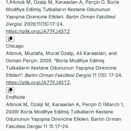
1.Altınok M, Özalp M, Karaaslan A, Perçin O. Borla
Modifiye Edilmiş Tutkalların Kestane Odununun
Yapışma Direncine Etkileri.
Bartın Orman Fakültesi
Dergisi
. 2009;11(15):17-24.
https://izlik.org/JA77FJ45TZ
Chicago
Altınok, Mustafa, Murat Özalp, Ali Karaaslan, and
Osman Perçin. 2009. “Borla Modifiye Edilmiş
Tutkalların Kestane Odununun Yapışma Direncine
Etkileri”.
Bartın Orman Fakültesi Dergisi
11 (15): 17-24.
https://izlik.org/JA77FJ45TZ
.
EndNote
Altınok M, Özalp M, Karaaslan A, Perçin O (March 1,
2009) Borla Modifiye Edilmiş Tutkalların Kestane
Odununun Yapışma Direncine Etkileri. Bartın Orman
Fakültesi Dergisi 11 15 17–24.