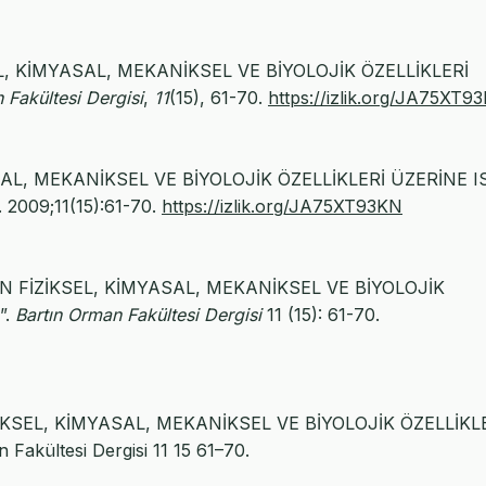
SEL, KİMYASAL, MEKANİKSEL VE BİYOLOJİK ÖZELLİKLERİ
 Fakültesi Dergisi
,
11
(15), 61-70.
https://izlik.org/JA75XT9
ASAL, MEKANİKSEL VE BİYOLOJİK ÖZELLİKLERİ ÜZERİNE I
. 2009;11(15):61-70.
https://izlik.org/JA75XT93KN
BIN FİZİKSEL, KİMYASAL, MEKANİKSEL VE BİYOLOJİK
”.
Bartın Orman Fakültesi Dergisi
11 (15): 61-70.
ZİKSEL, KİMYASAL, MEKANİKSEL VE BİYOLOJİK ÖZELLİKL
kültesi Dergisi 11 15 61–70.