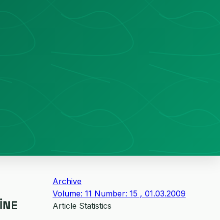
Archive
Volume: 11 Number: 15 , 01.03.2009
İNE
Article Statistics