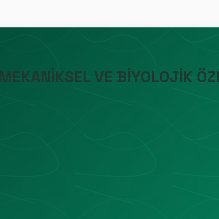
 MEKANİKSEL VE BİYOLOJİK ÖZE