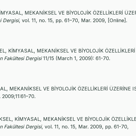
, KİMYASAL, MEKANİKSEL VE BİYOLOJİK ÖZELLİKLERİ ÜZE
i Dergisi
, vol. 11, no. 15, pp. 61–70, Mar. 2009, [Online].
KSEL, KİMYASAL, MEKANİKSEL VE BİYOLOJİK ÖZELLİKLERİ
n Fakültesi Dergisi
11/15 (March 1, 2009): 61-70.
ASAL, MEKANİKSEL VE BİYOLOJİK ÖZELLİKLERİ ÜZERİNE I
. 2009;11:61–70.
ZİKSEL, KİMYASAL, MEKANİKSEL VE BİYOLOJİK ÖZELLİKL
n Fakültesi Dergisi
, vol. 11, no. 15, Mar. 2009, pp. 61-70,