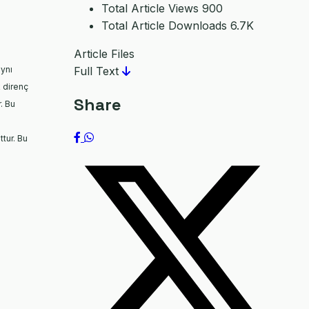
Total Article Views
900
Total Article Downloads
6.7K
Article Files
ynı
Full Text
k direnç
Share
. Bu
tur. Bu