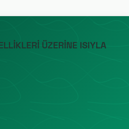
LLİKLERİ ÜZERİNE ISIYLA