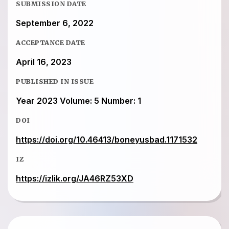
SUBMISSION DATE
September 6, 2022
ACCEPTANCE DATE
April 16, 2023
PUBLISHED IN ISSUE
Year 2023 Volume: 5 Number: 1
DOI
https://doi.org/10.46413/boneyusbad.1171532
IZ
https://izlik.org/JA46RZ53XD