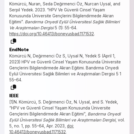
Kömürcü, Nuran, Seda Değirmenci Öz, Nurcan Uysal, and
Serpil Yedek. 2023. “HPV Ve Güvenli Cinsel Yaşam
Konusunda Üniversite Gençlerini Bilgilendirmede Akran
Eğitimi”.
Bandırma Onyedi Eylül Üniversitesi Sağlık Bilimleri
Ve Araştırmaları Dergisi
5 (1): 55-64.
https://doi.org/10.46413/boneyusbad.1171532
.
EndNote
Kömürcü N, Değirmenci Öz S, Uysal N, Yedek S (April 1,
2023) HPV ve Güvenli Cinsel Yaşam Konusunda Üniversite
Gençlerini Bilgilendirmede Akran Eğitimi. Bandırma Onyedi
Eylül Üniversitesi Sağlık Bilimleri ve Araştırmaları Dergisi 5 1
55–64.
IEEE
[1]N. Kömürcü, S. Değirmenci Öz, N. Uysal, and S. Yedek,
“HPV ve Güvenli Cinsel Yaşam Konusunda Üniversite
Gençlerini Bilgilendirmede Akran Eğitimi”,
Bandırma Onyedi
Eylül Üniversitesi Sağlık Bilimleri ve Araştırmaları Dergisi
, vol.
5, no. 1, pp. 55–64, Apr. 2023,
doi:
10.46413/boneyusbad.1171532
.