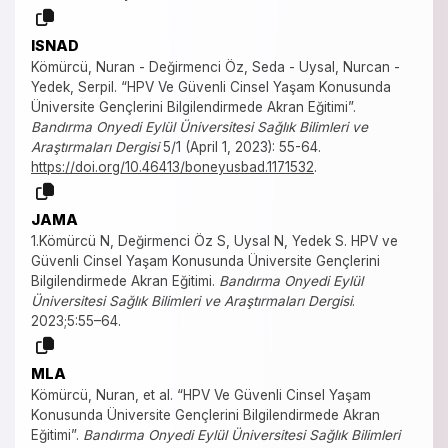
ISNAD
Kömürcü, Nuran - Değirmenci Öz, Seda - Uysal, Nurcan -
Yedek, Serpil. “HPV Ve Güvenli Cinsel Yaşam Konusunda
Üniversite Gençlerini Bilgilendirmede Akran Eğitimi”.
Bandırma Onyedi Eylül Üniversitesi Sağlık Bilimleri ve
Araştırmaları Dergisi
5/1 (April 1, 2023): 55-64.
https://doi.org/10.46413/boneyusbad.1171532
.
JAMA
1.Kömürcü N, Değirmenci Öz S, Uysal N, Yedek S. HPV ve
Güvenli Cinsel Yaşam Konusunda Üniversite Gençlerini
Bilgilendirmede Akran Eğitimi.
Bandırma Onyedi Eylül
Üniversitesi Sağlık Bilimleri ve Araştırmaları Dergisi
.
2023;5:55–64.
MLA
Kömürcü, Nuran, et al. “HPV Ve Güvenli Cinsel Yaşam
Konusunda Üniversite Gençlerini Bilgilendirmede Akran
Eğitimi”.
Bandırma Onyedi Eylül Üniversitesi Sağlık Bilimleri