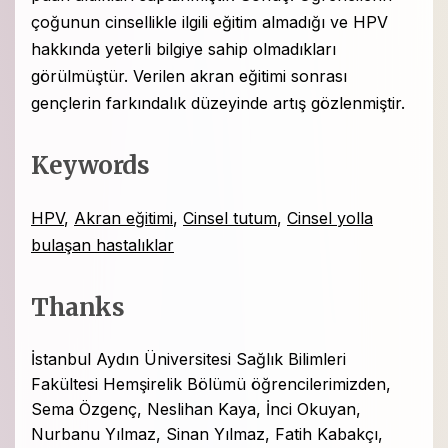
çoğunun cinsellikle ilgili eğitim almadığı ve HPV
hakkında yeterli bilgiye sahip olmadıkları
görülmüştür. Verilen akran eğitimi sonrası
gençlerin farkındalık düzeyinde artış gözlenmiştir.
Keywords
HPV
,
Akran eğitimi
,
Cinsel tutum
,
Cinsel yolla
bulaşan hastalıklar
Thanks
İstanbul Aydın Üniversitesi Sağlık Bilimleri
Fakültesi Hemşirelik Bölümü öğrencilerimizden,
Sema Özgenç, Neslihan Kaya, İnci Okuyan,
Nurbanu Yılmaz, Sinan Yılmaz, Fatih Kabakçı,