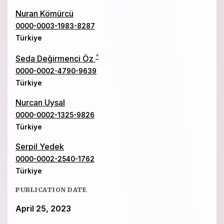
Nuran Kömürcü
0000-0003-1983-8287
Türkiye
*
Seda Değirmenci Öz
0000-0002-4790-9639
Türkiye
Nurcan Uysal
0000-0002-1325-9826
Türkiye
Serpil Yedek
0000-0002-2540-1762
Türkiye
PUBLICATION DATE
April 25, 2023