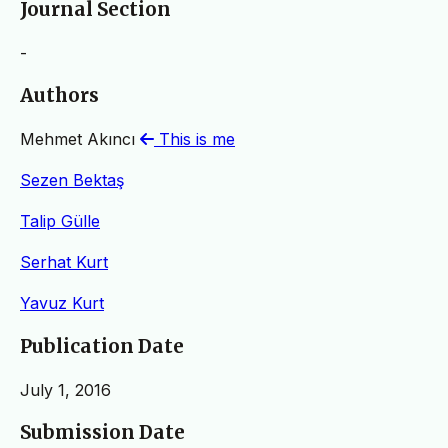
Journal Section
-
Authors
Mehmet Akıncı
This is me
Sezen Bektaş
Talip Gülle
Serhat Kurt
Yavuz Kurt
Publication Date
July 1, 2016
Submission Date