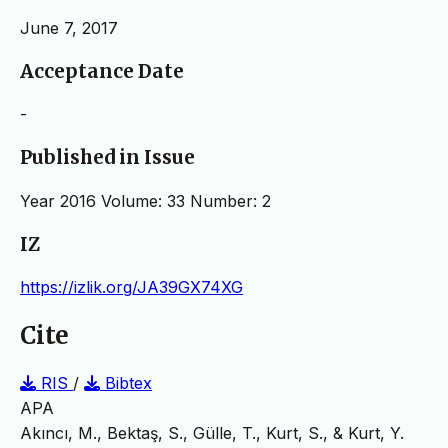
June 7, 2017
Acceptance Date
-
Published in Issue
Year 2016 Volume: 33 Number: 2
IZ
https://izlik.org/JA39GX74XG
Cite
RIS
/
Bibtex
APA
Akıncı, M., Bektaş, S., Gülle, T., Kurt, S., & Kurt, Y.