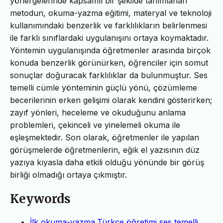
yönergelerinde kapsamlı bir şekilde tanımlanan
metodun, okuma-yazma eğitimi, materyal ve teknoloji
kullanımındaki benzerlik ve farklılıkların belirlenmesi
ile farklı sınıflardaki uygulanışını ortaya koymaktadır.
Yöntemin uygulanışında öğretmenler arasında birçok
konuda benzerlik görünürken, öğrenciler için somut
sonuçlar doğuracak farklılıklar da bulunmuştur. Ses
temelli cümle yönteminin güçlü yönü, çözümleme
becerilerinin erken gelişimi olarak kendini gösterirken;
zayıf yönleri, heceleme ve okuduğunu anlama
problemleri, çekinceli ve yinelemeli okuma ile
eşleşmektedir. Son olarak, öğretmenler ile yapılan
görüşmelerde öğretmenlerin, eğik el yazısının düz
yazıya kıyasla daha etkili olduğu yönünde bir görüş
birliği olmadığı ortaya çıkmıştır.
Keywords
İlk okuma-yazma,Türkçe öğretimi,ses temelli