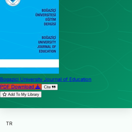
Bogazici University Journal of Education
PDF Download
Cite
Add To My Library
TR