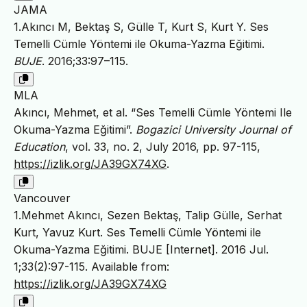
JAMA
1.Akıncı M, Bektaş S, Gülle T, Kurt S, Kurt Y. Ses
Temelli Cümle Yöntemi ile Okuma-Yazma Eğitimi.
BUJE
. 2016;33:97–115.
MLA
Akıncı, Mehmet, et al. “Ses Temelli Cümle Yöntemi Ile
Okuma-Yazma Eğitimi”.
Bogazici University Journal of
Education
, vol. 33, no. 2, July 2016, pp. 97-115,
https://izlik.org/JA39GX74XG
.
Vancouver
1.Mehmet Akıncı, Sezen Bektaş, Talip Gülle, Serhat
Kurt, Yavuz Kurt. Ses Temelli Cümle Yöntemi ile
Okuma-Yazma Eğitimi. BUJE [Internet]. 2016 Jul.
1;33(2):97-115. Available from:
https://izlik.org/JA39GX74XG