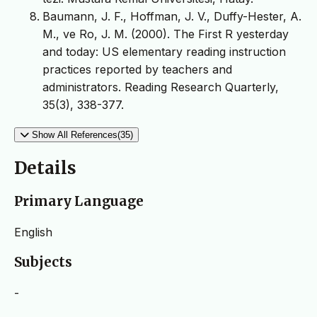
Baumann, J. F., Hoffman, J. V., Duffy-Hester, A.
M., ve Ro, J. M. (2000). The First R yesterday
and today: US elementary reading instruction
practices reported by teachers and
administrators. Reading Research Quarterly,
35(3), 338-377.
Show All References(35)
Details
Primary Language
English
Subjects
-