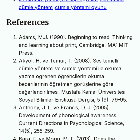
cümle yöntemi,cümle yöntemi oyunu
References
Adams, M.J. (1990). Beginning to read: Thinking
and learning about print, Cambridge, MA: MIT
Press.
Akyol, H. ve Temur, T. (2008). Ses temelli
cümle yöntemi ve cümle yöntemi ile okuma
yazma öğrenen öğrencilerin okuma
becerilerinin öğretmen görüşlerine göre
değerlendirilmesi. Mustafa Kemal Üniversitesi
Sosyal Bilimler Enstitüsü Dergisi, 5 (9), 79-95.
Anthony, J. L. ve Francis, D. J. (2005).
Development of phonological awareness.
Current Directions in Psychological Science,
14(5), 255-259.
Bara, F. ve Morin, M. F. (2013). Does the