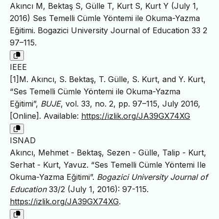
Akıncı M, Bektaş S, Gülle T, Kurt S, Kurt Y (July 1,
2016) Ses Temelli Cümle Yöntemi ile Okuma-Yazma
Eğitimi. Bogazici University Journal of Education 33 2
97–115.
IEEE
[1]M. Akıncı, S. Bektaş, T. Gülle, S. Kurt, and Y. Kurt,
“Ses Temelli Cümle Yöntemi ile Okuma-Yazma
Eğitimi”,
BUJE
, vol. 33, no. 2, pp. 97–115, July 2016,
[Online]. Available:
https://izlik.org/JA39GX74XG
ISNAD
Akıncı, Mehmet - Bektaş, Sezen - Gülle, Talip - Kurt,
Serhat - Kurt, Yavuz. “Ses Temelli Cümle Yöntemi Ile
Okuma-Yazma Eğitimi”.
Bogazici University Journal of
Education
33/2 (July 1, 2016): 97-115.
https://izlik.org/JA39GX74XG
.