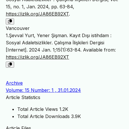
15, no. 1, Jan. 2024, pp. 63-84,
https://izlik.org/JA86EB92XT
.
Vancouver
1.Şevval Yurt, Yener Şişman. Kayıt Dışı istihdam :
Sosyal Adaletsizlikler. Çalışma İlişkileri Dergisi
[Internet]. 2024 Jan. 1;15(1):63-84. Available from:
https://izlik.org/JA86EB92XT
Archive
Volume: 15 Number: 1 , 31.01.2024
Article Statistics
Total Article Views
1.2K
Total Article Downloads
3.9K
Article Files