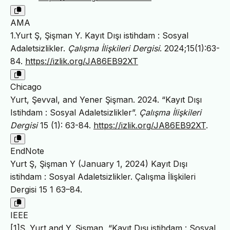
AMA
1.Yurt Ş, Şişman Y. Kayıt Dışı istihdam : Sosyal
Adaletsizlikler.
Çalışma İlişkileri Dergisi
. 2024;15(1):63-
84.
https://izlik.org/JA86EB92XT
Chicago
Yurt, Şevval, and Yener Şişman. 2024. “Kayıt Dışı
Istihdam : Sosyal Adaletsizlikler”.
Çalışma İlişkileri
Dergisi
15 (1): 63-84.
https://izlik.org/JA86EB92XT
.
EndNote
Yurt Ş, Şişman Y (January 1, 2024) Kayıt Dışı
istihdam : Sosyal Adaletsizlikler. Çalışma İlişkileri
Dergisi 15 1 63–84.
IEEE
[1]Ş. Yurt and Y. Şişman, “Kayıt Dışı istihdam : Sosyal