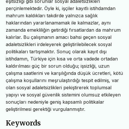
eşitsizliği gibi sorunlar sosyal adaletsizlikleri
perçinlemektedir. Öyle ki, işçiler kayıtlı istihdamdan
mahrum kaldıkları takdirde yalnızca sağlık
haklarından yararlanamamak ile kalmazlar, aynı
zamanda emekliliğin getirdiği fırsatlardan da mahrum
kalırlar. Bu çalışmanın amacı bahsi geçen sosyal
adaletsizlikleri irdeleyerek geliştirilebilecek sosyal
politikaları tartışmaktır. Sonuç olarak kayıt dışı
istihdamın, Türkiye için kısa ve orta vadede ortadan
kaldırılması güç bir sorun olduğu; işsizliği, uzun
çalışma saatlerini ve karşılığında düşük ücretleri, kötü
çalışma koşullarını meşrulaştırdığı tespit edilmiş, var
olan sosyal adaletsizlikleri pekiştirerek toplumsal
yapıyı ve sosyal güvenlik sistemini olumsuz etkileyen
sonuçları nedeniyle geniş kapsamlı politikalar
geliştirilmesi gerektiği vurgulanmıştır.
Keywords