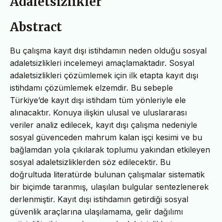
Adaletsizlikler
Abstract
Bu çalışma kayıt dışı istihdamın neden olduğu sosyal
adaletsizlikleri incelemeyi amaçlamaktadır. Sosyal
adaletsizlikleri çözümlemek için ilk etapta kayıt dışı
istihdamı çözümlemek elzemdir. Bu sebeple
Türkiye’de kayıt dışı istihdam tüm yönleriyle ele
alınacaktır. Konuya ilişkin ulusal ve uluslararası
veriler analiz edilecek, kayıt dışı çalışma nedeniyle
sosyal güvenceden mahrum kalan işçi kesimi ve bu
bağlamdan yola çıkılarak toplumu yakından etkileyen
sosyal adaletsizliklerden söz edilecektir. Bu
doğrultuda literatürde bulunan çalışmalar sistematik
bir biçimde taranmış, ulaşılan bulgular sentezlenerek
derlenmiştir. Kayıt dışı istihdamın getirdiği sosyal
güvenlik araçlarına ulaşılamama, gelir dağılımı