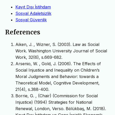
Kayıt Dışı İstihdam
Sosyal Adaletsizlik
Sosyal Güvenlik
References
Aiken, J. , Wizner, S. (2003). Law as Social
Work. Washington University Journal of Social
Work, 32(6), s.669-682.
Arsenio, W. , Gold, J. (2006). The Effects of
Social Injustice and Inequality on Children’s
Moral Judgments and Behavior: towards a
Theoretical Model, Cognitive Development,
21(4), s.388-400.
Borrie, G. , (Chair) (Commission for Social
Injustice) (1994) Strategies for National
Renewal, London, Verso. Bölükbaş, M. (2018).
Kayıt Dışı İstihdam ve Genç İşsizlik Ekonomik