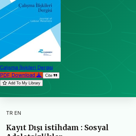
Çalışma İlişkileri Dergisi
PDF Download
Cite
Add To My Library
TR
EN
Kayıt Dışı istihdam : Sosyal