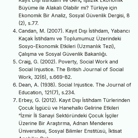
Büyüme ile Alakalı Olabilir mi? Türkiye için
Ekonomik Bir Analiz, Sosyal Güvenlik Dergisi, 8
(2), s.77.
Candan, M. (2007). Kayıt Dışı İstihdam, Yabancı
Kaçak İstihdamı ve Toplumumuz Üzerindeki
Sosyo-Ekonomik Etkileri (Uzmanlık Tezi),
Çalışma ve Sosyal Güvenlik Bakanlığı.
Craig, G. (2002). Poverty, Social Work and
Social Injustice. The British Journal of Social
Work, 32(6), s.669-82.
Dean, A. (1938). Social Injustice. The Journal of
Education, 121(7), s.234.
Erbey, G. (2012). Kayıt Dışı İstihdam Türlerinden
Çocuk İşgücü ve Hanehalkı Gelirine Etkileri
“İzmir İli Sanayi Sektöründeki Çocuk İşçiler
Üzerine Bir Araştırma, Adnan Menderes
Üniversitesi, Sosyal Bilimler Enstitüsü, İktisat