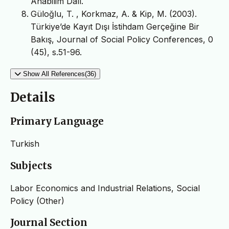
Anabilim Dalı.
Güloğlu, T. , Korkmaz, A. & Kip, M. (2003).
Türkiye’de Kayıt Dışı İstihdam Gerçeğine Bir
Bakış, Journal of Social Policy Conferences, 0
(45), s.51-96.
Show All References(36)
Details
Primary Language
Turkish
Subjects
Labor Economics and Industrial Relations, Social
Policy (Other)
Journal Section