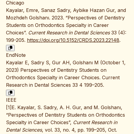
Chicago
Kayalar, Emre, Sanaz Sadry, Aybike Hazan Gur, and
Mozhdeh Golshanı. 2023. “Perspectives of Dentistry
Students on Orthodontics Specialty in Career
Choices”.
Current Research in Dental Sciences
33 (4):
199-205.
https://doi.org/10.5152/CRDS.2023.22148
.
EndNote
Kayalar E, Sadry S, Gur AH, Golshanı M (October 1,
2023) Perspectives of Dentistry Students on
Orthodontics Specialty in Career Choices. Current
Research in Dental Sciences 33 4 199–205.
IEEE
[1]E. Kayalar, S. Sadry, A. H. Gur, and M. Golshanı,
“Perspectives of Dentistry Students on Orthodontics
Specialty in Career Choices”,
Current Research in
Dental Sciences
, vol. 33, no. 4, pp. 199–205, Oct.