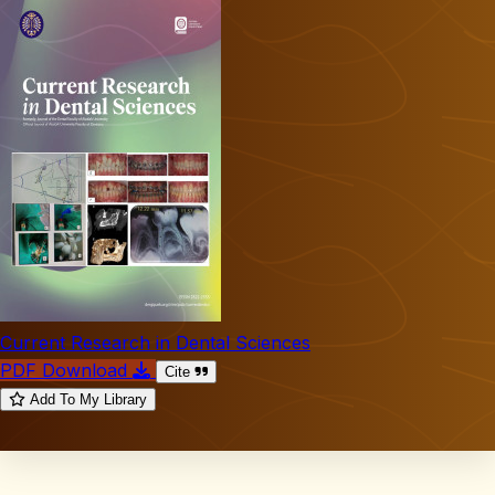
Current Research in Dental Sciences
PDF Download
Cite
Add To My Library