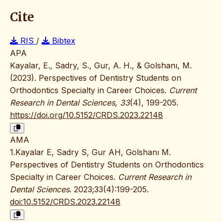
Cite
RIS
/
Bibtex
APA
Kayalar, E., Sadry, S., Gur, A. H., & Golshanı, M.
(2023). Perspectives of Dentistry Students on
Orthodontics Specialty in Career Choices.
Current
Research in Dental Sciences
,
33
(4), 199-205.
https://doi.org/10.5152/CRDS.2023.22148
AMA
1.Kayalar E, Sadry S, Gur AH, Golshanı M.
Perspectives of Dentistry Students on Orthodontics
Specialty in Career Choices.
Current Research in
Dental Sciences
. 2023;33(4):199-205.
doi:10.5152/CRDS.2023.22148