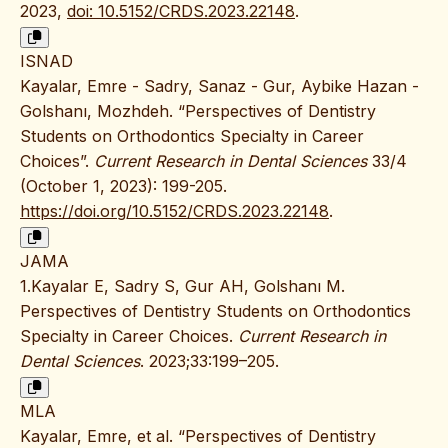
2023,
doi: 10.5152/CRDS.2023.22148
.
ISNAD
Kayalar, Emre - Sadry, Sanaz - Gur, Aybike Hazan -
Golshanı, Mozhdeh. “Perspectives of Dentistry
Students on Orthodontics Specialty in Career
Choices”.
Current Research in Dental Sciences
33/4
(October 1, 2023): 199-205.
https://doi.org/10.5152/CRDS.2023.22148
.
JAMA
1.Kayalar E, Sadry S, Gur AH, Golshanı M.
Perspectives of Dentistry Students on Orthodontics
Specialty in Career Choices.
Current Research in
Dental Sciences
. 2023;33:199–205.
MLA
Kayalar, Emre, et al. “Perspectives of Dentistry