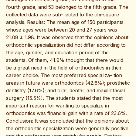
fourth grade, and 53 belonged to the fifth grade. The
collected data were sub- jected to the chi-square
analysis. Results: The mean age of 150 participants
whose ages were between 20 and 27 years was
21.08 ± 1.98. It was observed that the opinions about
orthodontic specialization did not differ according to
the age, gender, and education period of the
students. Of them, 41.9% thought that there would
be a great need in the field of orthodontics in their
career choice. The most preferred specializa- tion
areas in future were orthodontics (42.6%); prosthetic
dentistry (17.6%); and oral, dental, and maxillofacial
surgery (15.5%). The students stated that the most
important reason for wanting to specialize in
orthodontics was financial gain with a rate of 23.6%.
Conclusion: It was concluded that the opinions about
the orthodontic specialization were generally positive,
and the preference was mainly favorable. Factors