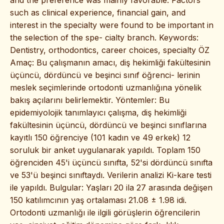
such as clinical experience, financial gain, and
interest in the specialty were found to be important in
the selection of the spe- cialty branch. Keywords:
Dentistry, orthodontics, career choices, specialty ÖZ
Amaç: Bu çalışmanın amacı, diş hekimliği fakültesinin
üçüncü, dördüncü ve beşinci sınıf öğrenci- lerinin
meslek seçimlerinde ortodonti uzmanlığına yönelik
bakış açılarını belirlemektir. Yöntemler: Bu
epidemiyolojik tanımlayıcı çalışma, diş hekimliği
fakültesinin üçüncü, dördüncü ve beşinci sınıflarına
kayıtlı 150 öğrenciye (101 kadın ve 49 erkek) 12
soruluk bir anket uygulanarak yapıldı. Toplam 150
öğrenciden 45'i üçüncü sınıfta, 52'si dördüncü sınıfta
ve 53'ü beşinci sınıftaydı. Verilerin analizi Ki-kare testi
ile yapıldı. Bulgular: Yaşları 20 ila 27 arasında değişen
150 katılımcının yaş ortalaması 21.08 ± 1.98 idi.
Ortodonti uzmanlığı ile ilgili görüşlerin öğrencilerin