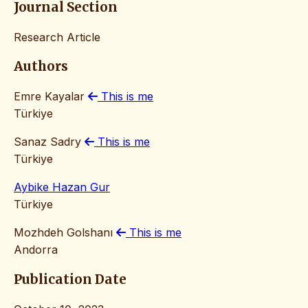
Journal Section
Research Article
Authors
Emre Kayalar
This is me
Türkiye
Sanaz Sadry
This is me
Türkiye
Aybike Hazan Gur
Türkiye
Mozhdeh Golshanı
This is me
Andorra
Publication Date