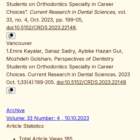
Students on Orthodontics Specialty in Career
Choices”.
Current Research in Dental Sciences
, vol.
33, no. 4, Oct. 2023, pp. 199-05,
doi:10.5152/CRDS.2023.22148
.
Vancouver
1.Emre Kayalar, Sanaz Sadry, Aybike Hazan Gur,
Mozhdeh Golshanı. Perspectives of Dentistry
Students on Orthodontics Specialty in Career
Choices. Current Research in Dental Sciences. 2023
Oct. 1;33(4):199-205.
doi:10.5152/CRDS.2023.22148
Archive
Volume: 33 Number: 4 , 10.10.2023
Article Statistics
Total Article Views
185