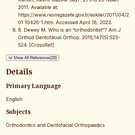
2011. Available at:
https://www.resmigazete.gov.tr/eskiler/2011/04/2
01 10426-1.htm. Accessed April 18, 2023.
8. Dewey M. Who is an “orthodontist”? Am J
Orthod Dentofacial Orthop. 2015;147(5):523-
524. [CrossRef]
Show All References(20)
Details
Primary Language
English
Subjects
Orthodontics and Dentofacial Orthopaedics