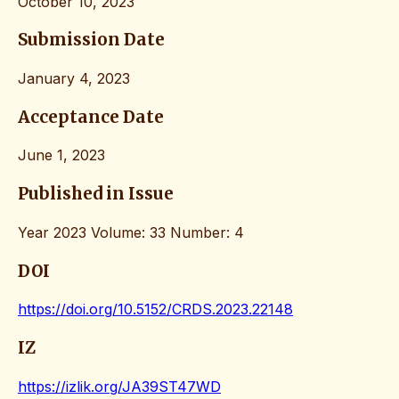
October 10, 2023
Submission Date
January 4, 2023
Acceptance Date
June 1, 2023
Published in Issue
Year 2023 Volume: 33 Number: 4
DOI
https://doi.org/10.5152/CRDS.2023.22148
IZ
https://izlik.org/JA39ST47WD