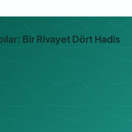
ılar: Bir Rivayet Dört Hadis