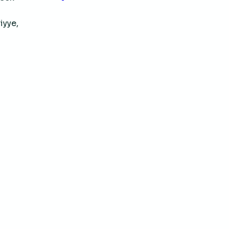
iyye,