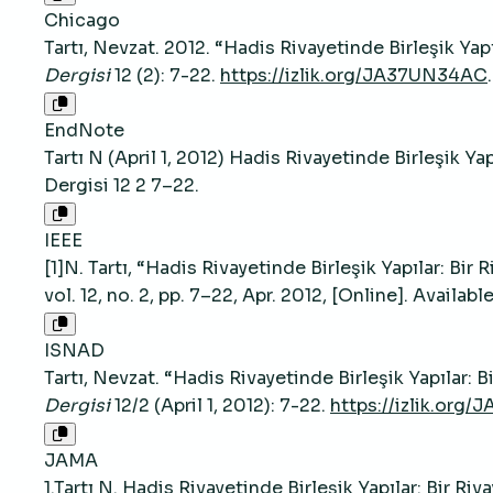
Chicago
Tartı, Nevzat. 2012. “Hadis Rivayetinde Birleşik Yapı
Dergisi
12 (2): 7-22.
https://izlik.org/JA37UN34AC
.
EndNote
Tartı N (April 1, 2012) Hadis Rivayetinde Birleşik Y
Dergisi 12 2 7–22.
IEEE
[1]N. Tartı, “Hadis Rivayetinde Birleşik Yapılar: Bir 
vol. 12, no. 2, pp. 7–22, Apr. 2012, [Online]. Availabl
ISNAD
Tartı, Nevzat. “Hadis Rivayetinde Birleşik Yapılar: B
Dergisi
12/2 (April 1, 2012): 7-22.
https://izlik.org
JAMA
1.Tartı N. Hadis Rivayetinde Birleşik Yapılar: Bir Ri