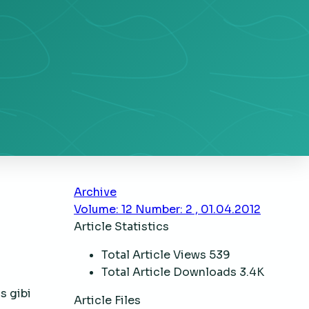
Archive
Volume: 12 Number: 2 , 01.04.2012
Article Statistics
Total Article Views
539
Total Article Downloads
3.4K
s gibi
Article Files