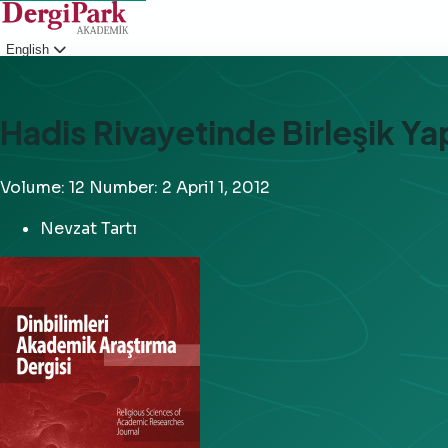
English
Login
Hadis Rivayetinde Birleşik Yap
Volume: 12
Number: 2
April 1, 2012
Nevzat Tartı