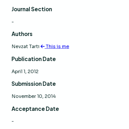
Journal Section
-
Authors
Nevzat Tartı
This is me
Publication Date
April 1, 2012
Submission Date
November 10, 2014
Acceptance Date
-