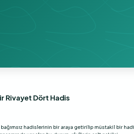
Bir Rivayet Dört Hadis
 bağımsız hadislerinin bir araya getirilip müstakil bir hadi