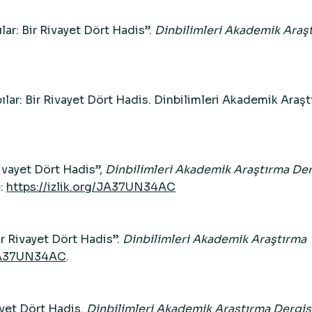
lar: Bir Rivayet Dört Hadis”.
Dinbilimleri Akademik Araş
apılar: Bir Rivayet Dört Hadis. Dinbilimleri Akademik Araş
Rivayet Dört Hadis”,
Dinbilimleri Akademik Araştırma Der
e:
https://izlik.org/JA37UN34AC
ir Rivayet Dört Hadis”.
Dinbilimleri Akademik Araştırma
/JA37UN34AC
.
vayet Dört Hadis.
Dinbilimleri Akademik Araştırma Dergis