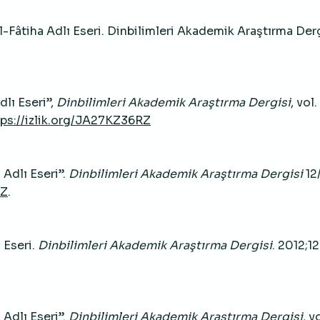
i’l-Fâtiha Adlı Eseri. Dinbilimleri Akademik Araştırma Derg
dlı Eseri”,
Dinbilimleri Akademik Araştırma Dergisi
, vol.
tps://izlik.org/JA27KZ36RZ
 Adlı Eseri”.
Dinbilimleri Akademik Araştırma Dergisi
12
RZ
.
ı Eseri.
Dinbilimleri Akademik Araştırma Dergisi
. 2012;1
 Adlı Eseri”.
Dinbilimleri Akademik Araştırma Dergisi
, v