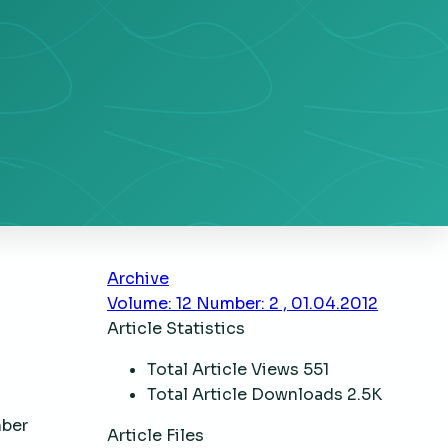
Archive
Volume: 12 Number: 2 , 01.04.2012
Article Statistics
Total Article Views
551
Total Article Downloads
2.5K
mber
Article Files