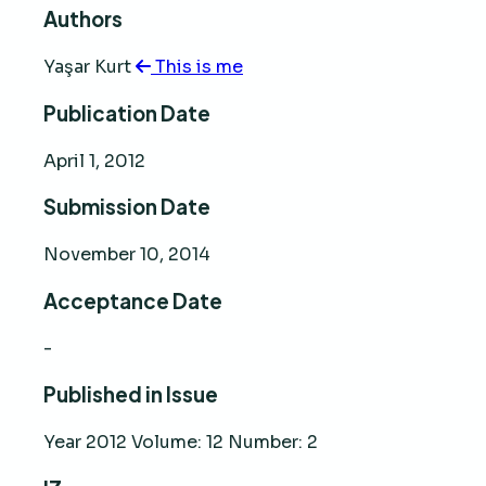
Authors
Yaşar Kurt
This is me
Publication Date
April 1, 2012
Submission Date
November 10, 2014
Acceptance Date
-
Published in Issue
Year 2012 Volume: 12 Number: 2