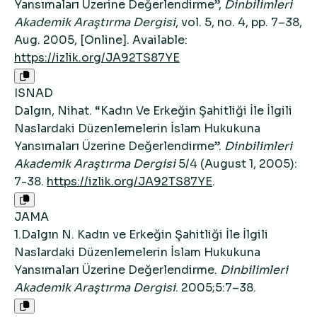
Yansımaları Üzerine Değerlendirme”,
Dinbilimleri
Akademik Araştırma Dergisi
, vol. 5, no. 4, pp. 7–38,
Aug. 2005, [Online]. Available:
https://izlik.org/JA92TS87YE
ISNAD
Dalgın, Nihat. “Kadın Ve Erkeğin Şahitliği İle İlgili
Naslardaki Düzenlemelerin İslam Hukukuna
Yansımaları Üzerine Değerlendirme”.
Dinbilimleri
Akademik Araştırma Dergisi
5/4 (August 1, 2005):
7-38.
https://izlik.org/JA92TS87YE
.
JAMA
1.Dalgın N. Kadın ve Erkeğin Şahitliği İle İlgili
Naslardaki Düzenlemelerin İslam Hukukuna
Yansımaları Üzerine Değerlendirme.
Dinbilimleri
Akademik Araştırma Dergisi
. 2005;5:7–38.