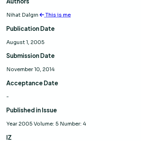
Authors
Nihat Dalgın
This is me
Publication Date
August 1, 2005
Submission Date
November 10, 2014
Acceptance Date
-
Published in Issue
Year 2005 Volume: 5 Number: 4
IZ