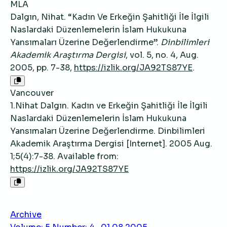
MLA
Dalgın, Nihat. “Kadın Ve Erkeğin Şahitliği İle İlgili
Naslardaki Düzenlemelerin İslam Hukukuna
Yansımaları Üzerine Değerlendirme”.
Dinbilimleri
Akademik Araştırma Dergisi
, vol. 5, no. 4, Aug.
2005, pp. 7-38,
https://izlik.org/JA92TS87YE
.
Vancouver
1.Nihat Dalgın. Kadın ve Erkeğin Şahitliği İle İlgili
Naslardaki Düzenlemelerin İslam Hukukuna
Yansımaları Üzerine Değerlendirme. Dinbilimleri
Akademik Araştırma Dergisi [Internet]. 2005 Aug.
1;5(4):7-38. Available from:
https://izlik.org/JA92TS87YE
Archive