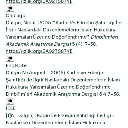
https://izlik.org/JA92TS87YE
Chicago
Dalgın, Nihat. 2005. “Kadın Ve Erkeğin Şahitliği İle
İlgili Naslardaki Düzenlemelerin İslam Hukukuna
Yansımaları Üzerine Değerlendirme”.
Dinbilimleri
Akademik Araştırma Dergisi
5 (4): 7-38.
https://izlik.org/JA92TS87YE
.
EndNote
Dalgın N (August 1, 2005) Kadın ve Erkeğin
Şahitliği İle İlgili Naslardaki Düzenlemelerin İslam
Hukukuna Yansımaları Üzerine Değerlendirme.
Dinbilimleri Akademik Araştırma Dergisi 5 4 7–38.
IEEE
[1]N. Dalgın, “Kadın ve Erkeğin Şahitliği İle İlgili
Naslardaki Düzenlemelerin İslam Hukukuna