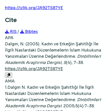
https://izlik.org/JA92TS87YE
Cite
RIS
/
Bibtex
APA
Dalgın, N. (2005). Kadın ve Erkeğin Şahitliği İle
İlgili Naslardaki Düzenlemelerin İslam Hukukuna
Yansımaları Üzerine Değerlendirme.
Dinbilimleri
Akademik Araştırma Dergisi
,
5
(4), 7-38.
https://izlik.org/JA92TS87YE
AMA
1.Dalgın N. Kadın ve Erkeğin Şahitliği İle İlgili
Naslardaki Düzenlemelerin İslam Hukukuna
Yansımaları Üzerine Değerlendirme.
Dinbilimleri
Akademik Araştırma Dergisi
. 2005;5(4):7-38.