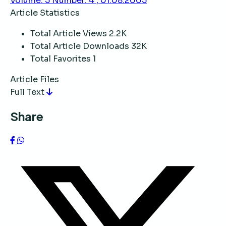
Volume: 5 Number: 4 , 01.08.2005
Article Statistics
Total Article Views
2.2K
Total Article Downloads
32K
Total Favorites
1
Article Files
Full Text
Share