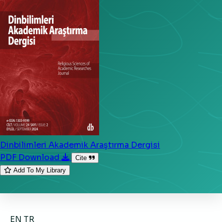
Dinbilimleri Akademik Araştırma Dergisi
PDF Download
Cite
Add To My Library
EN
TR