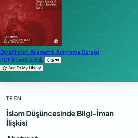
Dinbilimleri Akademik Araştırma Dergisi
PDF Download
Cite
Add To My Library
TR
EN
İslam Düşüncesinde Bilgi-İman
İlişkisi