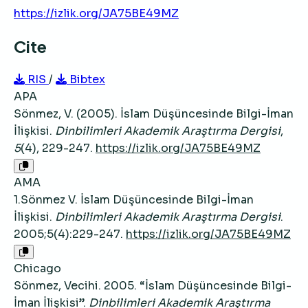
https://izlik.org/JA75BE49MZ
Cite
RIS
/
Bibtex
APA
Sönmez, V. (2005). İslam Düşüncesinde Bilgi-İman
İlişkisi.
Dinbilimleri Akademik Araştırma Dergisi
,
5
(4), 229-247.
https://izlik.org/JA75BE49MZ
AMA
1.Sönmez V. İslam Düşüncesinde Bilgi-İman
İlişkisi.
Dinbilimleri Akademik Araştırma Dergisi
.
2005;5(4):229-247.
https://izlik.org/JA75BE49MZ
Chicago
Sönmez, Vecihi. 2005. “İslam Düşüncesinde Bilgi-
İman İlişkisi”.
Dinbilimleri Akademik Araştırma