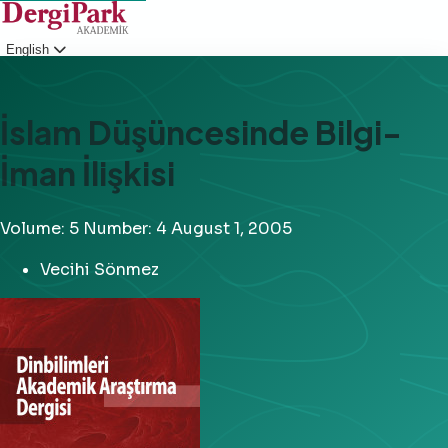
English
Login
İslam Düşüncesinde Bilgi-
İman İlişkisi
Volume: 5
Number: 4
August 1, 2005
Vecihi Sönmez