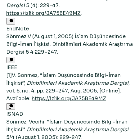
Dergisi
5 (4): 229-47.
https://izlik.org/JA75BE49MZ
.
EndNote
Sönmez V (August 1, 2005) İslam Düşüncesinde
Bilgi-İman İlişkisi. Dinbilimleri Akademik Araştırma
Dergisi 5 4 229–247.
IEEE
[1]V. Sönmez, “İslam Düşüncesinde Bilgi-İman
İlişkisi”,
Dinbilimleri Akademik Araştırma Dergisi
,
vol. 5, no. 4, pp. 229–247, Aug. 2005, [Online].
Available:
https://izlik.org/JA75BE49MZ
ISNAD
Sönmez, Vecihi. “İslam Düşüncesinde Bilgi-İman
İlişkisi”.
Dinbilimleri Akademik Araştırma Dergisi
5/4 (August 1, 2005): 229-247.