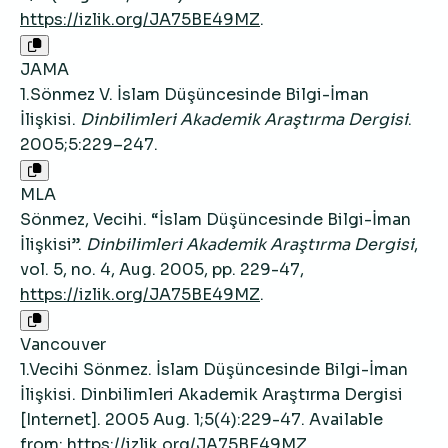
https://izlik.org/JA75BE49MZ
.
JAMA
1.Sönmez V. İslam Düşüncesinde Bilgi-İman
İlişkisi.
Dinbilimleri Akademik Araştırma Dergisi
.
2005;5:229–247.
MLA
Sönmez, Vecihi. “İslam Düşüncesinde Bilgi-İman
İlişkisi”.
Dinbilimleri Akademik Araştırma Dergisi
,
vol. 5, no. 4, Aug. 2005, pp. 229-47,
https://izlik.org/JA75BE49MZ
.
Vancouver
1.Vecihi Sönmez. İslam Düşüncesinde Bilgi-İman
İlişkisi. Dinbilimleri Akademik Araştırma Dergisi
[Internet]. 2005 Aug. 1;5(4):229-47. Available
from:
https://izlik.org/JA75BE49MZ