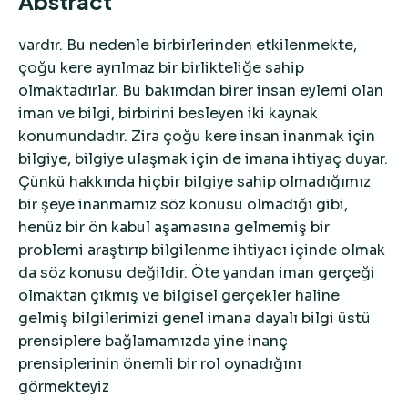
Abstract
vardır. Bu nedenle birbirlerinden etkilenmekte,
çoğu kere ayrılmaz bir birlikteliğe sahip
olmaktadırlar. Bu bakımdan birer insan eylemi olan
iman ve bilgi, birbirini besleyen iki kaynak
konumundadır. Zira çoğu kere insan inanmak için
bilgiye, bilgiye ulaşmak için de imana ihtiyaç duyar.
Çünkü hakkında hiçbir bilgiye sahip olmadığımız
bir şeye inanmamız söz konusu olmadığı gibi,
henüz bir ön kabul aşamasına gelmemiş bir
problemi araştırıp bilgilenme ihtiyacı içinde olmak
da söz konusu değildir. Öte yandan iman gerçeği
olmaktan çıkmış ve bilgisel gerçekler haline
gelmiş bilgilerimizi genel imana dayalı bilgi üstü
prensiplere bağlamamızda yine inanç
prensiplerinin önemli bir rol oynadığını
görmekteyiz