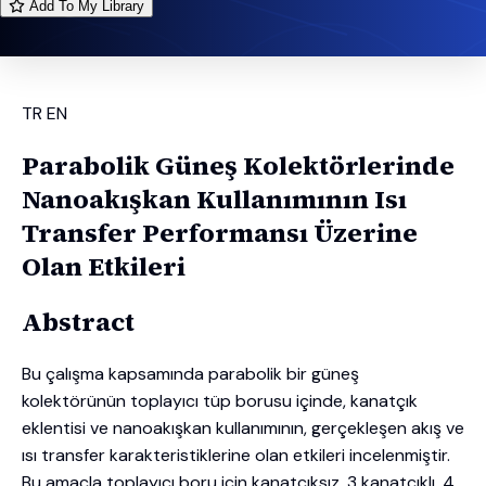
Add To My Library
TR
EN
Parabolik Güneş Kolektörlerinde
Nanoakışkan Kullanımının Isı
Transfer Performansı Üzerine
Olan Etkileri
Abstract
Bu çalışma kapsamında parabolik bir güneş
kolektörünün toplayıcı tüp borusu içinde, kanatçık
eklentisi ve nanoakışkan kullanımının, gerçekleşen akış ve
ısı transfer karakteristiklerine olan etkileri incelenmiştir.
Bu amaçla toplayıcı boru için kanatçıksız, 3 kanatçıklı, 4