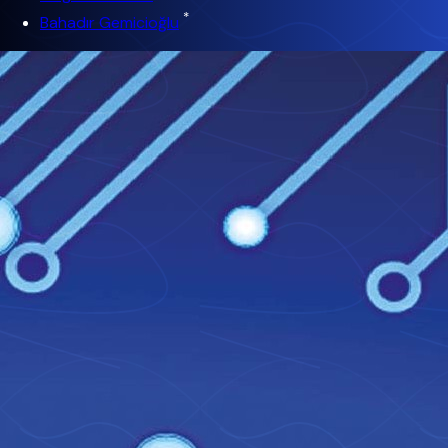
*
Bahadır Gemicioğlu