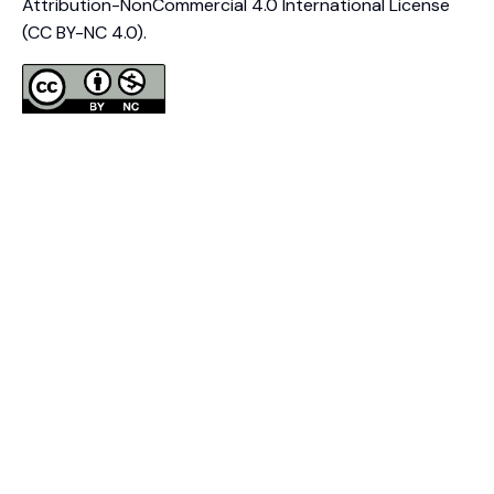
Attribution-NonCommercial 4.0 International License
(CC BY-NC 4.0).