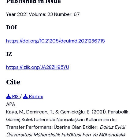
Published in Issue
Year 2021 Volume: 23 Number: 67
DOI
https://doi.org/10.21205/deufmd.2021236715
IZ
https://izlik.org/JA28ZH95YU
Cite
RIS
/
Bibtex
APA
Kaya, M., Demircan, T., & Gemicioğlu, B. (2021). Parabolik
Güneş Kolektörlerinde Nanoakışkan Kullanımının Isı
Transfer Performansı Üzerine Olan Etkileri.
Dokuz Eylül
Üniversitesi Mühendislik Fakültesi Fen Ve Mühendislik