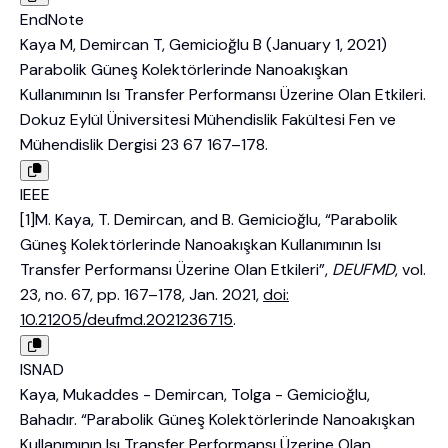
EndNote
Kaya M, Demircan T, Gemicioğlu B (January 1, 2021)
Parabolik Güneş Kolektörlerinde Nanoakışkan
Kullanımının Isı Transfer Performansı Üzerine Olan Etkileri.
Dokuz Eylül Üniversitesi Mühendislik Fakültesi Fen ve
Mühendislik Dergisi 23 67 167–178.
IEEE
[1]M. Kaya, T. Demircan, and B. Gemicioğlu, “Parabolik
Güneş Kolektörlerinde Nanoakışkan Kullanımının Isı
Transfer Performansı Üzerine Olan Etkileri”,
DEUFMD
, vol.
23, no. 67, pp. 167–178, Jan. 2021,
doi:
10.21205/deufmd.2021236715
.
ISNAD
Kaya, Mukaddes - Demircan, Tolga - Gemicioğlu,
Bahadır. “Parabolik Güneş Kolektörlerinde Nanoakışkan
Kullanımının Isı Transfer Performansı Üzerine Olan