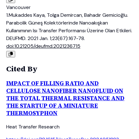
Vancouver
1.Mukaddes Kaya, Tolga Demircan, Bahadır Gemicioğlu.
Parabolik Güneş Kolektörlerinde Nanoakışkan
Kullanımının Isı Transfer Performansı Üzerine Olan Etkileri.
DEUFMD. 2021 Jan. 1;23(67):167-78.
doi:10.21205/deufmd.2021236715
Cited By
IMPACT OF FILLING RATIO AND
CELLULOSE NANOFIBER NANOFLUID ON
THE TOTAL THERMAL RESISTANCE AND
THE STARTUP OF A MINIATURE
THERMOSYPHON
Heat Transfer Research