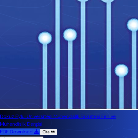
Dokuz Eylül Üniversitesi Mühendislik Fakültesi Fen ve
Mühendislik Dergisi
PDF Download
Cite