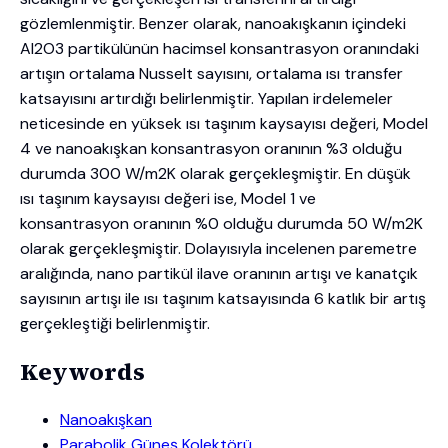
gözlemlenmiştir. Benzer olarak, nanoakışkanın içindeki
Al2O3 partikülünün hacimsel konsantrasyon oranındaki
artışın ortalama Nusselt sayısını, ortalama ısı transfer
katsayısını artırdığı belirlenmiştir. Yapılan irdelemeler
neticesinde en yüksek ısı taşınım kaysayısı değeri, Model
4 ve nanoakışkan konsantrasyon oranının %3 olduğu
durumda 300 W/m2K olarak gerçekleşmiştir. En düşük
ısı taşınım kaysayısı değeri ise, Model 1 ve
konsantrasyon oranının %0 olduğu durumda 50 W/m2K
olarak gerçekleşmiştir. Dolayısıyla incelenen paremetre
aralığında, nano partikül ilave oranının artışı ve kanatçık
sayısının artışı ile ısı taşınım katsayısında 6 katlık bir artış
gerçekleştiği belirlenmiştir.
Keywords
Nanoakışkan
Parabolik Güneş Kolektörü