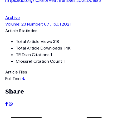
https://doi.org/10.1615/HeatTransRes.2024051883
Archive
Volume: 23 Number: 67 , 15.01.2021
Article Statistics
Total Article Views
318
Total Article Downloads
1.4K
TR Dizin Citations
1
Crossref Citation Count
1
Article Files
Full Text
Share