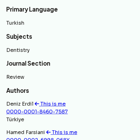
Primary Language
Turkish
Subjects
Dentistry
Journal Section
Review
Authors
Deniz Erdil
This is me
0000-0001-8460-7587
Türkiye
Hamed Farsiani
This is me