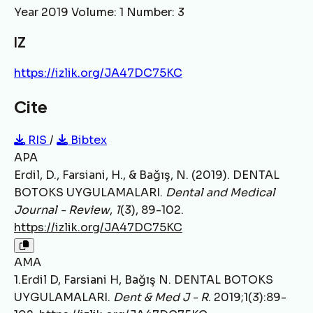
Year 2019 Volume: 1 Number: 3
IZ
https://izlik.org/JA47DC75KC
Cite
RIS
/
Bibtex
APA
Erdil, D., Farsiani, H., & Bağış, N. (2019). DENTAL
BOTOKS UYGULAMALARI.
Dental and Medical
Journal - Review
,
1
(3), 89-102.
https://izlik.org/JA47DC75KC
AMA
1.Erdil D, Farsiani H, Bağış N. DENTAL BOTOKS
UYGULAMALARI.
Dent & Med J - R
. 2019;1(3):89-