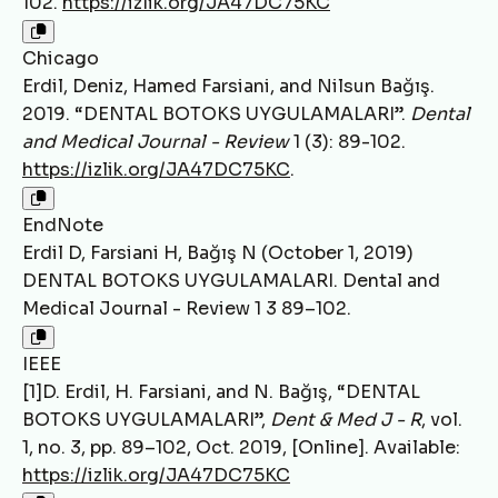
102.
https://izlik.org/JA47DC75KC
Chicago
Erdil, Deniz, Hamed Farsiani, and Nilsun Bağış.
2019. “DENTAL BOTOKS UYGULAMALARI”.
Dental
and Medical Journal - Review
1 (3): 89-102.
https://izlik.org/JA47DC75KC
.
EndNote
Erdil D, Farsiani H, Bağış N (October 1, 2019)
DENTAL BOTOKS UYGULAMALARI. Dental and
Medical Journal - Review 1 3 89–102.
IEEE
[1]D. Erdil, H. Farsiani, and N. Bağış, “DENTAL
BOTOKS UYGULAMALARI”,
Dent & Med J - R
, vol.
1, no. 3, pp. 89–102, Oct. 2019, [Online]. Available:
https://izlik.org/JA47DC75KC