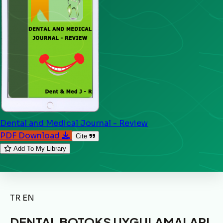
Dental and Medical Journal - Review
PDF Download
Cite
Add To My Library
TR
EN
DENTAL BOTOKS UYGULAMALARI