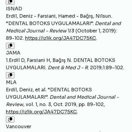
ISNAD
Erdil, Deniz - Farsiani, Hamed - Bağış, Nilsun.
“DENTAL BOTOKS UYGULAMALARI”.
Dental and
Medical Journal - Review
1/3 (October 1, 2019):
89-102.
https://izlik.org/JA47DC75KC
.
JAMA
1.Erdil D, Farsiani H, Bağış N. DENTAL BOTOKS
UYGULAMALARI.
Dent & Med J - R
. 2019;1:89–102.
MLA
Erdil, Deniz, et al. “DENTAL BOTOKS
UYGULAMALARI”.
Dental and Medical Journal -
Review
, vol. 1, no. 3, Oct. 2019, pp. 89-102,
https://izlik.org/JA47DC75KC
.
Vancouver