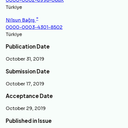
0000-0002-6998-068X
Türkiye
*
Nilsun Bağış
0000-0003-4301-8502
Türkiye
Publication Date
October 31, 2019
Submission Date
October 17, 2019
Acceptance Date
October 29, 2019
Published in Issue