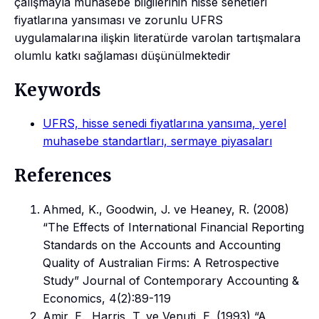
çalışmayla muhasebe bilgilerinin hisse senetleri
fiyatlarına yansıması ve zorunlu UFRS
uygulamalarına ilişkin literatürde varolan tartışmalara
olumlu katkı sağlaması düşünülmektedir
Keywords
UFRS, hisse senedi fiyatlarına yansıma, yerel
muhasebe standartları, sermaye piyasaları
References
Ahmed, K., Goodwin, J. ve Heaney, R. (2008)
“The Effects of International Financial Reporting
Standards on the Accounts and Accounting
Quality of Australian Firms: A Retrospective
Study” Journal of Contemporary Accounting &
Economics, 4(2):89-119
Amir, E., Harris, T. ve Venuti, E. (1993) “A