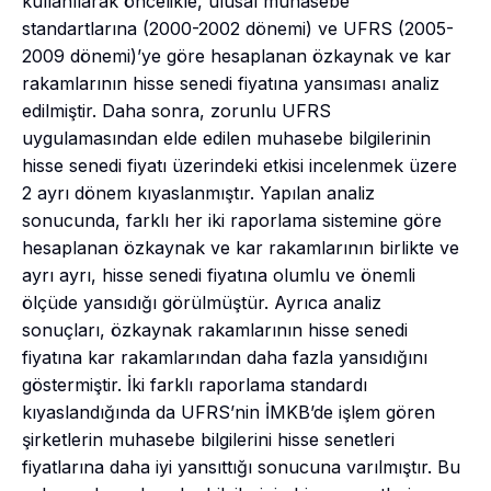
kullanılarak öncelikle, ulusal muhasebe
standartlarına (2000-2002 dönemi) ve UFRS (2005-
2009 dönemi)’ye göre hesaplanan özkaynak ve kar
rakamlarının hisse senedi fiyatına yansıması analiz
edilmiştir. Daha sonra, zorunlu UFRS
uygulamasından elde edilen muhasebe bilgilerinin
hisse senedi fiyatı üzerindeki etkisi incelenmek üzere
2 ayrı dönem kıyaslanmıştır. Yapılan analiz
sonucunda, farklı her iki raporlama sistemine göre
hesaplanan özkaynak ve kar rakamlarının birlikte ve
ayrı ayrı, hisse senedi fiyatına olumlu ve önemli
ölçüde yansıdığı görülmüştür. Ayrıca analiz
sonuçları, özkaynak rakamlarının hisse senedi
fiyatına kar rakamlarından daha fazla yansıdığını
göstermiştir. İki farklı raporlama standardı
kıyaslandığında da UFRS’nin İMKB’de işlem gören
şirketlerin muhasebe bilgilerini hisse senetleri
fiyatlarına daha iyi yansıttığı sonucuna varılmıştır. Bu