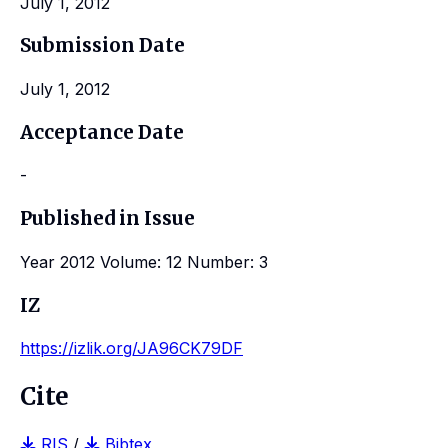
July 1, 2012
Submission Date
July 1, 2012
Acceptance Date
-
Published in Issue
Year 2012 Volume: 12 Number: 3
IZ
https://izlik.org/JA96CK79DF
Cite
RIS
/
Bibtex