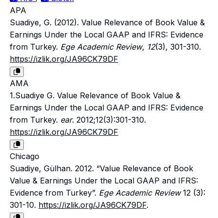
APA
Suadiye, G. (2012). Value Relevance of Book Value &
Earnings Under the Local GAAP and IFRS: Evidence
from Turkey.
Ege Academic Review
,
12
(3), 301-310.
https://izlik.org/JA96CK79DF
AMA
1.Suadiye G. Value Relevance of Book Value &
Earnings Under the Local GAAP and IFRS: Evidence
from Turkey.
ear
. 2012;12(3):301-310.
https://izlik.org/JA96CK79DF
Chicago
Suadiye, Gülhan. 2012. “Value Relevance of Book
Value & Earnings Under the Local GAAP and IFRS:
Evidence from Turkey”.
Ege Academic Review
12 (3):
301-10.
https://izlik.org/JA96CK79DF
.