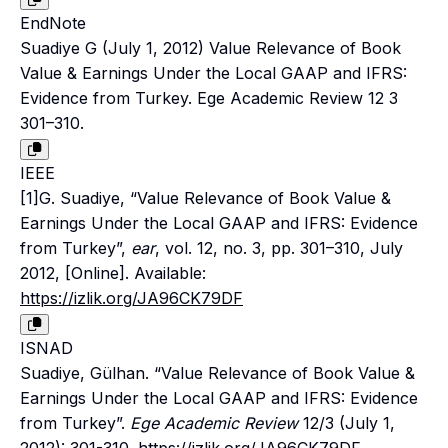
EndNote
Suadiye G (July 1, 2012) Value Relevance of Book
Value & Earnings Under the Local GAAP and IFRS:
Evidence from Turkey. Ege Academic Review 12 3
301–310.
IEEE
[1]G. Suadiye, “Value Relevance of Book Value &
Earnings Under the Local GAAP and IFRS: Evidence
from Turkey”,
ear
, vol. 12, no. 3, pp. 301–310, July
2012, [Online]. Available:
https://izlik.org/JA96CK79DF
ISNAD
Suadiye, Gülhan. “Value Relevance of Book Value &
Earnings Under the Local GAAP and IFRS: Evidence
from Turkey”.
Ege Academic Review
12/3 (July 1,