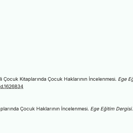
imli Çocuk Kitaplarında Çocuk Haklarının İncelenmesi.
Ege Eğ
efd.1626834
aplarında Çocuk Haklarının İncelenmesi.
Ege Eğitim Dergisi
.