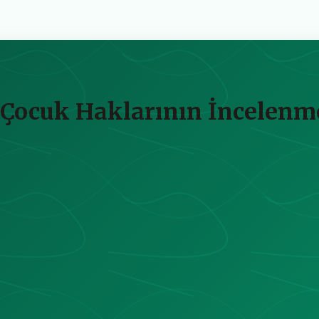
 Çocuk Haklarının İncelenm