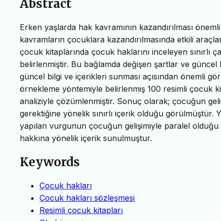
Abstract
Erken yaşlarda hak kavramının kazandırılması önemli 
kavramların çocuklara kazandırılmasında etkili araçlard
çocuk kitaplarında çocuk haklarını inceleyen sınırlı ç
belirlenmiştir. Bu bağlamda değişen şartlar ve güncel k
güncel bilgi ve içerikleri sunması açısından önemli gör
örnekleme yöntemiyle belirlenmiş 100 resimli çocuk ki
analiziyle çözümlenmiştir. Sonuç olarak; çocuğun geli
gerektiğine yönelik sınırlı içerik olduğu görülmüştür. 
yapılan vurgunun çocuğun gelişimiyle paralel olduğu 
hakkına yönelik içerik sunulmuştur.
Keywords
Çocuk hakları
Çocuk hakları sözleşmesi
Resimli çocuk kitapları