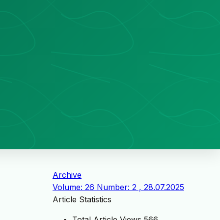
Archive
Volume: 26 Number: 2 , 28.07.2025
Article Statistics
Total Article Views
566