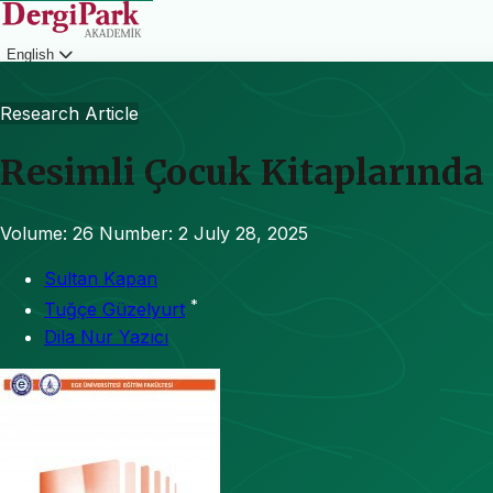
English
Login
Research Article
Resimli Çocuk Kitaplarında
Volume: 26
Number: 2
July 28, 2025
Sultan Kapan
*
Tuğçe Güzelyurt
Dila Nur Yazıcı