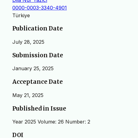
0000-0003-3340-4901
Türkiye
Publication Date
July 28, 2025
Submission Date
January 25, 2025
Acceptance Date
May 21, 2025
Published in Issue
Year 2025 Volume: 26 Number: 2
DOI