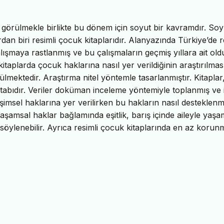
görülmekle birlikte bu dönem için soyut bir kavramdır. Soy
an biri resimli çocuk kitaplarıdır. Alanyazında Türkiye’de r
alışmaya rastlanmış ve bu çalışmaların geçmiş yıllara ait ol
itaplarda çocuk haklarına nasıl yer verildiğinin araştırılmas
ülmektedir. Araştırma nitel yöntemle tasarlanmıştır. Kitaplar
tabıdır. Veriler doküman inceleme yöntemiyle toplanmış ve 
şimsel haklarına yer verilirken bu hakların nasıl desteklenm
Yaşamsal haklar bağlamında eşitlik, barış içinde aileyle yaş
söylenebilir. Ayrıca resimli çocuk kitaplarında en az korun