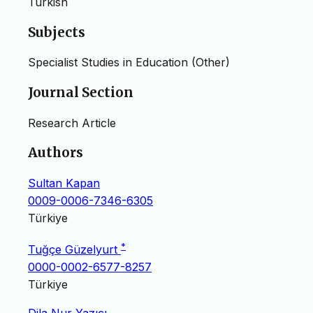
Turkish
Subjects
Specialist Studies in Education (Other)
Journal Section
Research Article
Authors
Sultan Kapan
0009-0006-7346-6305
Türkiye
*
Tuğçe Güzelyurt
0000-0002-6577-8257
Türkiye
Dila Nur Yazıcı