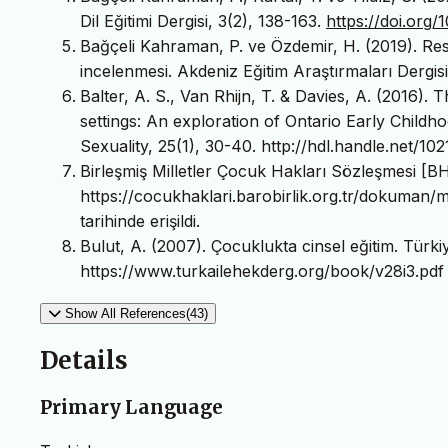
Dil Eğitimi Dergisi, 3(2), 138-163.
https://doi.org
Bağçeli Kahraman, P. ve Özdemir, H. (2019). Resim
incelenmesi. Akdeniz Eğitim Araştırmaları Dergisi
Balter, A. S., Van Rhijn, T. & Davies, A. (2016). 
settings: An exploration of Ontario Early Chil
Sexuality, 25(1), 30-40. http://hdl.handle.net/1
Birleşmiş Milletler Çocuk Hakları Sözleşmesi [B
https://cocukhaklari.barobirlik.org.tr/dokuman/
tarihinde erişildi.
Bulut, A. (2007). Çocuklukta cinsel eğitim. Türkiy
https://www.turkailehekderg.org/book/v28i3.pdf
Show All References(43)
Details
Primary Language