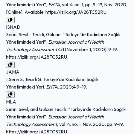
Yönetimindeki Yeri”,
EHTA
, vol. 4, no. 1, pp. 9–19, Nov. 2020,
[Online]. Available:
https://izlik.org/JA28TC52RU
ISNAD
Serin, Sevil - Tecirli, Gülcan. “Türkiye’de Kadınların Sağlık
Yönetimindeki Yeri”.
Eurasian Journal of Health
Technology Assessment
4/1 (November 1, 2020): 9-19.
https://izlik.org/JA28TC52RU
.
JAMA
1.Serin S, Tecirli G. Türkiye’de Kadınların Sağlık
Yönetimindeki Yeri.
EHTA
. 2020;4:9–19.
MLA
Serin, Sevil, and Gülcan Tecirli. “Türkiye’de Kadınların Sağlık
Yönetimindeki Yeri”.
Eurasian Journal of Health
Technology Assessment
, vol. 4, no. 1, Nov. 2020, pp. 9-19,
https://izlik.org/JA28TC52RU
.