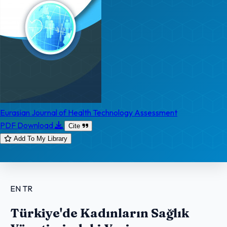
Eurasian Journal of Health Technology Assessment
PDF Download
Cite
Add To My Library
EN
TR
Türkiye'de Kadınların Sağlık