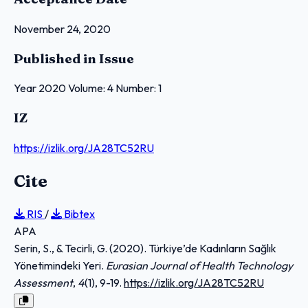
November 24, 2020
Published in Issue
Year 2020 Volume: 4 Number: 1
IZ
https://izlik.org/JA28TC52RU
Cite
RIS
/
Bibtex
APA
Serin, S., & Tecirli, G. (2020). Türkiye’de Kadınların Sağlık
Yönetimindeki Yeri.
Eurasian Journal of Health Technology
Assessment
,
4
(1), 9-19.
https://izlik.org/JA28TC52RU