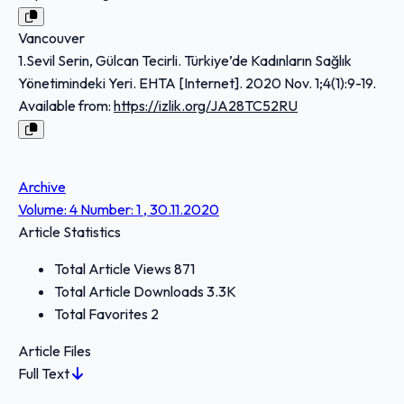
Vancouver
1.Sevil Serin, Gülcan Tecirli. Türkiye’de Kadınların Sağlık
Yönetimindeki Yeri. EHTA [Internet]. 2020 Nov. 1;4(1):9-19.
Available from:
https://izlik.org/JA28TC52RU
Archive
Volume: 4 Number: 1 , 30.11.2020
Article Statistics
Total Article Views
871
Total Article Downloads
3.3K
Total Favorites
2
Article Files
Full Text