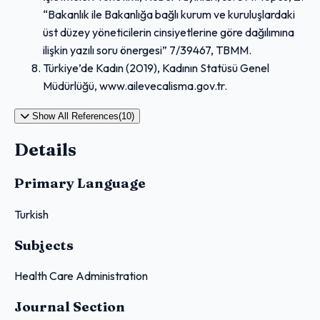
“Bakanlık ile Bakanlığa bağlı kurum ve kuruluşlardaki
üst düzey yöneticilerin cinsiyetlerine göre dağılımına
ilişkin yazılı soru önergesi” 7/39467, TBMM.
Türkiye’de Kadın (2019), Kadının Statüsü Genel
Müdürlüğü, www.ailevecalisma.gov.tr.
Show All References(10)
Details
Primary Language
Turkish
Subjects
Health Care Administration
Journal Section