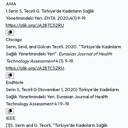
AMA
1.Serin S, Tecirli G. Türkiye’de Kadınların Sağlık
Yönetimindeki Yeri.
EHTA
. 2020;4(1):9-19.
https://izlik.org/JA28TC52RU
Chicago
Serin, Sevil, and Gülcan Tecirli. 2020. “Türkiye’de Kadınların
Sağlık Yönetimindeki Yeri”.
Eurasian Journal of Health
Technology Assessment
4 (1): 9-19.
https://izlik.org/JA28TC52RU
.
EndNote
Serin S, Tecirli G (November 1, 2020) Türkiye’de Kadınların
Sağlık Yönetimindeki Yeri. Eurasian Journal of Health
Technology Assessment 4 1 9–19.
IEEE
[1]S. Serin and G. Tecirli, “Türkiye’de Kadınların Sağlık