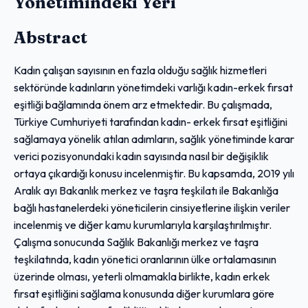
Yönetimindeki Yeri
Abstract
Kadın çalışan sayısının en fazla olduğu sağlık hizmetleri
sektöründe kadınların yönetimdeki varlığı kadın-erkek fırsat
eşitliği bağlamında önem arz etmektedir. Bu çalışmada,
Türkiye Cumhuriyeti tarafından kadın- erkek fırsat eşitliğini
sağlamaya yönelik atılan adımların, sağlık yönetiminde karar
verici pozisyonundaki kadın sayısında nasıl bir değişiklik
ortaya çıkardığı konusu incelenmiştir. Bu kapsamda, 2019 yılı
Aralık ayı Bakanlık merkez ve taşra teşkilatı ile Bakanlığa
bağlı hastanelerdeki yöneticilerin cinsiyetlerine ilişkin veriler
incelenmiş ve diğer kamu kurumlarıyla karşılaştırılmıştır.
Çalışma sonucunda Sağlık Bakanlığı merkez ve taşra
teşkilatında, kadın yönetici oranlarının ülke ortalamasının
üzerinde olması, yeterli olmamakla birlikte, kadın erkek
fırsat eşitliğini sağlama konusunda diğer kurumlara göre