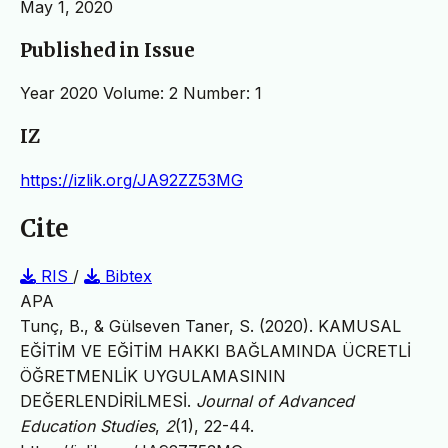
May 1, 2020
Published in Issue
Year 2020 Volume: 2 Number: 1
IZ
https://izlik.org/JA92ZZ53MG
Cite
RIS
/
Bibtex
APA
Tunç, B., & Gülseven Taner, S. (2020). KAMUSAL
EĞİTİM VE EĞİTİM HAKKI BAĞLAMINDA ÜCRETLİ
ÖĞRETMENLİK UYGULAMASININ
DEĞERLENDİRİLMESİ.
Journal of Advanced
Education Studies
,
2
(1), 22-44.