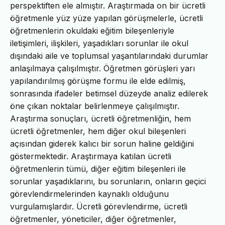
perspektiften ele almıştır. Araştırmada on bir ücretli
öğretmenle yüz yüze yapılan görüşmelerle, ücretli
öğretmenlerin okuldaki eğitim bileşenleriyle
iletişimleri, ilişkileri, yaşadıkları sorunlar ile okul
dışındaki aile ve toplumsal yaşantılarındaki durumlar
anlaşılmaya çalışılmıştır. Öğretmen görüşleri yarı
yapılandırılmış görüşme formu ile elde edilmiş,
sonrasında ifadeler betimsel düzeyde analiz edilerek
öne çıkan noktalar belirlenmeye çalışılmıştır.
Araştırma sonuçları, ücretli öğretmenliğin, hem
ücretli öğretmenler, hem diğer okul bileşenleri
açısından giderek kalıcı bir sorun haline geldiğini
göstermektedir. Araştırmaya katılan ücretli
öğretmenlerin tümü, diğer eğitim bileşenleri ile
sorunlar yaşadıklarını, bu sorunların, onların geçici
görevlendirmelerinden kaynaklı olduğunu
vurgulamışlardır. Ücretli görevlendirme, ücretli
öğretmenler, yöneticiler, diğer öğretmenler,