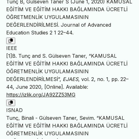
Tunç B, Gülseven Taner S (June 1, 2020) KAMUSAL
EĞİTİM VE EĞİTİM HAKKI BAĞLAMINDA ÜCRETLİ
ÖĞRETMENLİK UYGULAMASININ
DEĞERLENDİRİLMESİ. Journal of Advanced
Education Studies 2 1 22–44.
IEEE
[1]B. Tunç and S. Gülseven Taner, “KAMUSAL
EĞİTİM VE EĞİTİM HAKKI BAĞLAMINDA ÜCRETLİ
ÖĞRETMENLİK UYGULAMASININ
DEĞERLENDİRİLMESİ”,
EJAES
, vol. 2, no. 1, pp. 22–
44, June 2020, [Online]. Available:
https://izlik.org/JA92ZZ53MG
ISNAD
Tunç, Binali - Gülseven Taner, Sevim. “KAMUSAL
EĞİTİM VE EĞİTİM HAKKI BAĞLAMINDA ÜCRETLİ
ÖĞRETMENLİK UYGULAMASININ