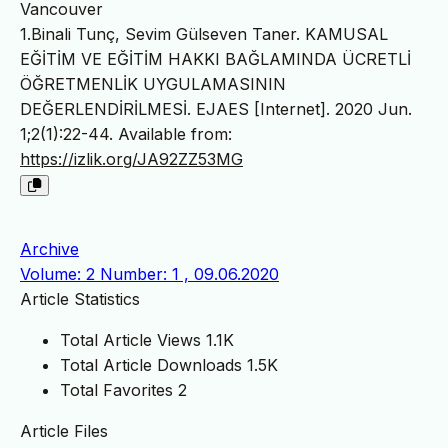
Vancouver
1.Binali Tunç, Sevim Gülseven Taner. KAMUSAL
EĞİTİM VE EĞİTİM HAKKI BAĞLAMINDA ÜCRETLİ
ÖĞRETMENLİK UYGULAMASININ
DEĞERLENDİRİLMESİ. EJAES [Internet]. 2020 Jun.
1;2(1):22-44. Available from:
https://izlik.org/JA92ZZ53MG
Archive
Volume: 2 Number: 1 , 09.06.2020
Article Statistics
Total Article Views
1.1K
Total Article Downloads
1.5K
Total Favorites
2
Article Files