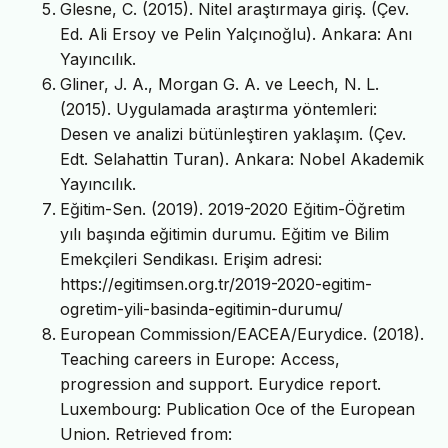
Glesne, C. (2015). Nitel araştırmaya giriş. (Çev.
Ed. Ali Ersoy ve Pelin Yalçınoğlu). Ankara: Anı
Yayıncılık.
Gliner, J. A., Morgan G. A. ve Leech, N. L.
(2015). Uygulamada araştırma yöntemleri:
Desen ve analizi bütünleştiren yaklaşım. (Çev.
Edt. Selahattin Turan). Ankara: Nobel Akademik
Yayıncılık.
Eğitim-Sen. (2019). 2019-2020 Eğitim-Öğretim
yılı başında eğitimin durumu. Eğitim ve Bilim
Emekçileri Sendikası. Erişim adresi:
https://egitimsen.org.tr/2019-2020-egitim-
ogretim-yili-basinda-egitimin-durumu/
European Commission/EACEA/Eurydice. (2018).
Teaching careers in Europe: Access,
progression and support. Eurydice report.
Luxembourg: Publication Oce of the European
Union. Retrieved from: