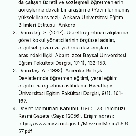
da çalışan ücretli ve sözleşmeli öğretmenlerin
görüşlerine dayalı bir araştırma (Yayımlanmamış
yüksek lisans tezi). Ankara Üniversitesi Eğitim
Bilimleri Estitüsü, Ankara.
Demirdağ. S. (2017). Ücretli öğretmen algılarına
göre ilkokul yöneticilerinin örgütsel adalet,
örgütsel güven ve yıldırma davranışları
arasındaki ilişki. Abant İzzet Baysal Üniversitesi
Eğitim Fakültesi Dergisi, 17(1), 132-153.
Demirtaş, A. (1993). Amerika Birleşik
Devletlerinde öğretmen eğitimi, yerel eğitim
örgütü ve öğretmen istihdamı. Hacettepe
Üniversitesi Eğitim Fakültesi Dergisi, 9(1), 161-
167.
Devlet Memurları Kanunu. (1965, 23 Temmuz).
Resmi Gazete (Sayı: 12056). Erişim adresi:
https://www.mevzuat.gov.tr/MevzuatMetin/1.5.6
57.pdf