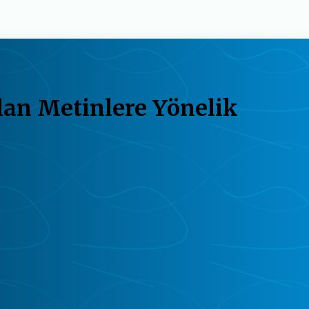
lan Metinlere Yönelik