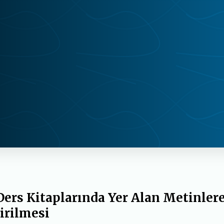
Ders Kitaplarında Yer Alan Metinler
irilmesi