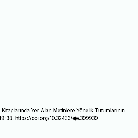
 Kitaplarında Yer Alan Metinlere Yönelik Tutumlarının
 19-38.
https://doi.org/10.32433/eje.399939