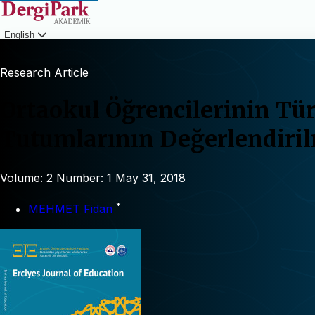
English
Login
Research Article
Ortaokul Öğrencilerinin Tür
Tutumlarının Değerlendiri
Volume: 2
Number: 1
May 31, 2018
*
MEHMET Fidan