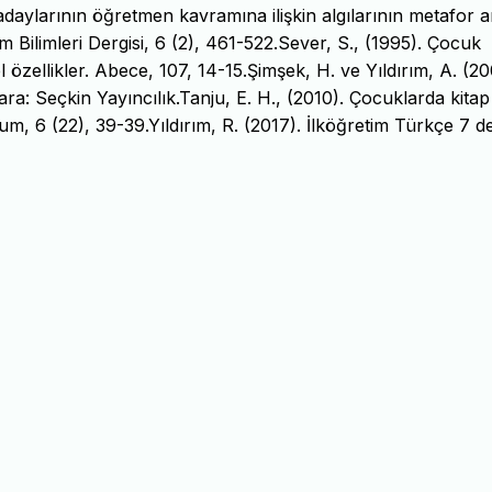
aylarının öğretmen kavramına ilişkin algılarının metafor an
Bilimleri Dergisi, 6 (2), 461-522.Sever, S., (1995). Çocuk
 özellikler. Abece, 107, 14-15.Şimşek, H. ve Yıldırım, A. (20
ara: Seçkin Yayıncılık.Tanju, E. H., (2010). Çocuklarda kitap
um, 6 (22), 39-39.Yıldırım, R. (2017). İlköğretim Türkçe 7 d