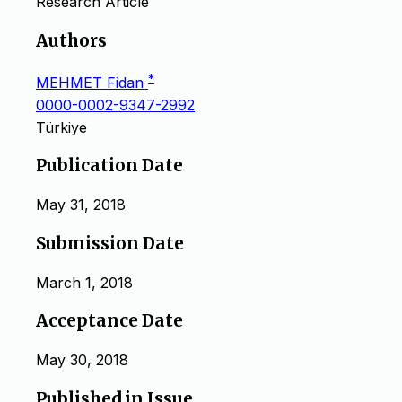
Research Article
Authors
*
MEHMET Fidan
0000-0002-9347-2992
Türkiye
Publication Date
May 31, 2018
Submission Date
March 1, 2018
Acceptance Date
May 30, 2018
Published in Issue