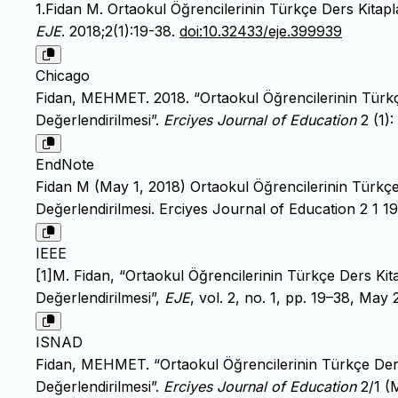
1.Fidan M. Ortaokul Öğrencilerinin Türkçe Ders Kitapl
EJE
. 2018;2(1):19-38.
doi:10.32433/eje.399939
Chicago
Fidan, MEHMET. 2018. “Ortaokul Öğrencilerinin Türkç
Değerlendirilmesi”.
Erciyes Journal of Education
2 (1):
EndNote
Fidan M (May 1, 2018) Ortaokul Öğrencilerinin Türkçe
Değerlendirilmesi. Erciyes Journal of Education 2 1 1
IEEE
[1]M. Fidan, “Ortaokul Öğrencilerinin Türkçe Ders Kit
Değerlendirilmesi”,
EJE
, vol. 2, no. 1, pp. 19–38, May
ISNAD
Fidan, MEHMET. “Ortaokul Öğrencilerinin Türkçe Ders
Değerlendirilmesi”.
Erciyes Journal of Education
2/1 (