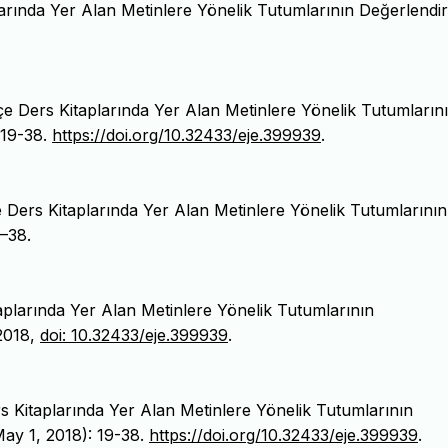
arında Yer Alan Metinlere Yönelik Tutumlarının Değerlendiri
e Ders Kitaplarında Yer Alan Metinlere Yönelik Tutumların
 19-38.
https://doi.org/10.32433/eje.399939
.
 Ders Kitaplarında Yer Alan Metinlere Yönelik Tutumlarının
9–38.
aplarında Yer Alan Metinlere Yönelik Tutumlarının
 2018,
doi: 10.32433/eje.399939
.
 Kitaplarında Yer Alan Metinlere Yönelik Tutumlarının
May 1, 2018): 19-38.
https://doi.org/10.32433/eje.399939
.