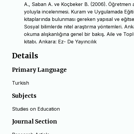
A., Saban A. ve Koçbeker B. (2006). Öğretmen ad
yoluyla incelenmesi. Kuram ve Uygulamada Eğitim 
kitaplarında bulunması gereken yapısal ve eğitsel
Sosyal bilimlerde nitel araştırma yöntemleri. Ank
okuma alışkanlığına genel bir bakış. Aile ve Topl
kitabı. Ankara: Ez- De Yayıncılık
Details
Primary Language
Turkish
Subjects
Studies on Education
Journal Section