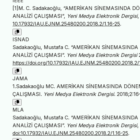
IEEE
[1]M. C. Sadakaoğlu, “AMERİKAN SİNEMASINDA 
ANALİZİ ÇALIŞMASI”,
Yeni Medya Elektronik Dergisi
,
10.17932/IAU.EJNM.25480200.2018.2/1.16-25
.
ISNAD
Sadakaoğlu, Mustafa C. “AMERİKAN SİNEMASIND
ANALİZİ ÇALIŞMASI”.
Yeni Medya Elektronik Dergisi
2
https://doi.org/10.17932/IAU.EJNM.25480200.2018.2/1
JAMA
1.Sadakaoğlu MC. AMERİKAN SİNEMASINDA DÖNEM
ÇALIŞMASI.
Yeni Medya Elektronik Dergisi
. 2018;2:16
MLA
Sadakaoğlu, Mustafa C. “AMERİKAN SİNEMASIND
ANALİZİ ÇALIŞMASI”.
Yeni Medya Elektronik Dergisi
,
doi:10.17932/IAU.EJNM.25480200.2018.2/1.16-25
.