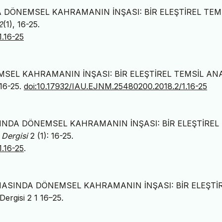
DA DÖNEMSEL KAHRAMANIN İNŞASI: BİR ELEŞTİREL TEM
2
(1), 16-25.
.16-25
SEL KAHRAMANIN İNŞASI: BİR ELEŞTİREL TEMSİL ANA
:16-25.
doi:10.17932/IAU.EJNM.25480200.2018.2/1.16-25
ASINDA DÖNEMSEL KAHRAMANIN İNŞASI: BİR ELEŞTİREL
 Dergisi
2 (1): 16-25.
.16-25
.
NEMASINDA DÖNEMSEL KAHRAMANIN İNŞASI: BİR ELEŞTİ
rgisi 2 1 16–25.