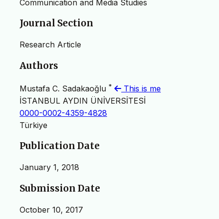
Communication and Media Studies
Journal Section
Research Article
Authors
*
Mustafa C. Sadakaoğlu
This is me
İSTANBUL AYDIN ÜNİVERSİTESİ
0000-0002-4359-4828
Türkiye
Publication Date
January 1, 2018
Submission Date
October 10, 2017