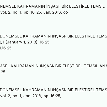
DÖNEMSEL KAHRAMANIN İNŞASI: BİR ELEŞTİREL TEMSİL
 vol. 2, no. 1, pp. 16–25, Jan. 2018,
doi:
A DÖNEMSEL KAHRAMANIN İNŞASI: BİR ELEŞTİREL TEMS
/1 (January 1, 2018): 16-25.
.16-25
.
SEL KAHRAMANIN İNŞASI: BİR ELEŞTİREL TEMSİL ANA
–25.
A DÖNEMSEL KAHRAMANIN İNŞASI: BİR ELEŞTİREL TEMS
 vol. 2, no. 1, Jan. 2018, pp. 16-25,