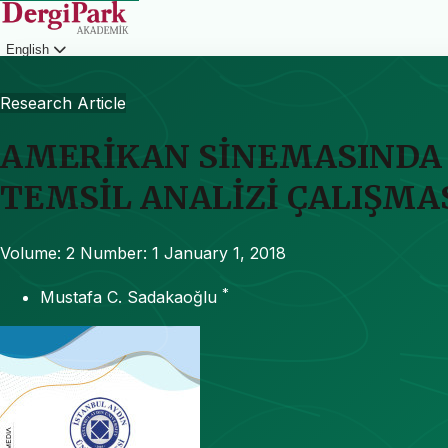
English
Login
Research Article
AMERİKAN SİNEMASINDA 
TEMSİL ANALİZİ ÇALIŞMA
Volume: 2
Number: 1
January 1, 2018
*
Mustafa C. Sadakaoğlu