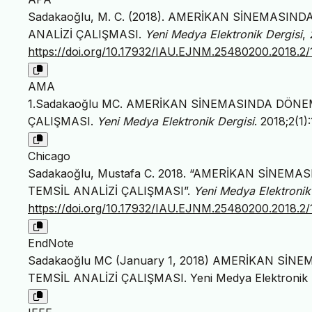
Sadakaoğlu, M. C. (2018). AMERİKAN SİNEMASIN
ANALİZİ ÇALIŞMASI.
Yeni Medya Elektronik Dergisi
,
https://doi.org/10.17932/IAU.EJNM.25480200.2018.2/1
AMA
1.Sadakaoğlu MC. AMERİKAN SİNEMASINDA DÖNEM
ÇALIŞMASI.
Yeni Medya Elektronik Dergisi
. 2018;2(1)
Chicago
Sadakaoğlu, Mustafa C. 2018. “AMERİKAN SİNEM
TEMSİL ANALİZİ ÇALIŞMASI”.
Yeni Medya Elektronik
https://doi.org/10.17932/IAU.EJNM.25480200.2018.2/1
EndNote
Sadakaoğlu MC (January 1, 2018) AMERİKAN Sİ
TEMSİL ANALİZİ ÇALIŞMASI. Yeni Medya Elektronik De