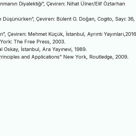
anın Diyalektiği”, Çeviren: Nihat Ülner/Elif Öztarhan
n Düşünürken”, Çeviren: Bülent O. Doğan, Cogito, Sayı: 36,
”, Çeviren: Mehmet Küçük, İstanbul, Ayrıntı Yayınları,2016
York: The Free Press, 2003.
al Oskay, İstanbul, Ara Yayınevi, 1989.
Principles and Applications” New York, Routledge, 2009.