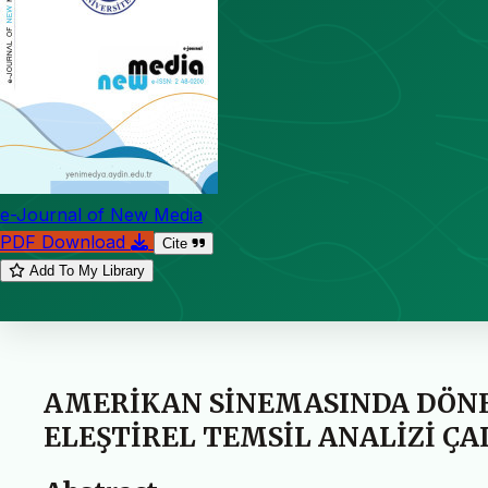
e-Journal of New Media
PDF Download
Cite
Add To My Library
AMERİKAN SİNEMASINDA DÖNE
ELEŞTİREL TEMSİL ANALİZİ ÇA