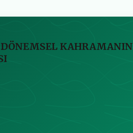
DÖNEMSEL KAHRAMANIN İN
SI