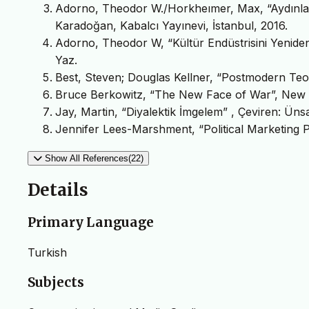
Adorno, Theodor W./Horkheımer, Max, “Aydınlanm
Karadoğan, Kabalcı Yayınevi, İstanbul, 2016.
Adorno, Theodor W, “Kültür Endüstrisini Yenide
Yaz.
Best, Steven; Douglas Kellner, “Postmodern Teori
Bruce Berkowitz, “The New Face of War”, New 
Jay, Martin, “Diyalektik İmgelem” , Çeviren: Üns
Jennifer Lees-Marshment, “Political Marketing 
Show All References(22)
Details
Primary Language
Turkish
Subjects