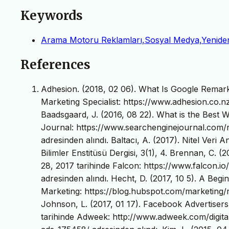
Keywords
Arama Motoru Reklamları,Sosyal Medya,Yenide
References
Adhesion. (2018, 02 06). What Is Google Remark
Marketing Specialist: https://www.adhesion.co.n
Baadsgaard, J. (2016, 08 22). What is the Best 
Journal: https://www.searchenginejournal.com/
adresinden alındı. Baltacı, A. (2017). Nitel Veri
Bilimler Enstitüsü Dergisi, 3(1), 4. Brennan, C. 
28, 2017 tarihinde Falcon: https://www.falcon.io/
adresinden alındı. Hecht, D. (2017, 10 5). A Beg
Marketing: https://blog.hubspot.com/marketing/r
Johnson, L. (2017, 01 17). Facebook Advertise
tarihinde Adweek: http://www.adweek.com/digit