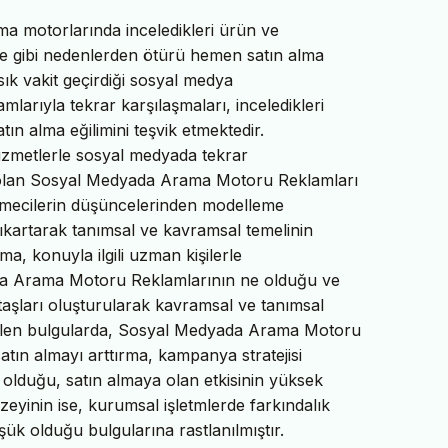
ma motorlarında inceledikleri ürün ve
e gibi nedenlerden ötürü hemen satın alma
sık vakit geçirdiği sosyal medya
amlarıyla tekrar karşılaşmaları, inceledikleri
tın alma eğilimini teşvik etmektedir.
-hizmetlerle sosyal medyada tekrar
şı olan Sosyal Medyada Arama Motoru Reklamları
şmecilerin düşüncelerinden modelleme
kartarak tanımsal ve kavramsal temelinin
ma, konuyla ilgili uzman kişilerle
ada Arama Motoru Reklamlarının ne olduğu ve
taşları oluşturularak kavramsal ve tanımsal
 edilen bulgularda, Sosyal Medyada Arama Motoru
tın almayı arttırma, kampanya stratejisi
 olduğu, satın almaya olan etkisinin yüksek
zeyinin ise, kurumsal işletmlerde farkındalık
şük olduğu bulgularına rastlanılmıştır.