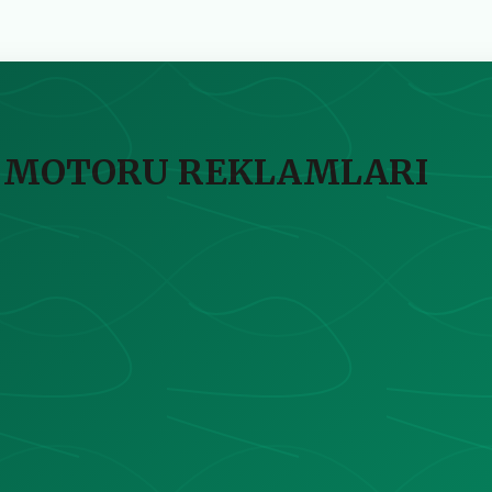
 MOTORU REKLAMLARI