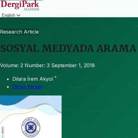
English
Login
Research Article
SOSYAL MEDYADA ARAMA
Volume: 2
Number: 3
September 1, 2018
*
Dilara İrem Akyol
Deniz Yengin