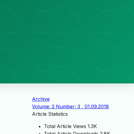
Archive
Volume: 2 Number: 3 , 01.09.2018
Article Statistics
Total Article Views
1.3K
Total Article Downloads
2.8K