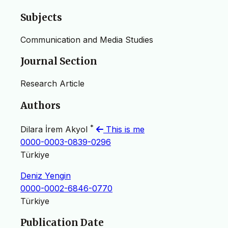
Subjects
Communication and Media Studies
Journal Section
Research Article
Authors
*
Dilara İrem Akyol
This is me
0000-0003-0839-0296
Türkiye
Deniz Yengin
0000-0002-6846-0770
Türkiye
Publication Date