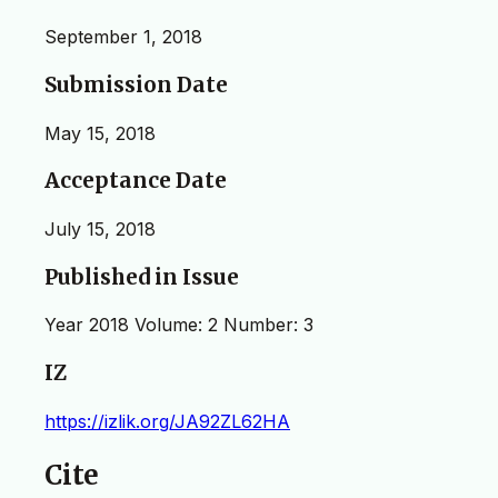
September 1, 2018
Submission Date
May 15, 2018
Acceptance Date
July 15, 2018
Published in Issue
Year 2018 Volume: 2 Number: 3
IZ
https://izlik.org/JA92ZL62HA
Cite