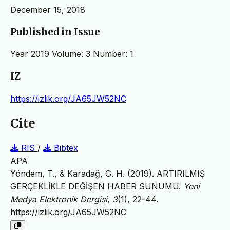
December 15, 2018
Published in Issue
Year 2019 Volume: 3 Number: 1
IZ
https://izlik.org/JA65JW52NC
Cite
RIS
/
Bibtex
APA
Yöndem, T., & Karadağ, G. H. (2019). ARTIRILMIŞ
GERÇEKLİKLE DEĞİŞEN HABER SUNUMU.
Yeni
Medya Elektronik Dergisi
,
3
(1), 22-44.
https://izlik.org/JA65JW52NC