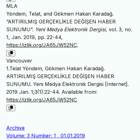
MLA
Yöndem, Telat, and Gökmen Hakan Karadağ.
“ARTIRILMIŞ GERÇEKLİKLE DEĞİŞEN HABER
SUNUMU”.
Yeni Medya Elektronik Dergisi
, vol. 3, no.
1, Jan. 2019, pp. 22-44,
https://izlik.org/JA65JW52NC
.
Vancouver
1.Telat Yöndem, Gökmen Hakan Karadağ.
ARTIRILMIŞ GERÇEKLİKLE DEĞİŞEN HABER
SUNUMU. Yeni Medya Elektronik Dergisi [Internet].
2019 Jan. 1;3(1):22-44. Available from:
https://izlik.org/JA65JW52NC
Archive
Volume: 3 Number: 1 , 01.01.2019