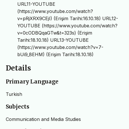
URL11-YOUTUBE
(https://www.youtube.com/watch?
v=pRjXRX9CEjI) (Erişim Tarihi:16.10.18) URL12-
YOUTUBE (https://www.youtube.com/watch?
v=0cODBQqaGTw&t=323s) (Erişim
Tarihi:18.10.18) URL13-YOUTUBE
(https://www.youtube.com/watch?v=7-
bUi9_8EHM) (Erişim Tarihi:18.10.18)
Details
Primary Language
Turkish
Subjects
Communication and Media Studies