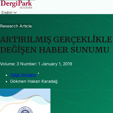
English
Login
Research Article
ARTIRILMIŞ GERÇEKLİKLE
DEĞİŞEN HABER SUNUMU
Volume: 3
Number: 1
January 1, 2019
*
Telat Yöndem
Gökmen Hakan Karadağ