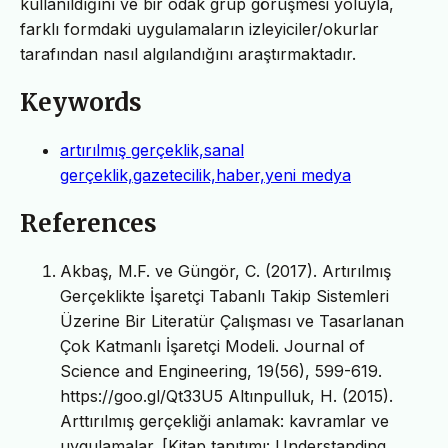
kullanıldığını ve bir odak grup görüşmesi yoluyla,
farklı formdaki uygulamaların izleyiciler/okurlar
tarafından nasıl algılandığını araştırmaktadır.
Keywords
artırılmış gerçeklik,sanal
gerçeklik,gazetecilik,haber,yeni medya
References
Akbaş, M.F. ve Güngör, C. (2017). Artırılmış
Gerçeklikte İşaretçi Tabanlı Takip Sistemleri
Üzerine Bir Literatür Çalışması ve Tasarlanan
Çok Katmanlı İşaretçi Modeli. Journal of
Science and Engineering, 19(56), 599-619.
https://goo.gl/Qt33U5 Altınpulluk, H. (2015).
Arttırılmış gerçekliği anlamak: kavramlar ve
uygulamalar. [Kitap tanıtımı: Understanding