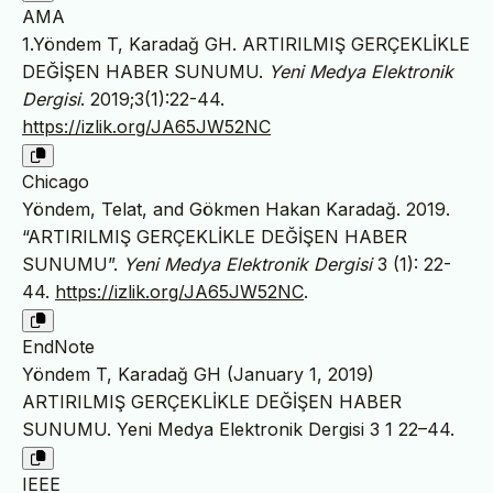
AMA
1.Yöndem T, Karadağ GH. ARTIRILMIŞ GERÇEKLİKLE
DEĞİŞEN HABER SUNUMU.
Yeni Medya Elektronik
Dergisi
. 2019;3(1):22-44.
https://izlik.org/JA65JW52NC
Chicago
Yöndem, Telat, and Gökmen Hakan Karadağ. 2019.
“ARTIRILMIŞ GERÇEKLİKLE DEĞİŞEN HABER
SUNUMU”.
Yeni Medya Elektronik Dergisi
3 (1): 22-
44.
https://izlik.org/JA65JW52NC
.
EndNote
Yöndem T, Karadağ GH (January 1, 2019)
ARTIRILMIŞ GERÇEKLİKLE DEĞİŞEN HABER
SUNUMU. Yeni Medya Elektronik Dergisi 3 1 22–44.
IEEE