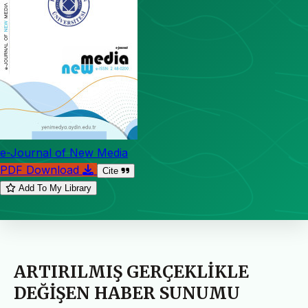
e-Journal of New Media
PDF Download
Cite
Add To My Library
ARTIRILMIŞ GERÇEKLİKLE
DEĞİŞEN HABER SUNUMU