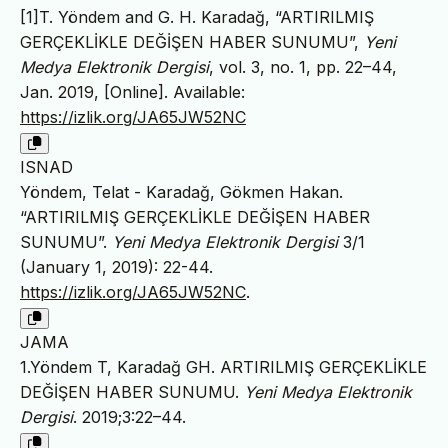
[1]T. Yöndem and G. H. Karadağ, “ARTIRILMIŞ
GERÇEKLİKLE DEĞİŞEN HABER SUNUMU”,
Yeni
Medya Elektronik Dergisi
, vol. 3, no. 1, pp. 22–44,
Jan. 2019, [Online]. Available:
https://izlik.org/JA65JW52NC
ISNAD
Yöndem, Telat - Karadağ, Gökmen Hakan.
“ARTIRILMIŞ GERÇEKLİKLE DEĞİŞEN HABER
SUNUMU”.
Yeni Medya Elektronik Dergisi
3/1
(January 1, 2019): 22-44.
https://izlik.org/JA65JW52NC
.
JAMA
1.Yöndem T, Karadağ GH. ARTIRILMIŞ GERÇEKLİKLE
DEĞİŞEN HABER SUNUMU.
Yeni Medya Elektronik
Dergisi
. 2019;3:22–44.