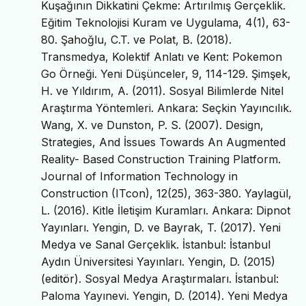
Kuşağının Dikkatini Çekme: Artırılmış Gerçeklik.
Eğitim Teknolojisi Kuram ve Uygulama, 4(1), 63-
80. Şahoğlu, C.T. ve Polat, B. (2018).
Transmedya, Kolektif Anlatı ve Kent: Pokemon
Go Örneği. Yeni Düşünceler, 9, 114-129. Şimşek,
H. ve Yıldırım, A. (2011). Sosyal Bilimlerde Nitel
Araştırma Yöntemleri. Ankara: Seçkin Yayıncılık.
Wang, X. ve Dunston, P. S. (2007). Design,
Strategies, And İssues Towards An Augmented
Reality- Based Construction Training Platform.
Journal of Information Technology in
Construction (ITcon), 12(25), 363-380. Yaylagül,
L. (2016). Kitle İletişim Kuramları. Ankara: Dipnot
Yayınları. Yengin, D. ve Bayrak, T. (2017). Yeni
Medya ve Sanal Gerçeklik. İstanbul: İstanbul
Aydın Üniversitesi Yayınları. Yengin, D. (2015)
(editör). Sosyal Medya Araştırmaları. İstanbul:
Paloma Yayınevi. Yengin, D. (2014). Yeni Medya