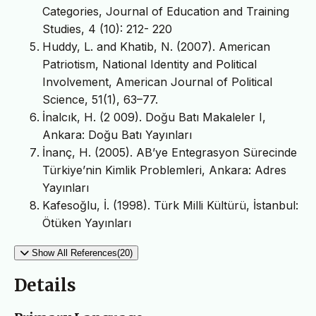
Categories, Journal of Education and Training
Studies, 4 (10): 212- 220
Huddy, L. and Khatib, N. (2007). American
Patriotism, National Identity and Political
Involvement, American Journal of Political
Science, 51(1), 63–77.
İnalcık, H. (2 009). Doğu Batı Makaleler I,
Ankara: Doğu Batı Yayınları
İnanç, H. (2005). AB’ye Entegrasyon Sürecinde
Türkiye’nin Kimlik Problemleri, Ankara: Adres
Yayınları
Kafesoğlu, İ. (1998). Türk Milli Kültürü, İstanbul:
Ötüken Yayınları
Show All References(20)
Details