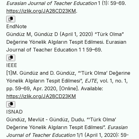
Eurasian Journal of Teacher Education
1 (1): 59-69.
https://izlik.org/JA28CD23KM
.
EndNote
Gündüz M, Gündüz D (April 1, 2020) “Türk Olma”
Değerine Yönelik Algıların Tespit Edilmesi. Eurasian
Journal of Teacher Education 1 1 59–69.
IEEE
[1]M. Gündüz and D. Gündüz, “‘Türk Olma’ Değerine
Yönelik Algıların Tespit Edilmesi”,
EJTE
, vol. 1, no. 1,
pp. 59–69, Apr. 2020, [Online]. Available:
https://izlik.org/JA28CD23KM
ISNAD
Gündüz, Mevlüt - Gündüz, Dudu. “‘Türk Olma’
Değerine Yönelik Algıların Tespit Edilmesi”.
Eurasian
Journal of Teacher Education
1/1 (April 1, 2020): 59-