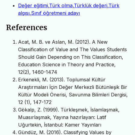
Değer eğitimi,Türk olma,Türklük değeri,Türk
algısı,Sınıf öğretmeni adayı
References
Acat, M. B. ve Aslan, M. (2012). A New
Classification of Value and The Values Students
Should Gain Depending on This Classification,
Education Science in Theory and Practice,
12(2), 1460-1474
Erkenekli, M. (2013). Toplumsal Kültür
Araştırmaları İçin Değer Merkezli Bütünleşik Bir
Kültür Modeli Önerisi, Savunma Bilimleri Dergisi,
12 (1), 147-172
Gökalp, Z. (1999). Türkleşmek, İslamlaşmak,
Muasırlaşmak, Yayına hazırlayan: Latif
Uğurtekin, İstanbul: Kamer Yayınları
Gündüz, M. (2016). Classifying Values by