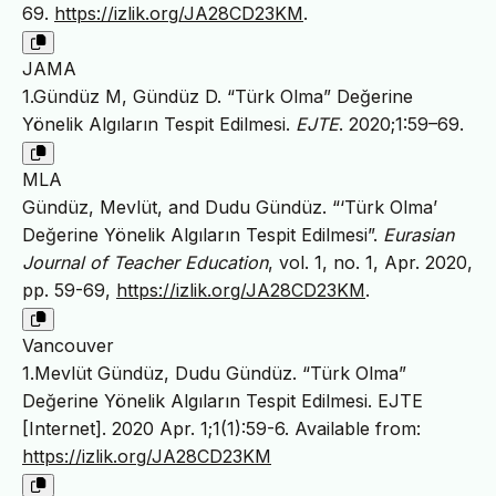
69.
https://izlik.org/JA28CD23KM
.
JAMA
1.Gündüz M, Gündüz D. “Türk Olma” Değerine
Yönelik Algıların Tespit Edilmesi.
EJTE
. 2020;1:59–69.
MLA
Gündüz, Mevlüt, and Dudu Gündüz. “‘Türk Olma’
Değerine Yönelik Algıların Tespit Edilmesi”.
Eurasian
Journal of Teacher Education
, vol. 1, no. 1, Apr. 2020,
pp. 59-69,
https://izlik.org/JA28CD23KM
.
Vancouver
1.Mevlüt Gündüz, Dudu Gündüz. “Türk Olma”
Değerine Yönelik Algıların Tespit Edilmesi. EJTE
[Internet]. 2020 Apr. 1;1(1):59-6. Available from:
https://izlik.org/JA28CD23KM