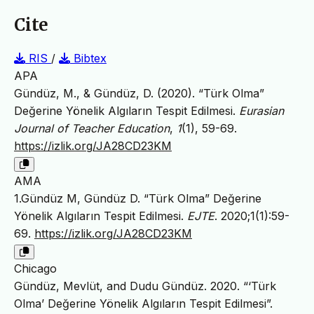
Cite
RIS
/
Bibtex
APA
Gündüz, M., & Gündüz, D. (2020). “Türk Olma”
Değerine Yönelik Algıların Tespit Edilmesi.
Eurasian
Journal of Teacher Education
,
1
(1), 59-69.
https://izlik.org/JA28CD23KM
AMA
1.Gündüz M, Gündüz D. “Türk Olma” Değerine
Yönelik Algıların Tespit Edilmesi.
EJTE
. 2020;1(1):59-
69.
https://izlik.org/JA28CD23KM
Chicago
Gündüz, Mevlüt, and Dudu Gündüz. 2020. “‘Türk
Olma’ Değerine Yönelik Algıların Tespit Edilmesi”.