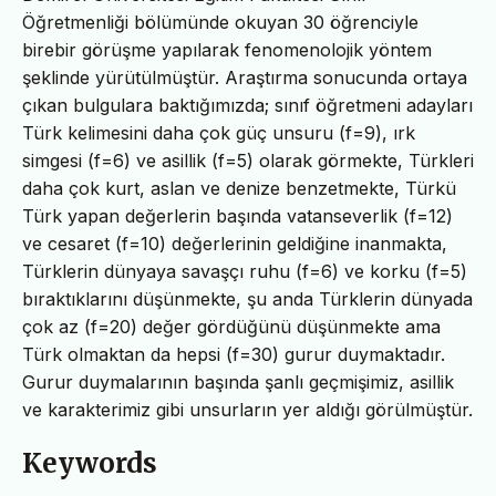
Öğretmenliği bölümünde okuyan 30 öğrenciyle
birebir görüşme yapılarak fenomenolojik yöntem
şeklinde yürütülmüştür. Araştırma sonucunda ortaya
çıkan bulgulara baktığımızda; sınıf öğretmeni adayları
Türk kelimesini daha çok güç unsuru (f=9), ırk
simgesi (f=6) ve asillik (f=5) olarak görmekte, Türkleri
daha çok kurt, aslan ve denize benzetmekte, Türkü
Türk yapan değerlerin başında vatanseverlik (f=12)
ve cesaret (f=10) değerlerinin geldiğine inanmakta,
Türklerin dünyaya savaşçı ruhu (f=6) ve korku (f=5)
bıraktıklarını düşünmekte, şu anda Türklerin dünyada
çok az (f=20) değer gördüğünü düşünmekte ama
Türk olmaktan da hepsi (f=30) gurur duymaktadır.
Gurur duymalarının başında şanlı geçmişimiz, asillik
ve karakterimiz gibi unsurların yer aldığı görülmüştür.
Keywords