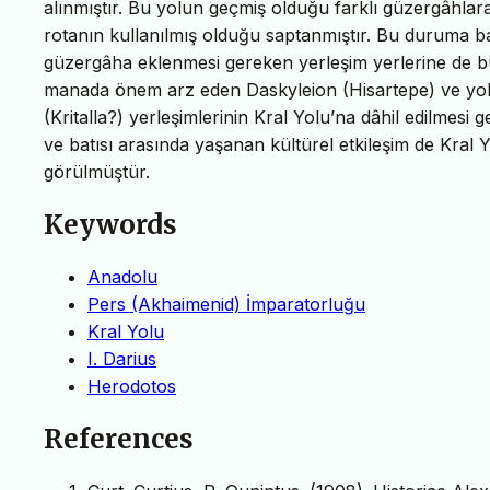
alınmıştır. Bu yolun geçmiş olduğu farklı güzergâhlar
rotanın kullanılmış olduğu saptanmıştır. Bu duruma b
güzergâha eklenmesi gereken yerleşim yerlerine de bu ç
manada önem arz eden Daskyleion (Hisartepe) ve yol
(Kritalla?) yerleşimlerinin Kral Yolu’na dâhil edilmesi 
ve batısı arasında yaşanan kültürel etkileşim de Kral
görülmüştür.
Keywords
Anadolu
Pers (Akhaimenid) İmparatorluğu
Kral Yolu
I. Darius
Herodotos
References