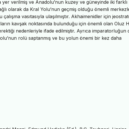
a yer verilmiş ve Anadolu’nun kuzey ve güneyinde iki farklı
ağlı olarak da Kral Yolu’nun geçmiş olduğu önemli merkezl
alışma vasıtasıyla ulaşılmıştır. Akhaimenidler için jeostrate
ların kavşak noktasında bulunduğu için önemli olan Oluz 
gerektiği nedenleriyle ifade edilmiştir. Ayrıca imparatorluğun
 Yolu’nun rolü saptanmış ve bu yolun önemi bir kez daha