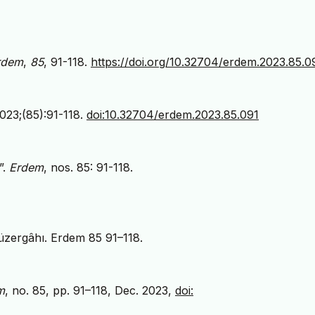
rdem
,
85
, 91-118.
https://doi.org/10.32704/erdem.2023.85.0
2023;(85):91-118.
doi:10.32704/erdem.2023.85.091
”.
Erdem
, nos. 85: 91-118.
üzergâhı. Erdem 85 91–118.
m
, no. 85, pp. 91–118, Dec. 2023,
doi: