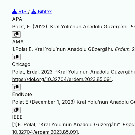
RIS
/
Bibtex
APA
Polat, E. (2023). Kral Yolu’nun Anadolu Güzergâhı.
E
AMA
1.Polat E. Kral Yolu’nun Anadolu Güzergâhı.
Erdem
. 
Chicago
Polat, Erdal. 2023. “Kral Yolu’nun Anadolu Güzergâhı
https://doi.org/10.32704/erdem.2023.85.091
.
EndNote
Polat E (December 1, 2023) Kral Yolu’nun Anadolu G
IEEE
[1]E. Polat, “Kral Yolu’nun Anadolu Güzergâhı”,
Erde
10.32704/erdem.2023.85.091
.