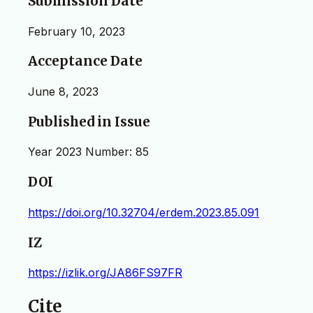
Submission Date
February 10, 2023
Acceptance Date
June 8, 2023
Published in Issue
Year 2023 Number: 85
DOI
https://doi.org/10.32704/erdem.2023.85.091
IZ
https://izlik.org/JA86FS97FR
Cite