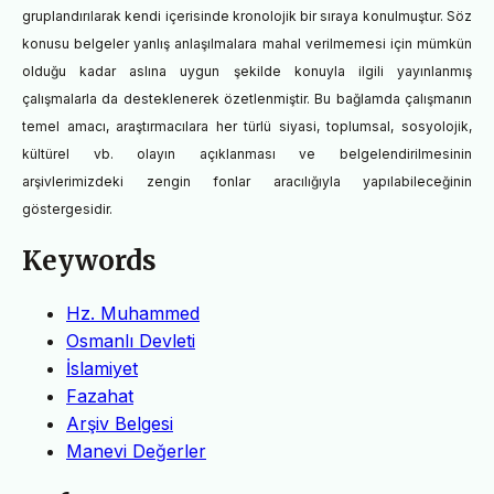
gruplandırılarak kendi içerisinde kronolojik bir sıraya konulmuştur. Söz
konusu belgeler yanlış anlaşılmalara mahal verilmemesi için mümkün
olduğu kadar aslına uygun şekilde konuyla ilgili yayınlanmış
çalışmalarla da desteklenerek özetlenmiştir. Bu bağlamda çalışmanın
temel amacı, araştırmacılara her türlü siyasi, toplumsal, sosyolojik,
kültürel vb. olayın açıklanması ve belgelendirilmesinin
arşivlerimizdeki zengin fonlar aracılığıyla yapılabileceğinin
göstergesidir.
Keywords
Hz. Muhammed
Osmanlı Devleti
İslamiyet
Fazahat
Arşiv Belgesi
Manevi Değerler