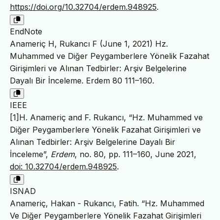
https://doi.org/10.32704/erdem.948925
.
EndNote
Anameriç H, Rukancı F (June 1, 2021) Hz.
Muhammed ve Diğer Peygamberlere Yönelik Fazahat
Girişimleri ve Alınan Tedbirler: Arşiv Belgelerine
Dayalı Bir İnceleme. Erdem 80 111–160.
IEEE
[1]H. Anameriç and F. Rukancı, “Hz. Muhammed ve
Diğer Peygamberlere Yönelik Fazahat Girişimleri ve
Alınan Tedbirler: Arşiv Belgelerine Dayalı Bir
İnceleme”,
Erdem
, no. 80, pp. 111–160, June 2021,
doi: 10.32704/erdem.948925
.
ISNAD
Anameriç, Hakan - Rukancı, Fatih. “Hz. Muhammed
Ve Diğer Peygamberlere Yönelik Fazahat Girişimleri