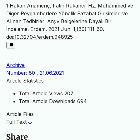
1.Hakan Anameriç, Fatih Rukancı. Hz. Muhammed ve
Diğer Peygamberlere Yönelik Fazahat Girişimleri ve
Alınan Tedbirler: Arşiv Belgelerine Dayalı Bir
İnceleme. Erdem. 2021 Jun. 1;(80):111-60.
doi:10.32704/erdem.948925
Archive
Number: 80 , 21.06.2021
Article Statistics
Total Article Views
207
Total Article Downloads
694
Article Files
Full Text
Share