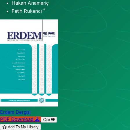
Hakan Anameriç
*
Fatih Rukancı
Erdem Dergisi
PDF Download
Cite
Add To My Library