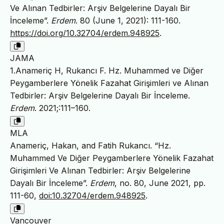
Ve Alınan Tedbirler: Arşiv Belgelerine Dayalı Bir
İnceleme”.
Erdem
. 80 (June 1, 2021): 111-160.
https://doi.org/10.32704/erdem.948925
.
JAMA
1.Anameriç H, Rukancı F. Hz. Muhammed ve Diğer
Peygamberlere Yönelik Fazahat Girişimleri ve Alınan
Tedbirler: Arşiv Belgelerine Dayalı Bir İnceleme.
Erdem
. 2021;:111–160.
MLA
Anameriç, Hakan, and Fatih Rukancı. “Hz.
Muhammed Ve Diğer Peygamberlere Yönelik Fazahat
Girişimleri Ve Alınan Tedbirler: Arşiv Belgelerine
Dayalı Bir İnceleme”.
Erdem
, no. 80, June 2021, pp.
111-60,
doi:10.32704/erdem.948925
.
Vancouver