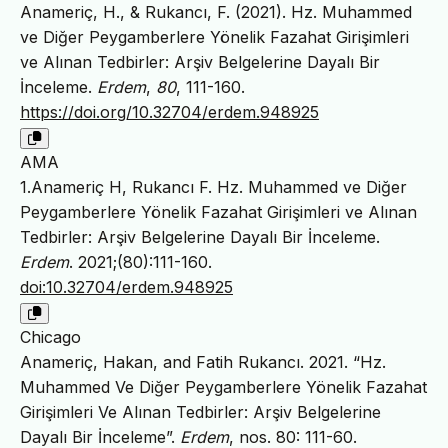
Anameriç, H., & Rukancı, F. (2021). Hz. Muhammed
ve Diğer Peygamberlere Yönelik Fazahat Girişimleri
ve Alınan Tedbirler: Arşiv Belgelerine Dayalı Bir
İnceleme.
Erdem
,
80
, 111-160.
https://doi.org/10.32704/erdem.948925
AMA
1.Anameriç H, Rukancı F. Hz. Muhammed ve Diğer
Peygamberlere Yönelik Fazahat Girişimleri ve Alınan
Tedbirler: Arşiv Belgelerine Dayalı Bir İnceleme.
Erdem
. 2021;(80):111-160.
doi:10.32704/erdem.948925
Chicago
Anameriç, Hakan, and Fatih Rukancı. 2021. “Hz.
Muhammed Ve Diğer Peygamberlere Yönelik Fazahat
Girişimleri Ve Alınan Tedbirler: Arşiv Belgelerine
Dayalı Bir İnceleme”.
Erdem
, nos. 80: 111-60.