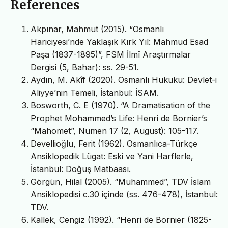
References
Akpınar, Mahmut (2015). “Osmanlı
Hariciyesi’nde Yaklaşık Kırk Yıl: Mahmud Esad
Paşa (1837-1895)”, FSM İlmî Araştırmalar
Dergisi (5, Bahar): ss. 29-51.
Aydın, M. Akîf (2020). Osmanlı Hukuku: Devlet-i
Aliyye’nin Temeli, İstanbul: İSAM.
Bosworth, C. E (1970). “A Dramatisation of the
Prophet Mohammed’s Life: Henri de Bornier’s
“Mahomet”, Numen 17 (2, August): 105-117.
Devellioğlu, Ferit (1962). Osmanlıca-Türkçe
Ansiklopedik Lügat: Eski ve Yani Harflerle,
İstanbul: Doğuş Matbaası.
Görgün, Hilal (2005). “Muhammed”, TDV İslam
Ansiklopedisi c.30 içinde (ss. 476-478), İstanbul:
TDV.
Kallek, Cengiz (1992). “Henri de Bornier (1825-