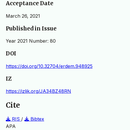
Acceptance Date
March 26, 2021
Published in Issue
Year 2021 Number: 80
DOI
https://doi.org/10.32704/erdem.948925
IZ
https://izlik.org/JA34BZ48RN
Cite
RIS
/
Bibtex
APA