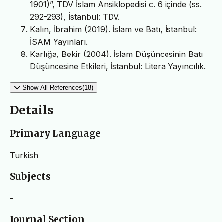
1901)”, TDV İslam Ansiklopedisi c. 6 içinde (ss.
292-293), İstanbul: TDV.
Kalın, İbrahim (2019). İslam ve Batı, İstanbul:
İSAM Yayınları.
Karlığa, Bekir (2004). İslam Düşüncesinin Batı
Düşüncesine Etkileri, İstanbul: Litera Yayıncılık.
Show All References(18)
Details
Primary Language
Turkish
Subjects
-
Journal Section