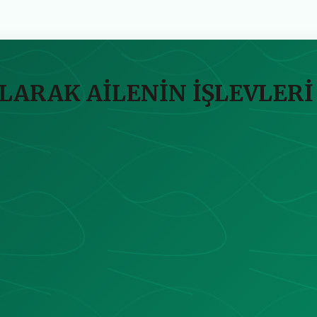
ARAK AİLENİN İŞLEVLERİ