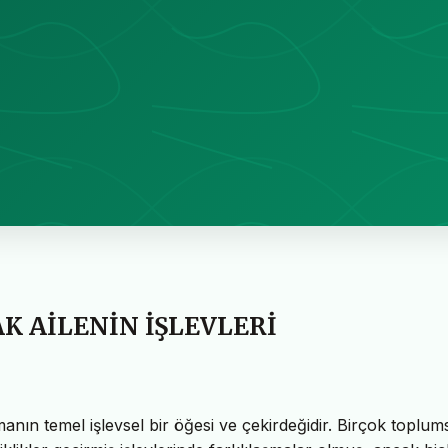
 AİLENİN İŞLEVLERİ
ın temel işlevsel bir öğesi ve çekirdeğidir. Birçok toplum