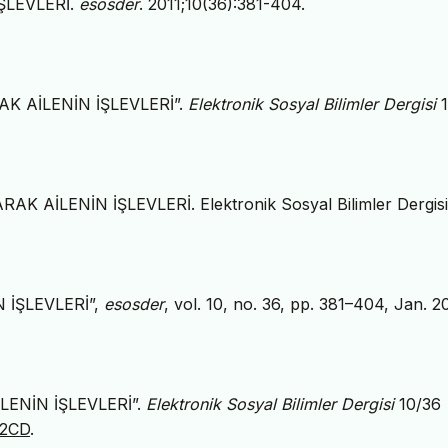
ŞLEVLERİ.
esosder
. 2011;10(36):381-404.
AK AİLENİN İŞLEVLERİ”.
Elektronik Sosyal Bilimler Dergisi
1
K AİLENİN İŞLEVLERİ. Elektronik Sosyal Bilimler Dergisi
 İŞLEVLERİ”,
esosder
, vol. 10, no. 36, pp. 381–404, Jan. 2
LENİN İŞLEVLERİ”.
Elektronik Sosyal Bilimler Dergisi
10/36
92CD
.