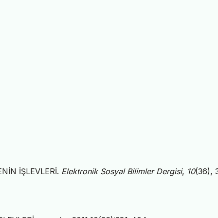
ENİN İŞLEVLERİ.
Elektronik Sosyal Bilimler Dergisi
,
10
(36), 