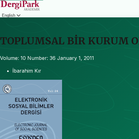
English
Login
TOPLUMSAL BİR KURUM OL
Volume: 10
Number: 36
January 1, 2011
İbarahim Kır