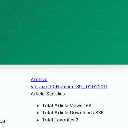
Archive
Volume: 10 Number: 36 , 01.01.2011
Article Statistics
Total Article Views
18K
Total Article Downloads
83K
Total Favorites
2
sal