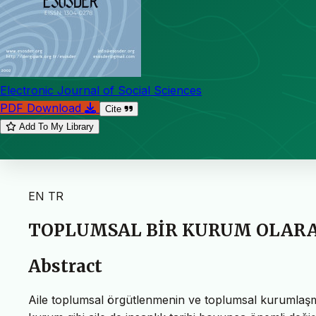
Electronic Journal of Social Sciences
PDF Download
Cite
Add To My Library
EN
TR
TOPLUMSAL BİR KURUM OLARAK
Abstract
Aile toplumsal örgütlenmenin ve toplumsal kurumlaşman