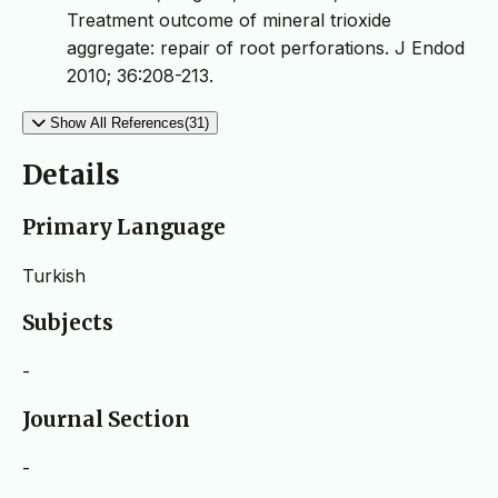
Treatment outcome of mineral trioxide
aggregate: repair of root perforations. J Endod
2010; 36:208-213.
Show All References(31)
Details
Primary Language
Turkish
Subjects
-
Journal Section
-