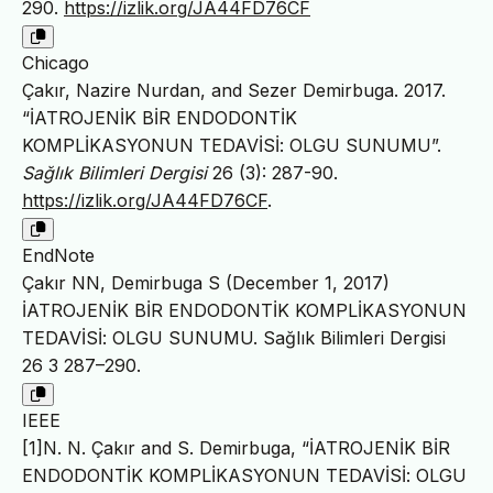
290.
https://izlik.org/JA44FD76CF
Chicago
Çakır, Nazire Nurdan, and Sezer Demirbuga. 2017.
“İATROJENİK BİR ENDODONTİK
KOMPLİKASYONUN TEDAVİSİ: OLGU SUNUMU”.
Sağlık Bilimleri Dergisi
26 (3): 287-90.
https://izlik.org/JA44FD76CF
.
EndNote
Çakır NN, Demirbuga S (December 1, 2017)
İATROJENİK BİR ENDODONTİK KOMPLİKASYONUN
TEDAVİSİ: OLGU SUNUMU. Sağlık Bilimleri Dergisi
26 3 287–290.
IEEE
[1]N. N. Çakır and S. Demirbuga, “İATROJENİK BİR
ENDODONTİK KOMPLİKASYONUN TEDAVİSİ: OLGU