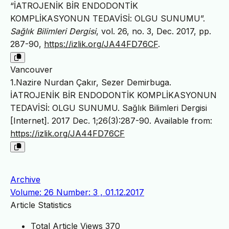
“İATROJENİK BİR ENDODONTİK
KOMPLİKASYONUN TEDAVİSİ: OLGU SUNUMU”.
Sağlık Bilimleri Dergisi
, vol. 26, no. 3, Dec. 2017, pp.
287-90,
https://izlik.org/JA44FD76CF
.
Vancouver
1.Nazire Nurdan Çakır, Sezer Demirbuga.
İATROJENİK BİR ENDODONTİK KOMPLİKASYONUN
TEDAVİSİ: OLGU SUNUMU. Sağlık Bilimleri Dergisi
[Internet]. 2017 Dec. 1;26(3):287-90. Available from:
https://izlik.org/JA44FD76CF
Archive
Volume: 26 Number: 3 , 01.12.2017
Article Statistics
Total Article Views
370