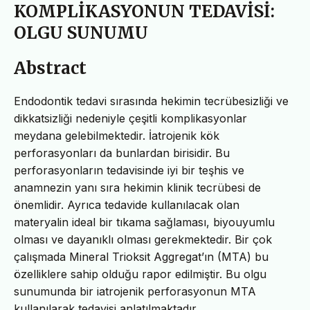
KOMPLİKASYONUN TEDAVİSİ:
OLGU SUNUMU
Abstract
Endodontik tedavi sırasında hekimin tecrübesizliği ve
dikkatsizliği nedeniyle çeşitli komplikasyonlar
meydana gelebilmektedir. İatrojenik kök
perforasyonları da bunlardan birisidir. Bu
perforasyonların tedavisinde iyi bir teşhis ve
anamnezin yanı sıra hekimin klinik tecrübesi de
önemlidir. Ayrıca tedavide kullanılacak olan
materyalin ideal bir tıkama sağlaması, biyouyumlu
olması ve dayanıklı olması gerekmektedir. Bir çok
çalışmada Mineral Trioksit Aggregat’ın (MTA) bu
özelliklere sahip olduğu rapor edilmiştir. Bu olgu
sunumunda bir iatrojenik perforasyonun MTA
kullanılarak tedavisi anlatılmaktadır.