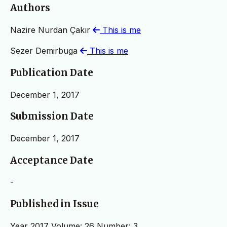
Authors
Nazire Nurdan Çakır
This is me
Sezer Demirbuga
This is me
Publication Date
December 1, 2017
Submission Date
December 1, 2017
Acceptance Date
-
Published in Issue
Year 2017 Volume: 26 Number: 3