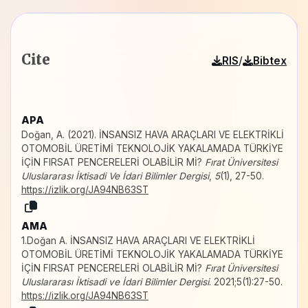
Cite
/
RIS
Bibtex
APA
Doğan, A. (2021). İNSANSIZ HAVA ARAÇLARI VE ELEKTRİKLİ
OTOMOBİL ÜRETİMİ TEKNOLOJİK YAKALAMADA TÜRKİYE
İÇİN FIRSAT PENCERELERİ OLABİLİR Mİ?
Fırat Üniversitesi
Uluslararası İktisadi Ve İdari Bilimler Dergisi
,
5
(1), 27-50.
https://izlik.org/JA94NB63ST
AMA
1.Doğan A. İNSANSIZ HAVA ARAÇLARI VE ELEKTRİKLİ
OTOMOBİL ÜRETİMİ TEKNOLOJİK YAKALAMADA TÜRKİYE
İÇİN FIRSAT PENCERELERİ OLABİLİR Mİ?
Fırat Üniversitesi
Uluslararası İktisadi ve İdari Bilimler Dergisi
. 2021;5(1):27-50.
https://izlik.org/JA94NB63ST