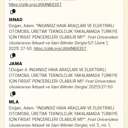
https://izlik.org/JA94NB63ST
ISNAD
Doğan, Adem. “İNSANSIZ HAVA ARAÇLARI VE ELEKTRİKLİ
OTOMOBİL ÜRETİMİ TEKNOLOJİK YAKALAMADA TÜRKİYE
İÇİN FIRSAT PENCERELERİ OLABİLİR Mİ?”.
Fırat Üniversitesi
Uluslararası İktisadi ve İdari Bilimler Dergisi
5/1 (June 1,
2021): 27-50.
https://izlik.org/JA94NB63ST
.
JAMA
1.Doğan A. İNSANSIZ HAVA ARAÇLARI VE ELEKTRİKLİ
OTOMOBİL ÜRETİMİ TEKNOLOJİK YAKALAMADA TÜRKİYE
İÇİN FIRSAT PENCERELERİ OLABİLİR Mİ?
Fırat Üniversitesi
Uluslararası İktisadi ve İdari Bilimler Dergisi
. 2021;5:27–50.
MLA
Doğan, Adem. “İNSANSIZ HAVA ARAÇLARI VE ELEKTRİKLİ
OTOMOBİL ÜRETİMİ TEKNOLOJİK YAKALAMADA TÜRKİYE
İÇİN FIRSAT PENCERELERİ OLABİLİR Mİ?”.
Fırat Üniversitesi
Uluslararası İktisadi Ve İdari Bilimler Dergisi
, vol. 5, no. 1,