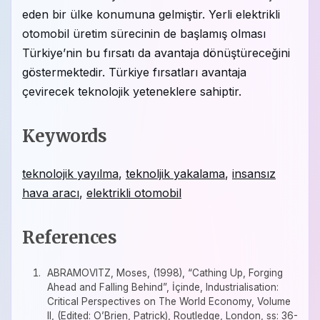
eden bir ülke konumuna gelmiştir. Yerli elektrikli
otomobil üretim sürecinin de başlamış olması
Türkiye’nin bu fırsatı da avantaja dönüştüreceğini
göstermektedir. Türkiye fırsatları avantaja
çevirecek teknolojik yeteneklere sahiptir.
Keywords
teknolojik yayılma
,
teknoljik yakalama
,
insansız
hava aracı
,
elektrikli otomobil
References
ABRAMOVITZ, Moses, (1998), “Cathing Up, Forging
Ahead and Falling Behind”, İçinde, Industrialisation:
Critical Perspectives on The World Economy, Volume
II, (Edited: O’Brien, Patrick), Routledge, London, ss: 36-