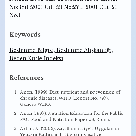
No:3Yıl :2001 Cilt :21 No:2Yıl :2001 Cilt :21
No:1
Keywords
Beslenme Bilgisi, Beslenme Alışkanlığı,
Beden Kütle İndeksi
References
Anon, (1999). Diet, nutrient and prevention of
chronic diseases. WHO (Report No: 797),
Geneva:WHO.
Anon (1997). Nutrition Education for the Public.
FAO Food and Nutrition Paper 59, Roma.
Artan, N. (2003). Zayıflama Diyeti Uygulanan
Yetişkin Kadınlarda Biyokimyasal ve