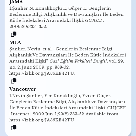
JAMA
1.Şanlıer N, Konaklıoğlu E, Güçer E. Gençlerin
Beslenme Bilgi, Alışkanlık ve Davranışları İle Beden
Kütle İndeksleri Arasındaki İlişki.
GUJGEF
.
2009;29:333–352.
MLA
Şanlıer, Nevin, et al. “Gençlerin Beslenme Bilgi,
Alışkanlık Ve Davranışları İle Beden Kütle İndeksleri
Arasındaki İlişki”.
Gazi Eğitim Fakültesi Dergisi
, vol. 29,
no. 2, June 2009, pp. 333-52,
https://izlik.org/JA36KE42TU
.
Vancouver
1.Nevin Şanlıer, Ece Konaklıoğlu, Evren Güçer.
Gençlerin Beslenme Bilgi, Alışkanlık ve Davranışları
İle Beden Kütle İndeksleri Arasındaki İlişki. GUJGEF
[Internet]. 2009 Jun. 1;29(2):333-52. Available from:
https://izlik.org/JA36KE42TU