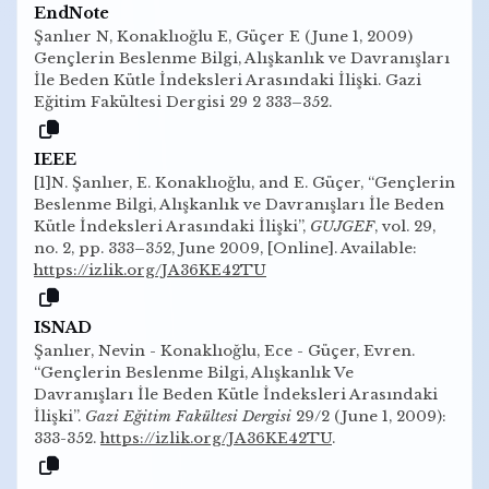
EndNote
Şanlıer N, Konaklıoğlu E, Güçer E (June 1, 2009)
Gençlerin Beslenme Bilgi, Alışkanlık ve Davranışları
İle Beden Kütle İndeksleri Arasındaki İlişki. Gazi
Eğitim Fakültesi Dergisi 29 2 333–352.
IEEE
[1]N. Şanlıer, E. Konaklıoğlu, and E. Güçer, “Gençlerin
Beslenme Bilgi, Alışkanlık ve Davranışları İle Beden
Kütle İndeksleri Arasındaki İlişki”,
GUJGEF
, vol. 29,
no. 2, pp. 333–352, June 2009, [Online]. Available:
https://izlik.org/JA36KE42TU
ISNAD
Şanlıer, Nevin - Konaklıoğlu, Ece - Güçer, Evren.
“Gençlerin Beslenme Bilgi, Alışkanlık Ve
Davranışları İle Beden Kütle İndeksleri Arasındaki
İlişki”.
Gazi Eğitim Fakültesi Dergisi
29/2 (June 1, 2009):
333-352.
https://izlik.org/JA36KE42TU
.