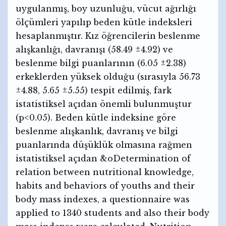
uygulanmış, boy uzunluğu, vücut ağırlığı
ölçümleri yapılıp beden kütle indeksleri
hesaplanmıştır. Kız öğrencilerin beslenme
alışkanlığı, davranışı (58.49 ±4.92) ve
beslenme bilgi puanlarının (6.05 ±2.38)
erkeklerden yüksek olduğu (sırasıyla 56.73
±4.88, 5.65 ±5.55) tespit edilmiş, fark
istatistiksel açıdan önemli bulunmuştur
(p<0.05). Beden kütle indeksine göre
beslenme alışkanlık, davranış ve bilgi
puanlarında düşüklük olmasına rağmen
istatistiksel açıdan &oDetermination of
relation between nutritional knowledge,
habits and behaviors of youths and their
body mass indexes, a questionnaire was
applied to 1340 students and also their body