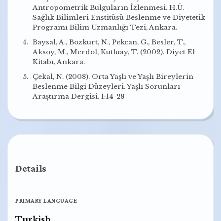
Antropometrik Bulguların İzlenmesi. H.Ü.
Sağlık Bilimleri Enstitüsü Beslenme ve Diyetetik
Programı Bilim Uzmanlığı Tezi, Ankara.
Baysal, A., Bozkurt, N., Pekcan, G., Besler, T.,
Aksoy, M., Merdol, Kutluay, T. (2002). Diyet El
Kitabı, Ankara.
Çekal, N. (2008). Orta Yaşlı ve Yaşlı Bireylerin
Beslenme Bilgi Düzeyleri. Yaşlı Sorunları
Araştırma Dergisi. 1:14-28
Details
PRIMARY LANGUAGE
Turkish