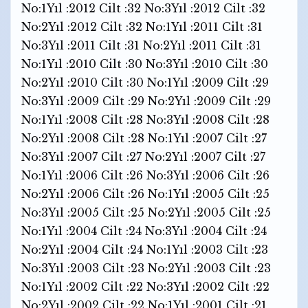
No:1Yıl :2012 Cilt :32 No:3Yıl :2012 Cilt :32
No:2Yıl :2012 Cilt :32 No:1Yıl :2011 Cilt :31
No:3Yıl :2011 Cilt :31 No:2Yıl :2011 Cilt :31
No:1Yıl :2010 Cilt :30 No:3Yıl :2010 Cilt :30
No:2Yıl :2010 Cilt :30 No:1Yıl :2009 Cilt :29
No:3Yıl :2009 Cilt :29 No:2Yıl :2009 Cilt :29
No:1Yıl :2008 Cilt :28 No:3Yıl :2008 Cilt :28
No:2Yıl :2008 Cilt :28 No:1Yıl :2007 Cilt :27
No:3Yıl :2007 Cilt :27 No:2Yıl :2007 Cilt :27
No:1Yıl :2006 Cilt :26 No:3Yıl :2006 Cilt :26
No:2Yıl :2006 Cilt :26 No:1Yıl :2005 Cilt :25
No:3Yıl :2005 Cilt :25 No:2Yıl :2005 Cilt :25
No:1Yıl :2004 Cilt :24 No:3Yıl :2004 Cilt :24
No:2Yıl :2004 Cilt :24 No:1Yıl :2003 Cilt :23
No:3Yıl :2003 Cilt :23 No:2Yıl :2003 Cilt :23
No:1Yıl :2002 Cilt :22 No:3Yıl :2002 Cilt :22
No:2Yıl :2002 Cilt :22 No:1Yıl :2001 Cilt :21