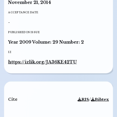
November 21, 2014
ACCEPTANCE DATE
-
PUBLISHED IN ISSUE
Year 2009 Volume: 29 Number: 2
IZ
https://izlik.org/JA36KE42TU
Cite
/
RIS
Bibtex