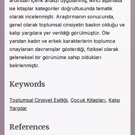
ardından içerik analizi uygulanmış; ikinci aşamada
ise kitaplar kategoriler doğrultusunda tematik
olarak incelenmiştir. Araştırmanın sonucunda,
genel olarak toplumsal cinsiyetin baskın olduğu ve
kalıp yargılara yer verildiği görülmüştür. Öte
yandan kadın ve erkek karakterlerin toplumca
onaylanan davranışlar gösterdiği, fiziksel olarak
geleneksel bir görünüme sahip oldukları
belirlenmiştir.
Keywords
Toplumsal Cinsiyet Eşitliği
,
Çocuk Kitapları
,
Kalıp
Yargılar
References