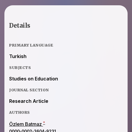
Details
PRIMARY LANGUAGE
Turkish
SUBJECTS
Studies on Education
JOURNAL SECTION
Research Article
AUTHORS
*
Özlem Batmaz
0000-0002-3604-9231