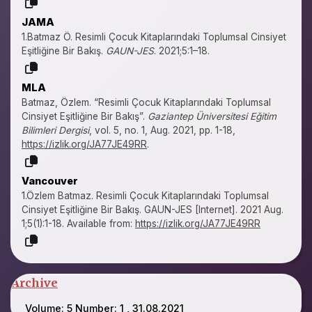
JAMA
1.Batmaz Ö. Resimli Çocuk Kitaplarındaki Toplumsal Cinsiyet
Eşitliğine Bir Bakış.
GAUN-JES
. 2021;5:1–18.
MLA
Batmaz, Özlem. “Resimli Çocuk Kitaplarındaki Toplumsal
Cinsiyet Eşitliğine Bir Bakış”.
Gaziantep Üniversitesi Eğitim
Bilimleri Dergisi
, vol. 5, no. 1, Aug. 2021, pp. 1-18,
https://izlik.org/JA77JE49RR
.
Vancouver
1.Özlem Batmaz. Resimli Çocuk Kitaplarındaki Toplumsal
Cinsiyet Eşitliğine Bir Bakış. GAUN-JES [Internet]. 2021 Aug.
1;5(1):1-18. Available from:
https://izlik.org/JA77JE49RR
Archive
Volume: 5 Number: 1 , 31.08.2021