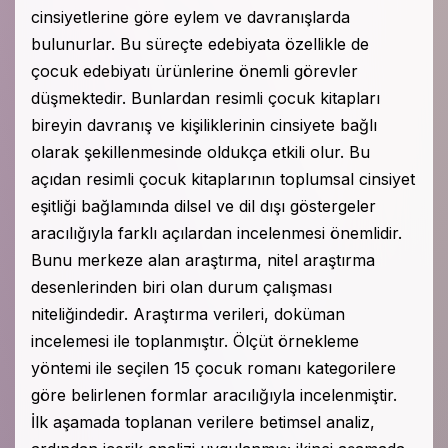
cinsiyetlerine göre eylem ve davranışlarda
bulunurlar. Bu süreçte edebiyata özellikle de
çocuk edebiyatı ürünlerine önemli görevler
düşmektedir. Bunlardan resimli çocuk kitapları
bireyin davranış ve kişiliklerinin cinsiyete bağlı
olarak şekillenmesinde oldukça etkili olur. Bu
açıdan resimli çocuk kitaplarının toplumsal cinsiyet
eşitliği bağlamında dilsel ve dil dışı göstergeler
aracılığıyla farklı açılardan incelenmesi önemlidir.
Bunu merkeze alan araştırma, nitel araştırma
desenlerinden biri olan durum çalışması
niteliğindedir. Araştırma verileri, doküman
incelemesi ile toplanmıştır. Ölçüt örnekleme
yöntemi ile seçilen 15 çocuk romanı kategorilere
göre belirlenen formlar aracılığıyla incelenmiştir.
İlk aşamada toplanan verilere betimsel analiz,