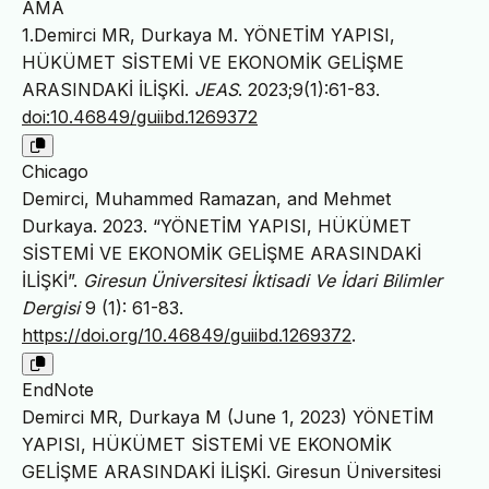
AMA
1.Demirci MR, Durkaya M. YÖNETİM YAPISI,
HÜKÜMET SİSTEMİ VE EKONOMİK GELİŞME
ARASINDAKİ İLİŞKİ.
JEAS
. 2023;9(1):61-83.
doi:10.46849/guiibd.1269372
Chicago
Demirci, Muhammed Ramazan, and Mehmet
Durkaya. 2023. “YÖNETİM YAPISI, HÜKÜMET
SİSTEMİ VE EKONOMİK GELİŞME ARASINDAKİ
İLİŞKİ”.
Giresun Üniversitesi İktisadi Ve İdari Bilimler
Dergisi
9 (1): 61-83.
https://doi.org/10.46849/guiibd.1269372
.
EndNote
Demirci MR, Durkaya M (June 1, 2023) YÖNETİM
YAPISI, HÜKÜMET SİSTEMİ VE EKONOMİK
GELİŞME ARASINDAKİ İLİŞKİ. Giresun Üniversitesi