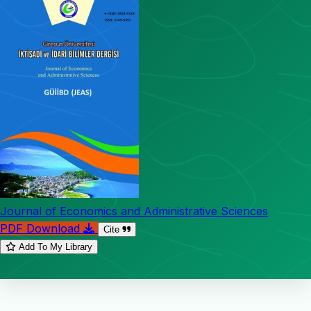
Journal of Economics and Administrative Sciences
PDF Download
Cite
Add To My Library