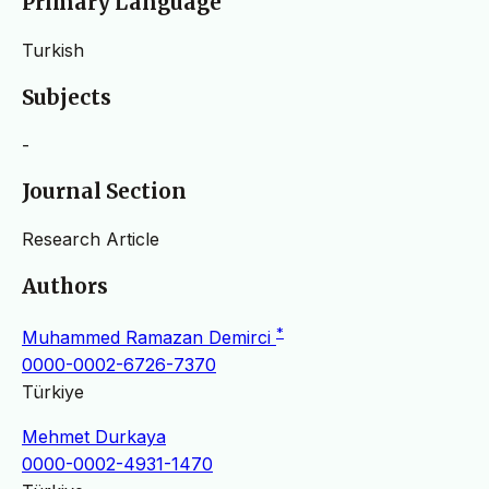
Primary Language
Turkish
Subjects
-
Journal Section
Research Article
Authors
*
Muhammed Ramazan Demirci
0000-0002-6726-7370
Türkiye
Mehmet Durkaya
0000-0002-4931-1470