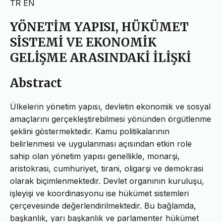
TR
EN
YÖNETİM YAPISI, HÜKÜMET
SİSTEMİ VE EKONOMİK
GELİŞME ARASINDAKİ İLİŞKİ
Abstract
Ülkelerin yönetim yapısı, devletin ekonomik ve sosyal
amaçlarını gerçekleştirebilmesi yönünden örgütlenme
şeklini göstermektedir. Kamu politikalarının
belirlenmesi ve uygulanması açısından etkin role
sahip olan yönetim yapısı genellikle, monarşi,
aristokrasi, cumhuriyet, tirani, oligarşi ve demokrasi
olarak biçimlenmektedir. Devlet organının kuruluşu,
işleyişi ve koordinasyonu ise hükümet sistemleri
çerçevesinde değerlendirilmektedir. Bu bağlamda,
başkanlık, yarı başkanlık ve parlamenter hükümet