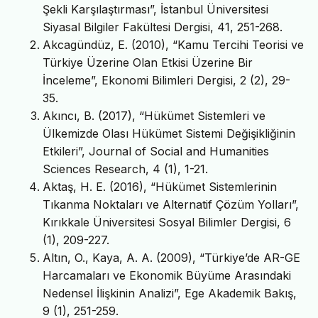
Şekli Karşılaştırması”, İstanbul Üniversitesi
Siyasal Bilgiler Fakültesi Dergisi, 41, 251-268.
Akcagündüz, E. (2010), “Kamu Tercihi Teorisi ve
Türkiye Üzerine Olan Etkisi Üzerine Bir
İnceleme”, Ekonomi Bilimleri Dergisi, 2 (2), 29-
35.
Akıncı, B. (2017), “Hükümet Sistemleri ve
Ülkemizde Olası Hükümet Sistemi Değişikliğinin
Etkileri”, Journal of Social and Humanities
Sciences Research, 4 (1), 1-21.
Aktaş, H. E. (2016), “Hükümet Sistemlerinin
Tıkanma Noktaları ve Alternatif Çözüm Yolları”,
Kırıkkale Üniversitesi Sosyal Bilimler Dergisi, 6
(1), 209-227.
Altın, O., Kaya, A. A. (2009), “Türkiye’de AR-GE
Harcamaları ve Ekonomik Büyüme Arasındaki
Nedensel İlişkinin Analizi”, Ege Akademik Bakış,
9 (1), 251-259.