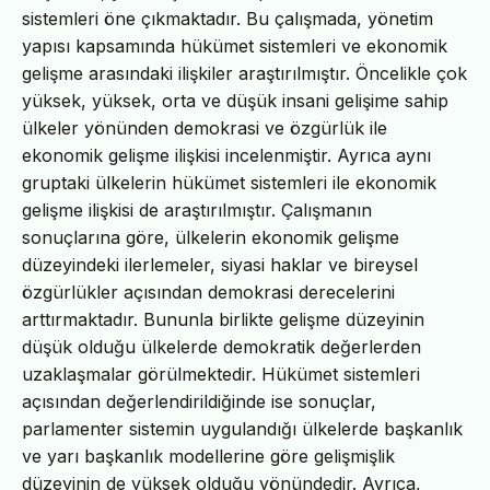
sistemleri öne çıkmaktadır. Bu çalışmada, yönetim
yapısı kapsamında hükümet sistemleri ve ekonomik
gelişme arasındaki ilişkiler araştırılmıştır. Öncelikle çok
yüksek, yüksek, orta ve düşük insani gelişime sahip
ülkeler yönünden demokrasi ve özgürlük ile
ekonomik gelişme ilişkisi incelenmiştir. Ayrıca aynı
gruptaki ülkelerin hükümet sistemleri ile ekonomik
gelişme ilişkisi de araştırılmıştır. Çalışmanın
sonuçlarına göre, ülkelerin ekonomik gelişme
düzeyindeki ilerlemeler, siyasi haklar ve bireysel
özgürlükler açısından demokrasi derecelerini
arttırmaktadır. Bununla birlikte gelişme düzeyinin
düşük olduğu ülkelerde demokratik değerlerden
uzaklaşmalar görülmektedir. Hükümet sistemleri
açısından değerlendirildiğinde ise sonuçlar,
parlamenter sistemin uygulandığı ülkelerde başkanlık
ve yarı başkanlık modellerine göre gelişmişlik
düzeyinin de yüksek olduğu yönündedir. Ayrıca,