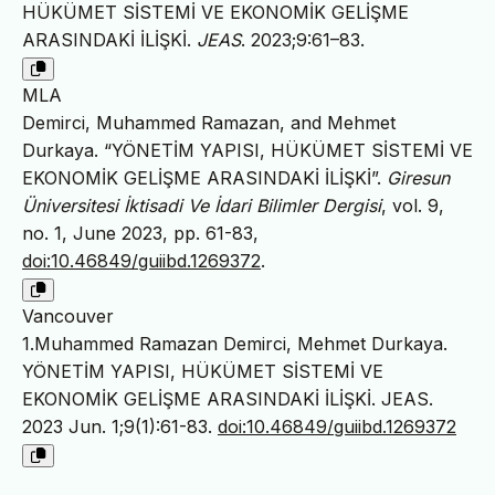
HÜKÜMET SİSTEMİ VE EKONOMİK GELİŞME
ARASINDAKİ İLİŞKİ.
JEAS
. 2023;9:61–83.
MLA
Demirci, Muhammed Ramazan, and Mehmet
Durkaya. “YÖNETİM YAPISI, HÜKÜMET SİSTEMİ VE
EKONOMİK GELİŞME ARASINDAKİ İLİŞKİ”.
Giresun
Üniversitesi İktisadi Ve İdari Bilimler Dergisi
, vol. 9,
no. 1, June 2023, pp. 61-83,
doi:10.46849/guiibd.1269372
.
Vancouver
1.Muhammed Ramazan Demirci, Mehmet Durkaya.
YÖNETİM YAPISI, HÜKÜMET SİSTEMİ VE
EKONOMİK GELİŞME ARASINDAKİ İLİŞKİ. JEAS.
2023 Jun. 1;9(1):61-83.
doi:10.46849/guiibd.1269372