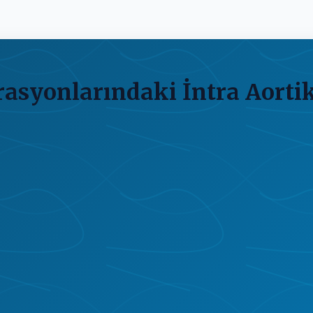
rasyonlarındaki İntra Aorti