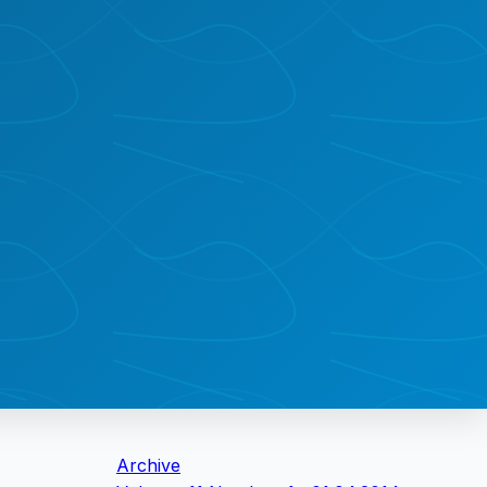
Archive