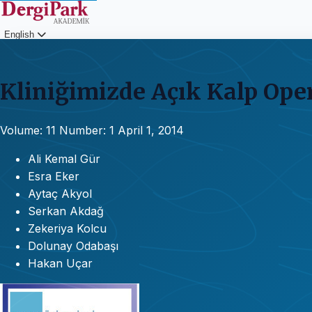
English
Login
Kliniğimizde Açık Kalp Ope
Volume: 11
Number: 1
April 1, 2014
Ali Kemal Gür
Esra Eker
Aytaç Akyol
Serkan Akdağ
Zekeriya Kolcu
Dolunay Odabaşı
Hakan Uçar