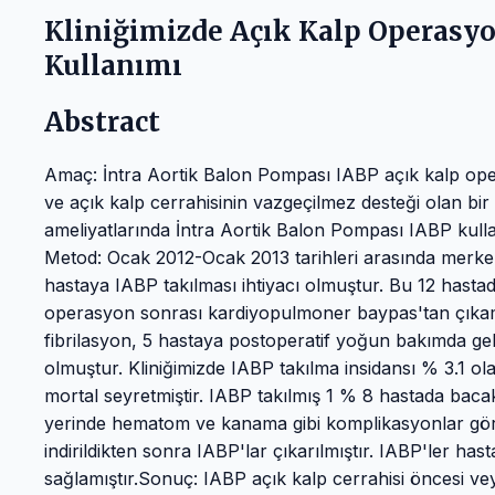
Kliniğimizde Açık Kalp Operasyo
Kullanımı
Abstract
Amaç: İntra Aortik Balon Pompası IABP açık kalp ope
ve açık kalp cerrahisinin vazgeçilmez desteği olan bir
ameliyatlarında İntra Aortik Balon Pompası IABP kulla
Metod: Ocak 2012-Ocak 2013 tarihleri arasında merke
hastaya IABP takılması ihtiyacı olmuştur. Bu 12 hast
operasyon sonrası kardiyopulmoner baypas'tan çıkam
fibrilasyon, 5 hastaya postoperatif yoğun bakımda geli
olmuştur. Kliniğimizde IABP takılma insidansı % 3.1 o
mortal seyretmiştir. IABP takılmış 1 % 8 hastada baca
yerinde hematom ve kanama gibi komplikasyonlar görü
indirildikten sonra IABP'lar çıkarılmıştır. IABP'ler ha
sağlamıştır.Sonuç: IABP açık kalp cerrahisi öncesi v