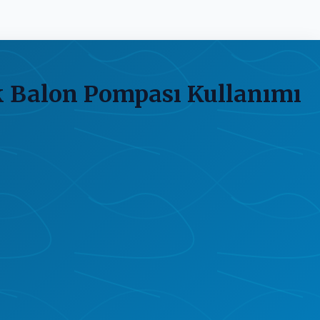
k Balon Pompası Kullanımı