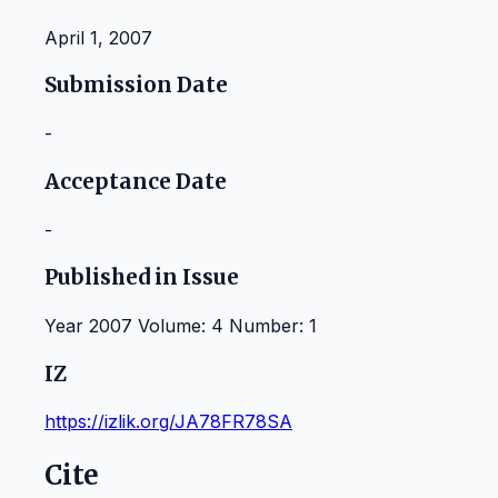
April 1, 2007
Submission Date
-
Acceptance Date
-
Published in Issue
Year 2007 Volume: 4 Number: 1
IZ
https://izlik.org/JA78FR78SA
Cite