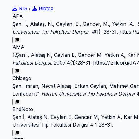
RIS
/
Bibtex
APA
Şan, İ., Alataş, N., Ceylan, E., Gencer, M., Yetkin, A.
Üniversitesi Tıp Fakültesi Dergisi
,
4
(1), 28-31.
https:/
AMA
1.Şan İ, Alataş N, Ceylan E, Gencer M, Yetkin A, Kar 
Fakültesi Dergisi
. 2007;4(1):28-31.
https://izlik.org/
Chicago
Şan, İmran, Necat Alataş, Erkan Ceylan, Mehmet Gen
Lenfadenit”.
Harran Üniversitesi Tıp Fakültesi Dergisi
4
EndNote
Şan İ, Alataş N, Ceylan E, Gencer M, Yetkin A, Kar M 
Üniversitesi Tıp Fakültesi Dergisi 4 1 28–31.