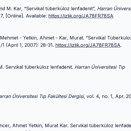
and M. Kar, “Servikal tüberküloz lenfadenit”,
Harran Üniversi
07, [Online]. Available:
https://izlik.org/JA78FR78SA
 Mehmet - Yetkin, Ahmet - Kar, Murat. “Servikal Tüberkülo
/1 (April 1, 2007): 28-31.
https://izlik.org/JA78FR78SA
.
M. Servikal tüberküloz lenfadenit.
Harran Üniversitesi Tıp
rran Üniversitesi Tıp Fakültesi Dergisi
, vol. 4, no. 1, Apr. 2
cer, Ahmet Yetkin, Murat Kar. Servikal tüberküloz lenfaden