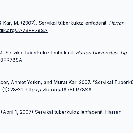
, & Kar, M. (2007). Servikal tüberküloz lenfadenit.
Harran
/izlik.org/JA78FR78SA
M. Servikal tüberküloz lenfadenit.
Harran Üniversitesi Tıp
JA78FR78SA
cer, Ahmet Yetkin, and Murat Kar. 2007. “Servikal Tüberk
 (1): 28-31.
https://izlik.org/JA78FR78SA
.
(April 1, 2007) Servikal tüberküloz lenfadenit. Harran