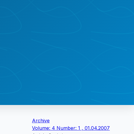
Archive
Volume: 4 Number: 1 , 01.04.2007