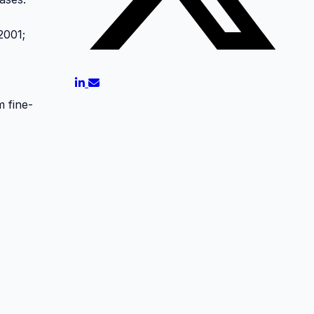
2001;
 fine-