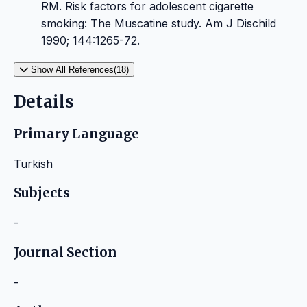
RM. Risk factors for adolescent cigarette
smoking: The Muscatine study. Am J Dischild
1990; 144:1265-72.
Show All References(18)
Details
Primary Language
Turkish
Subjects
-
Journal Section
-