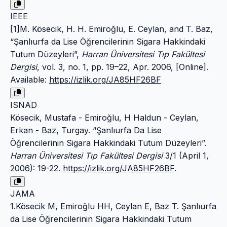
IEEE
[1]M. Kösecik, H. H. Emiroğlu, E. Ceylan, and T. Baz,
“Şanlıurfa da Lise Öğrencilerinin Sigara Hakkindaki
Tutum Düzeyleri”,
Harran Üniversitesi Tıp Fakültesi
Dergisi
, vol. 3, no. 1, pp. 19–22, Apr. 2006, [Online].
Available:
https://izlik.org/JA85HF26BF
ISNAD
Kösecik, Mustafa - Emiroğlu, H Haldun - Ceylan,
Erkan - Baz, Turgay. “Şanlıurfa Da Lise
Öğrencilerinin Sigara Hakkindaki Tutum Düzeyleri”.
Harran Üniversitesi Tıp Fakültesi Dergisi
3/1 (April 1,
2006): 19-22.
https://izlik.org/JA85HF26BF
.
JAMA
1.Kösecik M, Emiroğlu HH, Ceylan E, Baz T. Şanlıurfa
da Lise Öğrencilerinin Sigara Hakkindaki Tutum