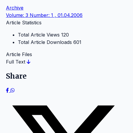
Archive
Volume: 3 Number: 1 , 01.04.2006
Article Statistics
Total Article Views
120
Total Article Downloads
601
Article Files
Full Text
Share