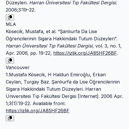
Düzeyleri.
Harran Üniversitesi Tıp Fakültesi Dergisi
.
2006;3:19–22.
MLA
Kösecik, Mustafa, et al. “Şanlıurfa Da Lise
Öğrencilerinin Sigara Hakkindaki Tutum Düzeyleri”.
Harran Üniversitesi Tıp Fakültesi Dergisi
, vol. 3, no. 1,
Apr. 2006, pp. 19-22,
https://izlik.org/JA85HF26BF
.
Vancouver
1.Mustafa Kösecik, H Haldun Emiroğlu, Erkan
Ceylan, Turgay Baz. Şanlıurfa da Lise Öğrencilerinin
Sigara Hakkindaki Tutum Düzeyleri. Harran
Üniversitesi Tıp Fakültesi Dergisi [Internet]. 2006 Apr.
1;3(1):19-22. Available from:
https://izlik.org/JA85HF26BF