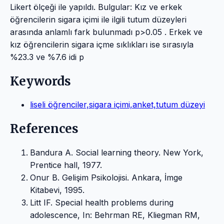
Likert ölçeği ile yapıldı. Bulgular: Kız ve erkek
öğrencilerin sigara içimi ile ilgili tutum düzeyleri
arasında anlamlı fark bulunmadı p>0.05 . Erkek ve
kız öğrencilerin sigara içme sıklıkları ise sırasıyla
%23.3 ve %7.6 idi p
Keywords
liseli öğrenciler,sigara içimi,anket,tutum düzeyi
References
Bandura A. Social learning theory. New York,
Prentice hall, 1977.
Onur B. Gelişim Psikolojisi. Ankara, İmge
Kitabevi, 1995.
Litt IF. Special health problems during
adolescence, In: Behrman RE, Kliegman RM,