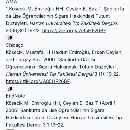
AMA
1.Kösecik M, Emiroğlu HH, Ceylan E, Baz T. Şanlıurfa
da Lise Öğrencilerinin Sigara Hakkindaki Tutum
Düzeyleri.
Harran Üniversitesi Tıp Fakültesi Dergisi
.
2006;3(1):19-22.
https://izlik.org/JA85HF26BF
Chicago
Kösecik, Mustafa, H Haldun Emiroğlu, Erkan Ceylan,
and Turgay Baz. 2006. “Şanlıurfa Da Lise
Öğrencilerinin Sigara Hakkindaki Tutum Düzeyleri”.
Harran Üniversitesi Tıp Fakültesi Dergisi
3 (1): 19-22.
https://izlik.org/JA85HF26BF
.
EndNote
Kösecik M, Emiroğlu HH, Ceylan E, Baz T (April 1,
2006) Şanlıurfa da Lise Öğrencilerinin Sigara
Hakkindaki Tutum Düzeyleri. Harran Üniversitesi Tıp
Fakültesi Dergisi 3 1 19–22.