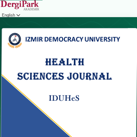
English
Login