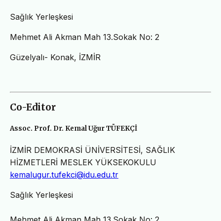
Sağlık Yerleşkesi
Mehmet Ali Akman Mah 13.Sokak No: 2
Güzelyalı- Konak, İZMİR
Co-Editor
Assoc. Prof. Dr. Kemal Uğur TÜFEKÇİ
İZMİR DEMOKRASİ ÜNİVERSİTESİ, SAĞLIK
HİZMETLERİ MESLEK YÜKSEKOKULU
kemalugur.tufekci@idu.edu.tr
Sağlık Yerleşkesi
Mehmet Ali Akman Mah 13.Sokak No: 2