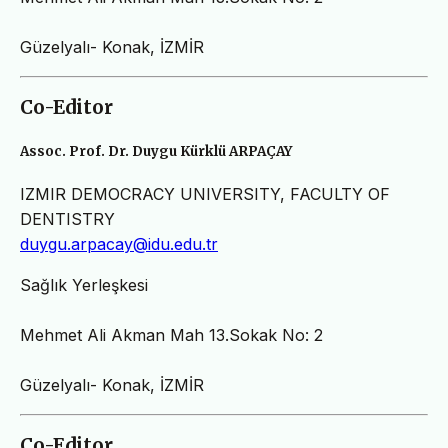
Güzelyalı- Konak, İZMİR
Co-Editor
Assoc. Prof. Dr. Duygu Kürklü ARPAÇAY
IZMIR DEMOCRACY UNIVERSITY, FACULTY OF
DENTISTRY
duygu.arpacay@idu.edu.tr
Sağlık Yerleşkesi
Mehmet Ali Akman Mah 13.Sokak No: 2
Güzelyalı- Konak, İZMİR
Co-Editor