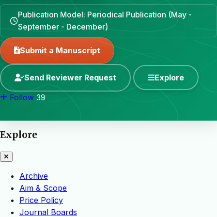
Publication Model: Periodical Publication (May -
September - December)
Submit a Manuscript
Send Reviewer Request
Explore
Follow
39
Explore
Archive
Aim & Scope
Price Policy
Journal Boards