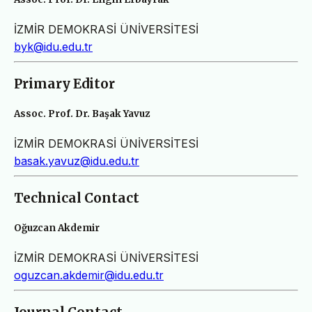
İZMİR DEMOKRASİ ÜNİVERSİTESİ
byk@idu.edu.tr
Primary Editor
Assoc. Prof. Dr. Başak Yavuz
İZMİR DEMOKRASİ ÜNİVERSİTESİ
basak.yavuz@idu.edu.tr
Technical Contact
Oğuzcan Akdemir
İZMİR DEMOKRASİ ÜNİVERSİTESİ
oguzcan.akdemir@idu.edu.tr