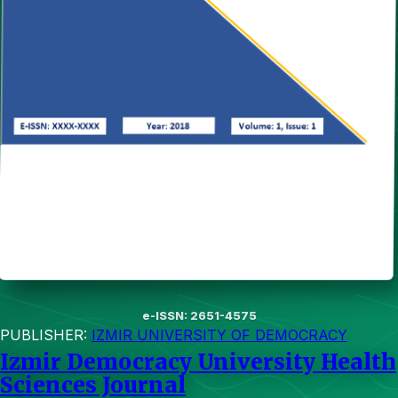
e-ISSN: 2651-4575
PUBLISHER:
IZMIR UNIVERSITY OF DEMOCRACY
Izmir Democracy University Health
Sciences Journal