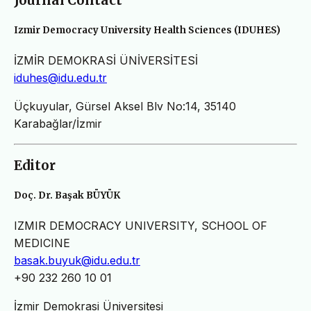
Journal Contact
Izmir Democracy University Health Sciences (IDUHES)
İZMİR DEMOKRASİ ÜNİVERSİTESİ
iduhes@idu.edu.tr
Üçkuyular, Gürsel Aksel Blv No:14, 35140
Karabağlar/İzmir
Editor
Doç. Dr. Başak BÜYÜK
IZMIR DEMOCRACY UNIVERSITY, SCHOOL OF
MEDICINE
basak.buyuk@idu.edu.tr
+90 232 260 10 01
İzmir Demokrasi Üniversitesi