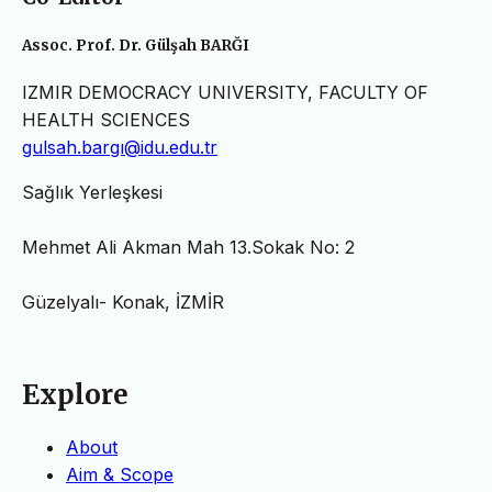
Assoc. Prof. Dr. Gülşah BARĞI
IZMIR DEMOCRACY UNIVERSITY, FACULTY OF
HEALTH SCIENCES
gulsah.bargı@idu.edu.tr
Sağlık Yerleşkesi
Mehmet Ali Akman Mah 13.Sokak No: 2
Güzelyalı- Konak, İZMİR
Explore
About
Aim & Scope