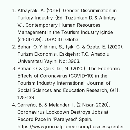
Albayrak, A. (2019). Gender Discrimination in
Turkey Industry. (Ed. Tüzünkan D. & Altıntaş,
V.). Contemporary Human Resources
Management in the Tourism Industry içinde
(s.104-129). USA: IGI Global.
Bahar, O. Yıldırım, S., Işık, C. & Özata, E. (2020).
Turizm Ekonomisi. Eskişehir: T.C. Anadolu
Üniversitesi Yayını No: 3963.
Bahar, O. & Çelik İlal, N. (2020). The Economic
Effects of Coronavirus (COVID-19) in the
Tourism Industry International. Journal of
Social Sciences and Education Research, 6(1),
125-139.
Carreño, B. & Melander, I. (2 Nisan 2020).
Coronavirus Lockdown Destroys Jobs at
Record Pace in 'Paralysed' Spain.
https://www.journalpioneer.com/business/reuter