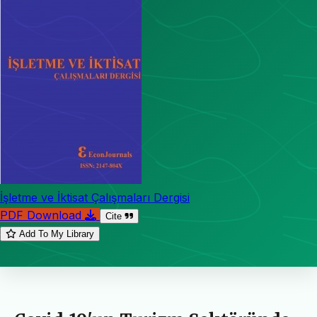
İşletme ve İktisat Çalışmaları Dergisi
PDF Download
Cite
Add To My Library