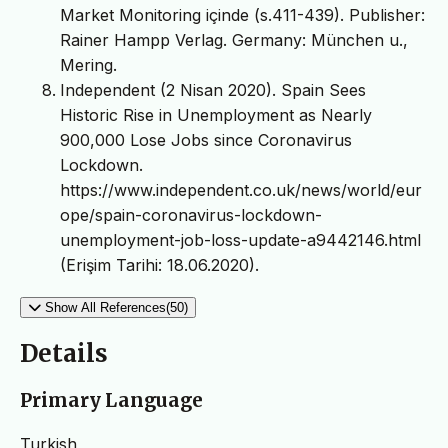
Market Monitoring içinde (s.411-439). Publisher:
Rainer Hampp Verlag. Germany: München u.,
Mering.
Independent (2 Nisan 2020). Spain Sees
Historic Rise in Unemployment as Nearly
900,000 Lose Jobs since Coronavirus
Lockdown.
https://www.independent.co.uk/news/world/eur
ope/spain-coronavirus-lockdown-
unemployment-job-loss-update-a9442146.html
(Erişim Tarihi: 18.06.2020).
Show All References(50)
Details
Primary Language
Turkish