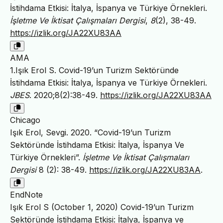
İstihdama Etkisi: İtalya, İspanya ve Türkiye Örnekleri.
İşletme Ve İktisat Çalışmaları Dergisi
,
8
(2), 38-49.
https://izlik.org/JA22XU83AA
AMA
1.Işık Erol S. Covid-19’un Turizm Sektöründe
İstihdama Etkisi: İtalya, İspanya ve Türkiye Örnekleri.
JBES
. 2020;8(2):38-49.
https://izlik.org/JA22XU83AA
Chicago
Işık Erol, Sevgi. 2020. “Covid-19’un Turizm
Sektöründe İstihdama Etkisi: İtalya, İspanya Ve
Türkiye Örnekleri”.
İşletme Ve İktisat Çalışmaları
Dergisi
8 (2): 38-49.
https://izlik.org/JA22XU83AA
.
EndNote
Işık Erol S (October 1, 2020) Covid-19’un Turizm
Sektöründe İstihdama Etkisi: İtalya, İspanya ve