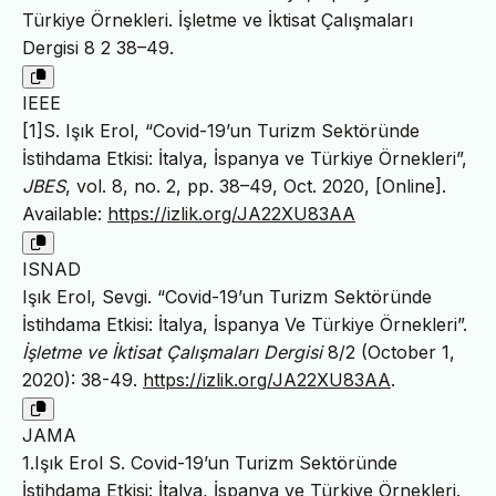
Türkiye Örnekleri. İşletme ve İktisat Çalışmaları
Dergisi 8 2 38–49.
IEEE
[1]S. Işık Erol, “Covid-19’un Turizm Sektöründe
İstihdama Etkisi: İtalya, İspanya ve Türkiye Örnekleri”,
JBES
, vol. 8, no. 2, pp. 38–49, Oct. 2020, [Online].
Available:
https://izlik.org/JA22XU83AA
ISNAD
Işık Erol, Sevgi. “Covid-19’un Turizm Sektöründe
İstihdama Etkisi: İtalya, İspanya Ve Türkiye Örnekleri”.
İşletme ve İktisat Çalışmaları Dergisi
8/2 (October 1,
2020): 38-49.
https://izlik.org/JA22XU83AA
.
JAMA
1.Işık Erol S. Covid-19’un Turizm Sektöründe
İstihdama Etkisi: İtalya, İspanya ve Türkiye Örnekleri.