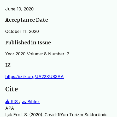
June 19, 2020
Acceptance Date
October 11, 2020
Published in Issue
Year 2020 Volume: 8 Number: 2
IZ
https://izlik.org/JA22XU83AA
Cite
RIS
/
Bibtex
APA
Işık Erol, S. (2020). Covid-19’un Turizm Sektöründe