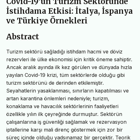
Covid-19'un Turizm Sektöründe
İstihdama Etkisi: İtalya, İspanya
ve Türkiye Örnekleri
Abstract
Turizm sektörü sağladığı istihdam hacmi ve döviz
rezervleri ile ülke ekonomisi için kritik öneme sahiptir.
Ancak aralık ayında ilk kez görülen ve dünyada hızla
yayılan Covid-19 krizi, tüm sektörlerde olduğu gibi
turizm sektörünü de derinden etkilemiştir.
Seyahatlerin yasaklanması, sınırların kapatılması ve
artan karantina önlemleri nedeniyle; turizm,
konaklama ve havacılık sektörlerinin faaliyetleri
özellikle yılın ilk çeyreğinde durmuştur. Sektörün
çalışanlarına iş güvenliği sağlamak ve rezervasyon
iptallerine karşı mali direnç göstermek için zor bir
süreç içinde olduğu yadsınamaz bir gerçektir. Teorik