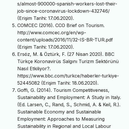
s/almost-900000-spanish-workers-lost-their-
job-since-coronavirus-lockdown-432746/
(Erişim Tarihi: 17.06.2020).
COMCEC (2016). CCO Brief on Tourism.
http://www.comcec.org/en/wp-
content/uploads/2016/11/32-IS-BR-TUR.pdf
(Erişim Tarihi: 17.06.2020).
Ersöz, M. & Öztürk, F. (27 Nisan 2020). BBC
Türkçe Koronavirüs Salgını Turizm Sektörünü
Nasıl Etkiliyor?.
https://www.bbc.com/turkce/haberler-turkiye-
52445082 (Erişim Tarihi: 18.06.2020).
Goffi, G. (2014). Tourism Competitiveness,
Sustainability and Employment: A Study in Italy.
(Ed. Larsen, C., Rand, S., Schmid, A. & Keil, R.).
Sustainable Economy and Sustainable
Employment: Approaches to Measuring
Sustainability in Regional and Local Labour