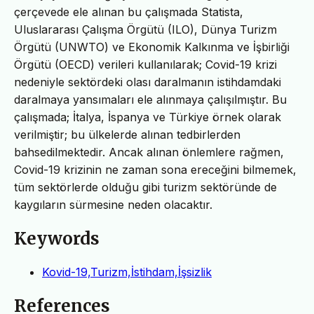
çerçevede ele alınan bu çalışmada Statista,
Uluslararası Çalışma Örgütü (ILO), Dünya Turizm
Örgütü (UNWTO) ve Ekonomik Kalkınma ve İşbirliği
Örgütü (OECD) verileri kullanılarak; Covid-19 krizi
nedeniyle sektördeki olası daralmanın istihdamdaki
daralmaya yansımaları ele alınmaya çalışılmıştır. Bu
çalışmada; İtalya, İspanya ve Türkiye örnek olarak
verilmiştir; bu ülkelerde alınan tedbirlerden
bahsedilmektedir. Ancak alınan önlemlere rağmen,
Covid-19 krizinin ne zaman sona ereceğini bilmemek,
tüm sektörlerde olduğu gibi turizm sektöründe de
kaygıların sürmesine neden olacaktır.
Keywords
Kovid-19,Turizm,İstihdam,İşsizlik
References